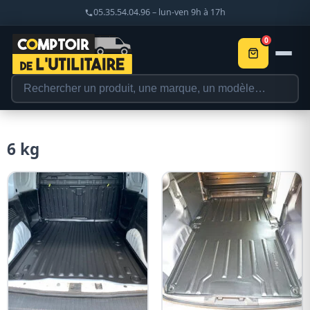
05.35.54.04.96 – lun-ven 9h à 17h
0
6 kg