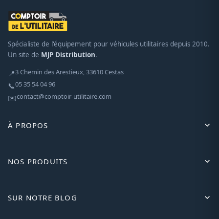
Spécialiste de l'équipement pour véhicules utilitaires depuis 2010.
Un site de
MJP Distribution
.
3 Chemin des Arestieux, 33610 Cestas
📍
05 35 54 04 96
📞
contact@comptoir-utilitaire.com
✉️
À PROPOS
NOS PRODUITS
SUR NOTRE BLOG