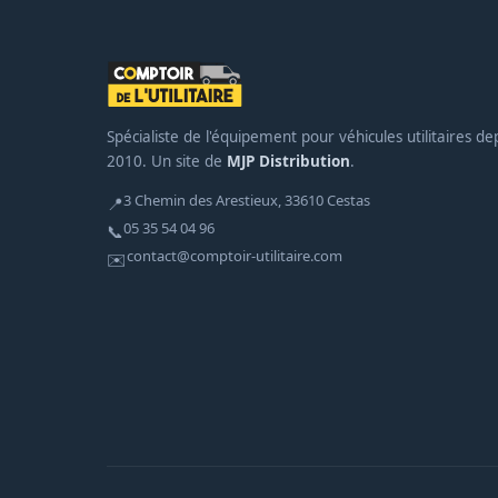
Spécialiste de l'équipement pour véhicules utilitaires de
2010. Un site de
MJP Distribution
.
3 Chemin des Arestieux, 33610 Cestas
📍
05 35 54 04 96
📞
contact@comptoir-utilitaire.com
✉️