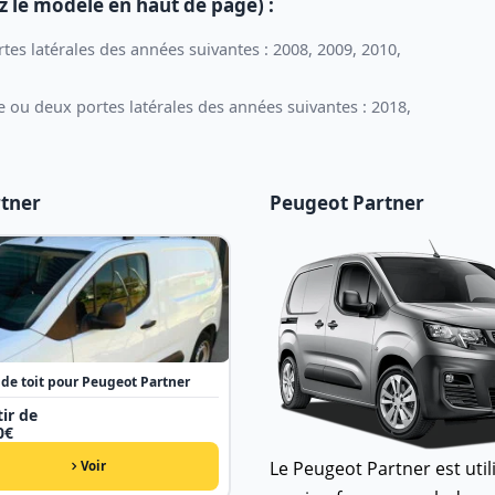
z le modèle en haut de page) :
tes latérales des années suivantes : 2008, 2009, 2010,
 ou deux portes latérales des années suivantes : 2018,
rtner
Peugeot Partner
 de toit pour Peugeot Partner
ir de
0
€
Le Peugeot Partner est util
Voir