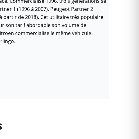
ce. Commercialisé 1996, trois générations se
rtner 1 (1996 à 2007), Peugeot Partner 2
à partir de 2018). Cet utilitaire très populaire
our son tarif abordable son volume de
itroën commercialise le même véhicule
rlingo.
s