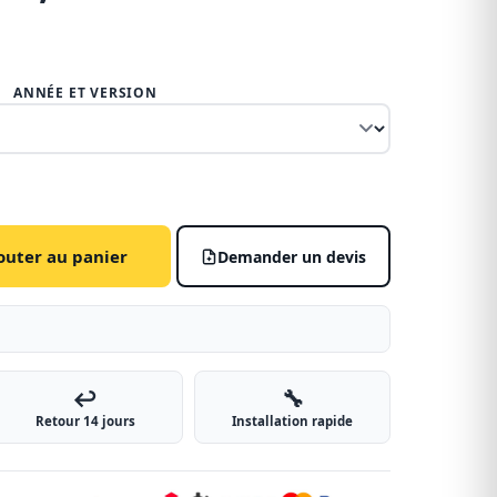
ANNÉE ET VERSION
outer au panier
Demander un devis
↩️
🔧
Retour 14 jours
Installation rapide