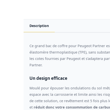
Description
Ce grand bac de coffre pour Peugeot Partner est 
élastomère thermoplastique (TPE), sans substanc
les cotes fournies par Peugeot et s’adaptera 
Partner.
Un design efficace
Moulé pour épouser les ondulations du sol métal
espace avec la carrosserie et limite ainsi les ri
de cette solution, ce revêtement est 5 fois plus 
et
réduit donc votre consommation de carbu