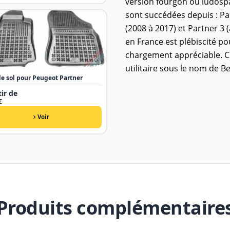
version fourgon ou ludospa
sont succédées depuis : Pa
(2008 à 2017) et Partner 3 (
en France est plébiscité p
chargement appréciable. C
utilitaire sous le nom de Be
de sol pour Peugeot Partner
ir de
€
Voir
Produits complémentaire