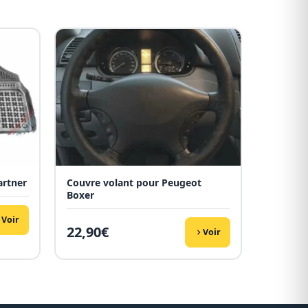
artner
Couvre volant pour Peugeot
Boxer
Voir
22,90
€
Voir