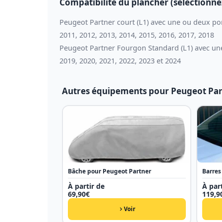
Compatibilité du plancher (sélectionne
Peugeot Partner court (L1) avec une ou deux por
2011, 2012, 2013, 2014, 2015, 2016, 2017, 2018
Peugeot Partner Fourgon Standard (L1) avec une
2019, 2020, 2021, 2022, 2023 et 2024
Autres équipements pour Peugeot Pa
Bâche pour Peugeot Partner
Barres
À partir de
À part
69,90
€
119,9
Voir