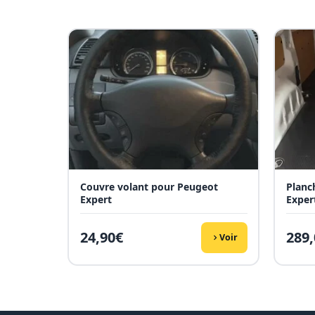
Couvre volant pour Peugeot
Planc
Expert
Exper
24,90
€
289,
Voir