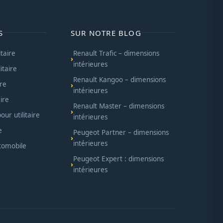
S
SUR NOTRE BLOG
itaire
Renault Trafic – dimensions
intérieures
itaire
Renault Kangoo – dimensions
ire
intérieures
ire
Renault Master – dimensions
ur utilitaire
intérieures
e
Peugeot Partner – dimensions
intérieures
utomobile
Peugeot Expert : dimensions
intérieures