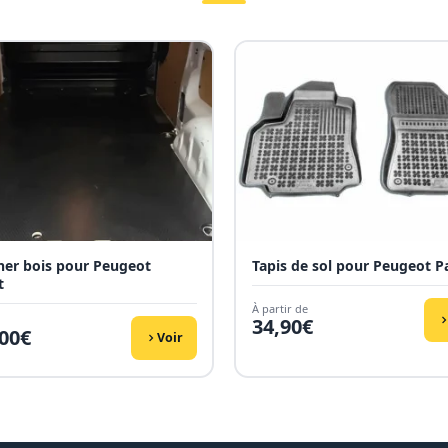
her bois pour Peugeot
Tapis de sol pour Peugeot P
t
À partir de
34,90
€
00
€
Voir