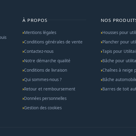
À PROPOS
NOS PRODUIT
Mentions légales
Housses pour util
puis
Conditions générales de vente
Plancher pour util
Contactez-nous
Tapis pour Utilita
Notre démarche qualité
Bâche pour utilita
Conditions de livraison
Chaînes à neige po
Qui sommes-nous ?
Bâche automobil
Retour et remboursement
Barres de toit a
Données personnelles
Gestion des cookies