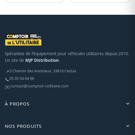
Spécialiste de l'équipement pour véhicules utilitaires depuis 2010.
Un site de
MJP Distribution
.
3 Chemin des Arestieux, 33610 Cestas
📍
05 35 54 04 96
📞
contact@comptoir-utilitaire.com
✉️
À PROPOS
NOS PRODUITS