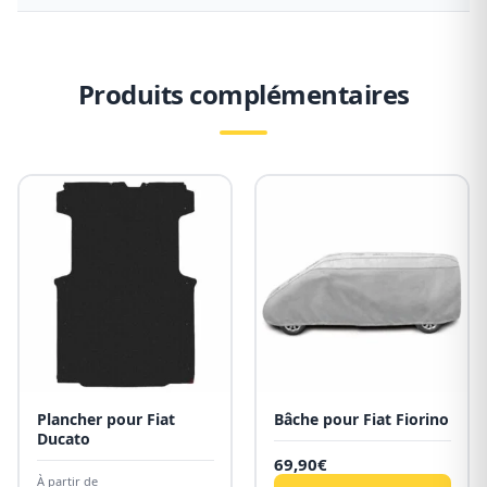
Produits complémentaires
Plancher pour Fiat
Bâche pour Fiat Fiorino
Ducato
69,90
€
À partir de