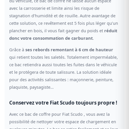
du véhicule, ce bac de coffre ne laisse aucun espace
avec la carrosserie et limite ainsi les risque de
stagnation d’humidité et de rouille. Autre avantage de
cette solution, ce revêtement est 5 fois plus léger qu’un
plancher en bois, il vous fait gagner du poids et
réduit
donc votre consommation de carburant
.
Grâce à
ses rebords remontant à 6 cm de hauteur
qui retient toutes les saletés. Totalement imperméable,
ce bac retiendra aussi toutes les fuites dans le véhicule
et le protégera de toute salissure. La solution idéale
pour des activités salissantes : maçonnerie, peinture,
plaquiste, paysagiste…
Conservez votre Fiat Scudo toujours propre !
Avec ce bac de coffre pour Fiat Scudo , vous avez la
possibilité de nettoyer votre espace de chargement en
quelques minutes. Le bac se retire facilement et se lave