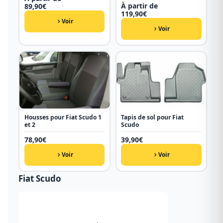
À partir de
89,90
€
119,90
€
Voir
Voir
Housses pour Fiat Scudo 1
Tapis de sol pour Fiat
et 2
Scudo
78,90
€
39,90
€
Voir
Voir
Fiat Scudo