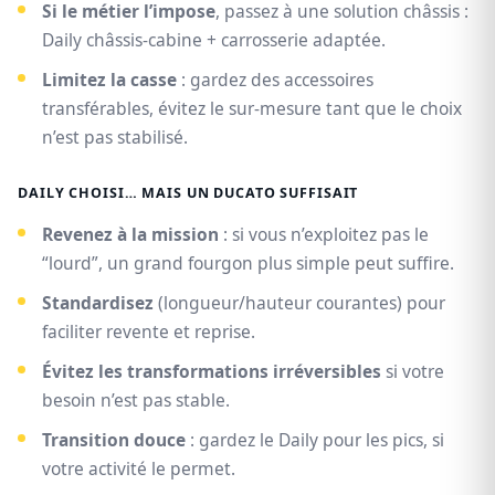
Si le métier l’impose
, passez à une solution châssis :
Daily châssis-cabine + carrosserie adaptée.
Limitez la casse
: gardez des accessoires
transférables, évitez le sur-mesure tant que le choix
n’est pas stabilisé.
DAILY CHOISI… MAIS UN DUCATO SUFFISAIT
Revenez à la mission
: si vous n’exploitez pas le
“lourd”, un grand fourgon plus simple peut suffire.
Standardisez
(longueur/hauteur courantes) pour
faciliter revente et reprise.
Évitez les transformations irréversibles
si votre
besoin n’est pas stable.
Transition douce
: gardez le Daily pour les pics, si
votre activité le permet.