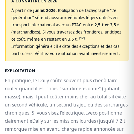
À CONNAÎTRE EN 2026
À partir de
juillet 2026
, l’obligation de tachygraphe “2e
génération” s’étend aussi aux véhicules légers utilisés en
transport international avec un PTAC entre
2,5 t et 3,5 t
(marchandises). Si vous traversez des frontières, anticipez
[12]
ce coût, même en restant en 3,5 t.
Information générale : il existe des exceptions et des cas
particuliers. Vérifiez votre situation avant investissement.
EXPLOITATION
En pratique, le Daily coûte souvent plus cher à faire
rouler quand il est choisi “sur-dimensionné” (gabarit,
masse), mais il peut coûter moins cher au total s’il évite
un second véhicule, un second trajet, ou des surcharges
chroniques. Si vous visez l’électrique, Iveco positionne
clairement eDaily sur les missions lourdes (jusqu’à 7,2 t,
remorque mise en avant, charge rapide annoncée sur