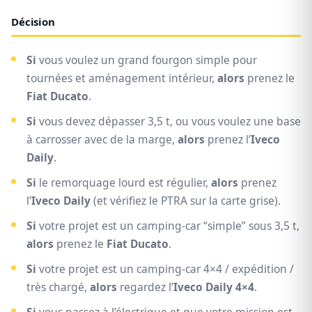
Décision
Si
vous voulez un grand fourgon simple pour
tournées et aménagement intérieur,
alors
prenez le
Fiat Ducato
.
Si
vous devez dépasser 3,5 t, ou vous voulez une base
à carrosser avec de la marge,
alors
prenez l’
Iveco
Daily
.
Si
le remorquage lourd est régulier,
alors
prenez
l’
Iveco Daily
(et vérifiez le PTRA sur la carte grise).
Si
votre projet est un camping-car “simple” sous 3,5 t,
alors
prenez le
Fiat Ducato
.
Si
votre projet est un camping-car 4×4 / expédition /
très chargé,
alors
regardez l’
Iveco Daily 4×4
.