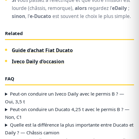
Si
vous passez à l’électrique et que votre mission est
lourde (châssis, remorque),
alors
regardez l’
eDaily
;
sinon
, l’
e-Ducato
est souvent le choix le plus simple.
Related
Guide d’achat Fiat Ducato
Iveco Daily d’occasion
FAQ
Peut-on conduire un Iveco Daily avec le permis B ? —
Oui, 3,5 t
Peut-on conduire un Ducato 4,25 t avec le permis B ? —
Non, C1
Quelle est la différence la plus importante entre Ducato et
Daily ? — Châssis camion