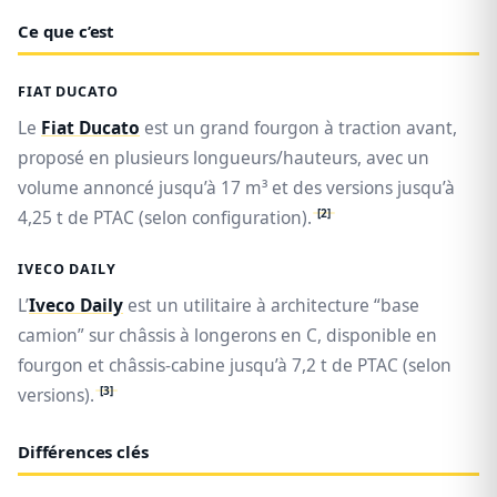
Ce que c’est
FIAT DUCATO
Le
Fiat Ducato
est un grand fourgon à traction avant,
proposé en plusieurs longueurs/hauteurs, avec un
volume annoncé jusqu’à 17 m³ et des versions jusqu’à
[2]
4,25 t de PTAC (selon configuration).
IVECO DAILY
L’
Iveco Daily
est un utilitaire à architecture “base
camion” sur châssis à longerons en C, disponible en
fourgon et châssis-cabine jusqu’à 7,2 t de PTAC (selon
[3]
versions).
Différences clés