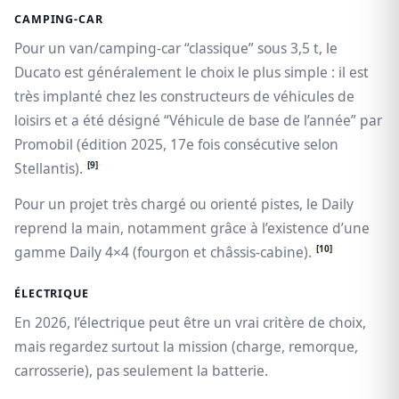
CAMPING-CAR
Pour un van/camping-car “classique” sous 3,5 t, le
Ducato est généralement le choix le plus simple : il est
très implanté chez les constructeurs de véhicules de
loisirs et a été désigné “Véhicule de base de l’année” par
Promobil (édition 2025, 17e fois consécutive selon
[9]
Stellantis).
Pour un projet très chargé ou orienté pistes, le Daily
reprend la main, notamment grâce à l’existence d’une
[10]
gamme Daily 4×4 (fourgon et châssis-cabine).
ÉLECTRIQUE
En 2026, l’électrique peut être un vrai critère de choix,
mais regardez surtout la mission (charge, remorque,
carrosserie), pas seulement la batterie.