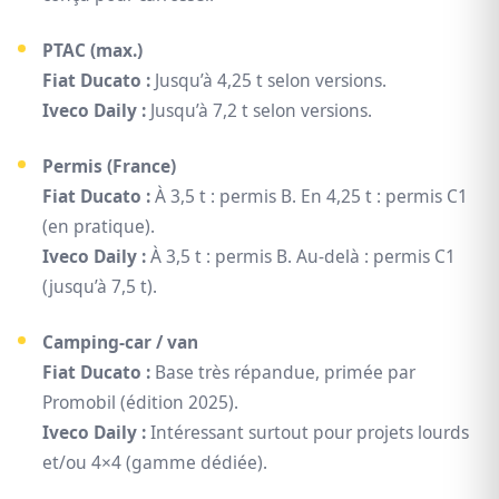
PTAC (max.)
Fiat Ducato :
Jusqu’à 4,25 t selon versions.
Iveco Daily :
Jusqu’à 7,2 t selon versions.
Permis (France)
Fiat Ducato :
À 3,5 t : permis B. En 4,25 t : permis C1
(en pratique).
Iveco Daily :
À 3,5 t : permis B. Au-delà : permis C1
(jusqu’à 7,5 t).
Camping-car / van
Fiat Ducato :
Base très répandue, primée par
Promobil (édition 2025).
Iveco Daily :
Intéressant surtout pour projets lourds
et/ou 4×4 (gamme dédiée).