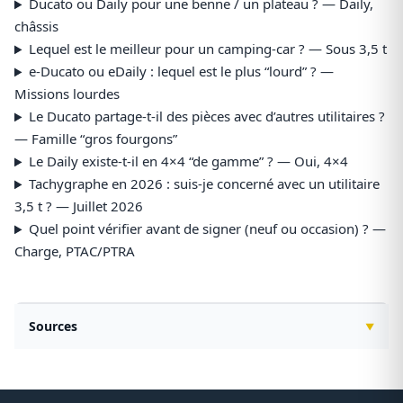
Ducato ou Daily pour une benne / un plateau ? — Daily,
châssis
Lequel est le meilleur pour un camping-car ? — Sous 3,5 t
e-Ducato ou eDaily : lequel est le plus “lourd” ? —
Missions lourdes
Le Ducato partage-t-il des pièces avec d’autres utilitaires ?
— Famille “gros fourgons”
Le Daily existe-t-il en 4×4 “de gamme” ? — Oui, 4×4
Tachygraphe en 2026 : suis-je concerné avec un utilitaire
3,5 t ? — Juillet 2026
Quel point vérifier avant de signer (neuf ou occasion) ? —
Charge, PTAC/PTRA
Sources