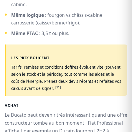
cabine.
Même logique
: fourgon vs châssis-cabine +
carrosserie (caisse/benne/frigo).
Même PTAC
: 3,5 t ou plus.
LES PRIX BOUGENT
Tarifs, remises et conditions d’offres évoluent vite (souvent
selon le stock et la période), tout comme les aides et le
coût de l’énergie. Prenez deux devis récents et refaites vos
[11]
calculs avant de signer.
ACHAT
Le Ducato peut devenir très intéressant quand une offre
constructeur tombe au bon moment : Fiat Professional
affichait par exemple un Ducato fourgon L2H2 à