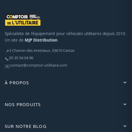
Spécialiste de l'équipement pour véhicules utilitaires depuis 2010.
Un site de
MJP Distribution
.
3 Chemin des Arestieux, 33610 Cestas
📍
05 35 54 04 96
📞
contact@comptoir-utilitaire.com
✉️
À PROPOS
NOS PRODUITS
SUR NOTRE BLOG