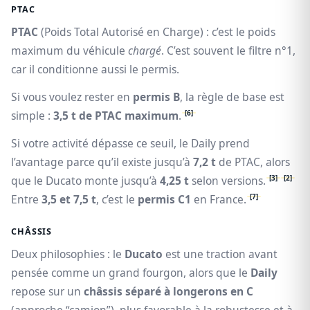
PTAC
PTAC
(Poids Total Autorisé en Charge) : c’est le poids
maximum du véhicule
chargé
. C’est souvent le filtre n°1,
car il conditionne aussi le permis.
Si vous voulez rester en
permis B
, la règle de base est
[6]
simple :
3,5 t de PTAC maximum
.
Si votre activité dépasse ce seuil, le Daily prend
l’avantage parce qu’il existe jusqu’à
7,2 t
de PTAC, alors
[3]
[2]
que le Ducato monte jusqu’à
4,25 t
selon versions.
[7]
Entre
3,5 et 7,5 t
, c’est le
permis C1
en France.
CHÂSSIS
Deux philosophies : le
Ducato
est une traction avant
pensée comme un grand fourgon, alors que le
Daily
repose sur un
châssis séparé à longerons en C