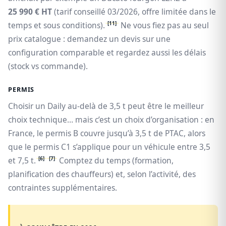
25 990 € HT
(tarif conseillé 03/2026, offre limitée dans le
[11]
temps et sous conditions).
Ne vous fiez pas au seul
prix catalogue : demandez un devis sur une
configuration comparable et regardez aussi les délais
(stock vs commande).
PERMIS
Choisir un Daily au-delà de 3,5 t peut être le meilleur
choix technique… mais c’est un choix d’organisation : en
France, le permis B couvre jusqu’à 3,5 t de PTAC, alors
que le permis C1 s’applique pour un véhicule entre 3,5
[6]
[7]
et 7,5 t.
Comptez du temps (formation,
planification des chauffeurs) et, selon l’activité, des
contraintes supplémentaires.