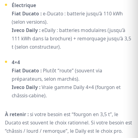
Électrique
Fiat Ducato :
e-Ducato : batterie jusqu’à 110 kWh
(selon versions).
Iveco Daily :
eDaily : batteries modulaires (jusqu’à
111 kWh dans la brochure) + remorquage jusqu’à 3,5
t (selon constructeur).
4×4
Fiat Ducato :
Plutôt “route” (souvent via
préparateurs, selon marchés).
Iveco Daily :
Vraie gamme Daily 4×4 (fourgon et
châssis-cabine).
À retenir :
si votre besoin est “fourgon en 3,5 t”, le
Ducato est souvent le choix rationnel. Si votre besoin est
“châssis / lourd / remorque”, le Daily est le choix pro.