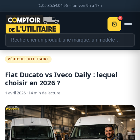
05.35.54.04.96 – lun-ven 9h à 17h
0
VÉHICULE UTILITAIRE
Fiat Ducato vs Iveco Daily : lequel
choisir en 2026 ?
1 avril 2026 · 14 min de lecture