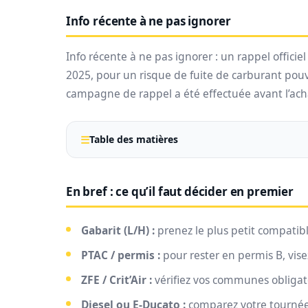
Info récente à ne pas ignorer
Info récente à ne pas ignorer : un rappel officiel
2025, pour un risque de fuite de carburant pouv
campagne de rappel a été effectuée avant l’ach
Table des matières
En bref : ce qu’il faut décider en premier
Gabarit (L/H) :
prenez le plus petit compatib
PTAC / permis :
pour rester en permis B, vis
ZFE / Crit’Air :
vérifiez vos communes obligat
Diesel ou E‑Ducato :
comparez votre tournée r