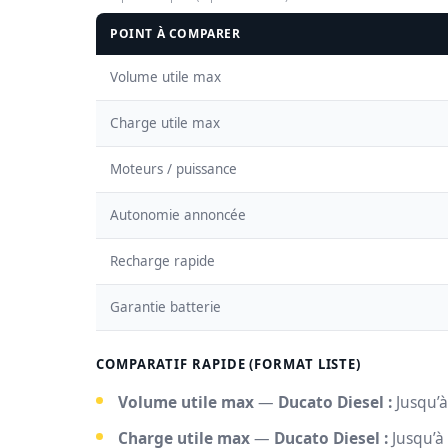
POINT À COMPARER
Volume utile max
Charge utile max
Moteurs / puissance
Autonomie annoncée
Recharge rapide
Garantie batterie
COMPARATIF RAPIDE (FORMAT LISTE)
Volume utile max
—
Ducato Diesel :
Jusqu’à
Charge utile max
—
Ducato Diesel :
Jusqu’à 