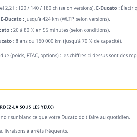
l 2,2 l : 120 / 140 / 180 ch (selon versions).
E‑Ducato :
Électri
.
E‑Ducato :
Jusqu’à 424 km (WLTP, selon versions).
cato :
20 à 80 % en 55 minutes (selon conditions).
ucato :
8 ans ou 160 000 km (jusqu’à 70 % de capacité).
due (poids, PTAC, options) : les chiffres ci-dessus sont des rep
ARDEZ-LA SOUS LES YEUX)
oir sur blanc ce que votre Ducato doit faire au quotidien.
, livraisons à arrêts fréquents.