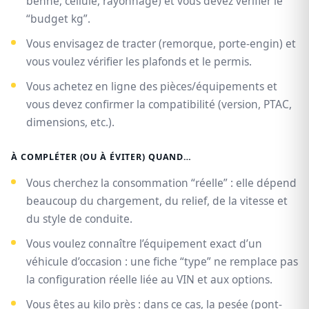
benne, cellule, rayonnage) et vous devez vérifier le
“budget kg”.
Vous envisagez de tracter (remorque, porte-engin) et
vous voulez vérifier les plafonds et le permis.
Vous achetez en ligne des pièces/équipements et
vous devez confirmer la compatibilité (version, PTAC,
dimensions, etc.).
À COMPLÉTER (OU À ÉVITER) QUAND…
Vous cherchez la consommation “réelle” : elle dépend
beaucoup du chargement, du relief, de la vitesse et
du style de conduite.
Vous voulez connaître l’équipement exact d’un
véhicule d’occasion : une fiche “type” ne remplace pas
la configuration réelle liée au VIN et aux options.
Vous êtes au kilo près : dans ce cas, la pesée (pont-