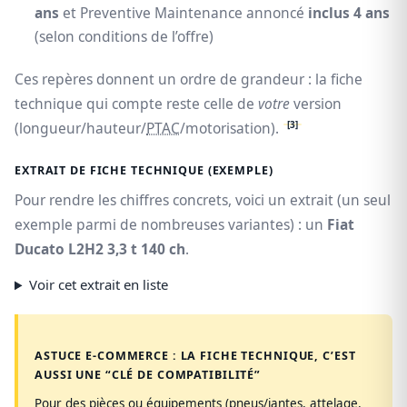
ans
et Preventive Maintenance annoncé
inclus 4 ans
(selon conditions de l’offre)
Ces repères donnent un ordre de grandeur : la fiche
technique qui compte reste celle de
votre
version
[3]
(longueur/hauteur/
PTAC
/motorisation).
EXTRAIT DE FICHE TECHNIQUE (EXEMPLE)
Pour rendre les chiffres concrets, voici un extrait (un seul
exemple parmi de nombreuses variantes) : un
Fiat
Ducato L2H2 3,3 t 140 ch
.
Voir cet extrait en liste
ASTUCE E-COMMERCE : LA FICHE TECHNIQUE, C’EST
AUSSI UNE “CLÉ DE COMPATIBILITÉ”
Pour des pièces ou équipements (pneus/jantes, attelage,