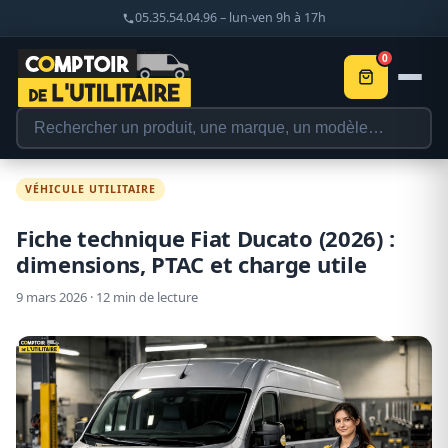
05.35.54.04.96 – lun-ven 9h à 17h
0
VÉHICULE UTILITAIRE
Fiche technique Fiat Ducato (2026) :
dimensions, PTAC et charge utile
9 mars 2026 · 12 min de lecture