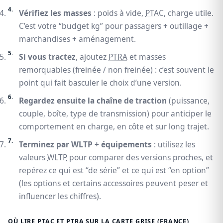
Vérifiez les masses
: poids à vide,
PTAC
, charge utile.
C’est votre “budget kg” pour passagers + outillage +
marchandises + aménagement.
Si vous tractez
, ajoutez
PTRA
et masses
remorquables (freinée / non freinée) : c’est souvent le
point qui fait basculer le choix d’une version.
Regardez ensuite la chaîne de traction
(puissance,
couple, boîte, type de transmission) pour anticiper le
comportement en charge, en côte et sur long trajet.
Terminez par WLTP + équipements
: utilisez les
valeurs
WLTP
pour comparer des versions proches, et
repérez ce qui est “de série” et ce qui est “en option”
(les options et certains accessoires peuvent peser et
influencer les chiffres).
OÙ LIRE PTAC ET PTRA SUR LA CARTE GRISE (FRANCE)