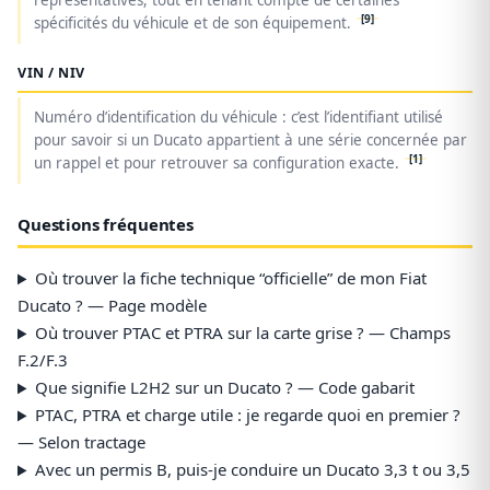
représentatives, tout en tenant compte de certaines
[9]
spécificités du véhicule et de son équipement.
VIN / NIV
Numéro d’identification du véhicule : c’est l’identifiant utilisé
pour savoir si un Ducato appartient à une série concernée par
[1]
un rappel et pour retrouver sa configuration exacte.
Questions fréquentes
Où trouver la fiche technique “officielle” de mon Fiat
Ducato ? — Page modèle
Où trouver PTAC et PTRA sur la carte grise ? — Champs
F.2/F.3
Que signifie L2H2 sur un Ducato ? — Code gabarit
PTAC, PTRA et charge utile : je regarde quoi en premier ?
— Selon tractage
Avec un permis B, puis-je conduire un Ducato 3,3 t ou 3,5