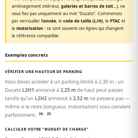
aménagement intérieur,
galeries et barres de toit
…), ne
vous fiez pas uniquement au mot “Ducato”. Commencez
par verrouiller
l’année
, le
code de taille (L/H)
, le
PTAC
et
la
motorisation
: ce sont souvent ces lignes qui changent
la référence compatible.
Exemples concrets
VÉRIFIER UNE HAUTEUR DE PARKING
Vous devez accéder à un parking limité à 2,30 m : un
Ducato
L2H1
annoncé à
2,25 m
de haut peut passer,
tandis qu’un
L2H2
annoncé à
2,52 m
ne passera pas —
même si le reste (longueur, motorisation) vous convient
[4]
,
[5]
parfaitement.
CALCULER VOTRE “BUDGET DE CHARGE”