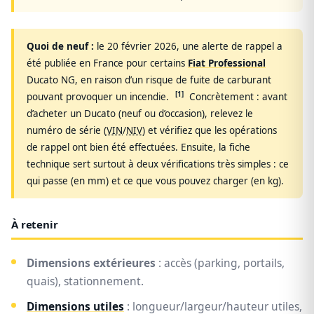
Quoi de neuf :
le 20 février 2026, une alerte de rappel a
été publiée en France pour certains
Fiat Professional
Ducato NG, en raison d’un risque de fuite de carburant
[1]
pouvant provoquer un incendie.
Concrètement :
avant
d’acheter un Ducato (neuf ou d’occasion), relevez le
numéro de série (
VIN
/
NIV
) et vérifiez que les opérations
de rappel ont bien été effectuées. Ensuite, la fiche
technique sert surtout à deux vérifications très simples : ce
qui passe (en mm) et ce que vous pouvez charger (en kg).
À retenir
Dimensions extérieures
: accès (parking, portails,
quais), stationnement.
Dimensions utiles
: longueur/largeur/hauteur utiles,