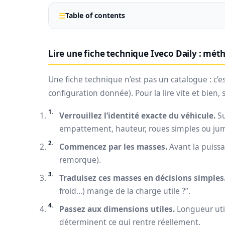
Table of contents
Lire une fiche technique Iveco Daily : méth
Une fiche technique n’est pas un catalogue : c’
configuration donnée). Pour la lire vite et bien, su
Verrouillez l’identité exacte du véhicule.
Su
empattement, hauteur, roues simples ou jume
Commencez par les masses.
Avant la puissa
remorque).
Traduisez ces masses en décisions simples
froid…) mange de la charge utile ?”.
Passez aux dimensions utiles.
Longueur util
déterminent ce qui rentre réellement.