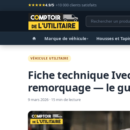
★★★★★
4.9/5
· +10 000 clients satisfaits
Marque de véhicule
Housses et Tapi
▾
VÉHICULE UTILITAIRE
Fiche technique Ivec
remorquage — le gu
9 mars 2026 · 15 min de lecture