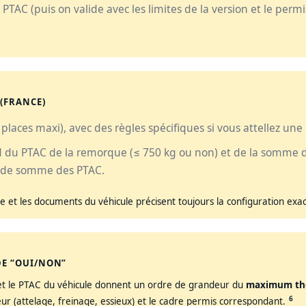
PTAC (puis on valide avec les limites de la version et le permi
 (FRANCE)
 places maxi), avec des règles spécifiques si vous attellez un
nd du PTAC de la remorque (≤ 750 kg ou non) et de la somme 
g de somme des PTAC.
ue et les documents du véhicule précisent toujours la configuration exac
DE “OUI/NON”
 et le PTAC du véhicule donnent un ordre de grandeur du
maximum th
6
cteur (attelage, freinage, essieux) et le cadre permis correspondant.