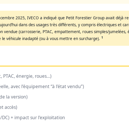
cembre 2025, IVECO a indiqué que Petit Forestier Group avait déjà re
aujourd’hui dans des usages très différents, y compris électriques et ca
ion vendue (carrosserie, PTAC, empattement, roues simples/jumelées, é
1
 le véhicule inadapté (ou à vous mettre en surcharge).
, PTAC, énergie, roues…)
éelle, avec l’équipement “à l’état vendu”)
de la version)
et accès)
/DC) + impact sur l’exploitation