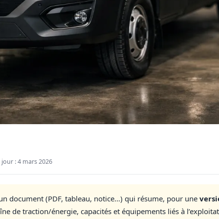
 jour :
4 mars 2026
un document (PDF, tableau, notice…) qui résume, pour une
versi
ne de traction/énergie, capacités et équipements liés à l’exploitat