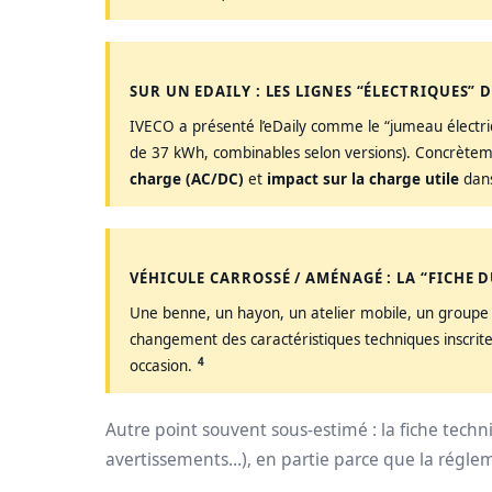
SUR UN EDAILY : LES LIGNES “ÉLECTRIQUES”
IVECO a présenté l’eDaily comme le “jumeau électriq
de 37 kWh, combinables selon versions). Concrèteme
charge (AC/DC)
et
impact sur la charge utile
dans
VÉHICULE CARROSSÉ / AMÉNAGÉ : LA “FICHE 
Une benne, un hayon, un atelier mobile, un groupe f
changement des caractéristiques techniques inscrites s
4
occasion.
Autre point souvent sous-estimé : la fiche techni
avertissements…), en partie parce que la réglem