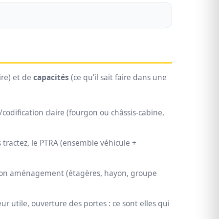
ire) et de
capacités
(ce qu’il sait faire dans une
/codification claire (fourgon ou châssis-cabine,
s tractez, le PTRA (ensemble véhicule +
e mon aménagement (étagères, hayon, groupe
 utile, ouverture des portes : ce sont elles qui