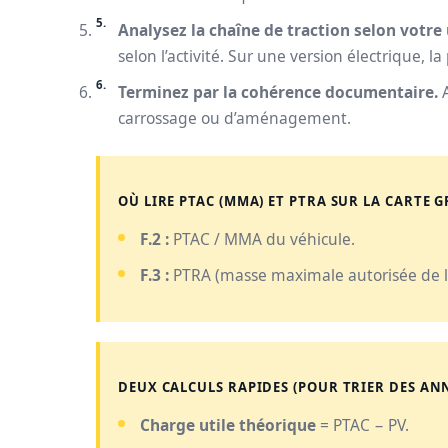
Analysez la chaîne de traction selon votre
selon l’activité. Sur une version électrique, l
Terminez par la cohérence documentaire.
A
carrossage ou d’aménagement.
OÙ LIRE PTAC (MMA) ET PTRA SUR LA CARTE GR
F.2 :
PTAC / MMA du véhicule.
F.3 :
PTRA (masse maximale autorisée de l
DEUX CALCULS RAPIDES (POUR TRIER DES AN
Charge utile théorique
= PTAC − PV.