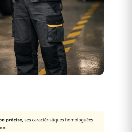
on précise
, ses caractéristiques homologuées
ion.