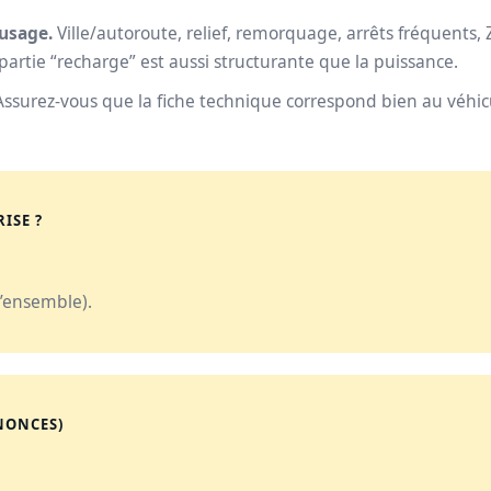
 usage.
Ville/autoroute, relief, remorquage, arrêts fréquents, Z
a partie “recharge” est aussi structurante que la puissance.
ssurez-vous que la fiche technique correspond bien au véhicul
ISE ?
’ensemble).
NONCES)