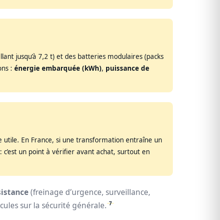
ant jusqu’à 7,2 t) et des batteries modulaires (packs
ons :
énergie embarquée (kWh)
,
puissance de
 utile. En France, si une transformation entraîne un
: c’est un point à vérifier avant achat, surtout en
sistance
(freinage d’urgence, surveillance,
7
ules sur la sécurité générale.