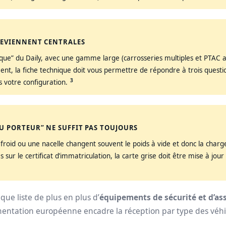
 DEVIENNENT CENTRALES
ue” du Daily, avec une gamme large (carrosseries multiples et PTAC all
nt, la fiche technique doit vous permettre de répondre à trois questi
3
 votre configuration.
DU PORTEUR” NE SUFFIT PAS TOUJOURS
roid ou une nacelle changent souvent le poids à vide et donc la charge
ur le certificat d’immatriculation, la carte grise doit être mise à jour 
que liste de plus en plus d’
équipements de sécurité et d’as
entation européenne encadre la réception par type des véhic