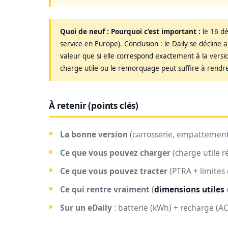
Quoi de neuf :
Pourquoi c’est important :
le 16 dé
service en Europe). Conclusion : le Daily se décline 
valeur que si elle correspond exactement à la vers
charge utile ou le remorquage peut suffire à rendre
À retenir (points clés)
La bonne version
(carrosserie, empattement
Ce que vous pouvez charger
(charge utile r
Ce que vous pouvez tracter
(PTRA + limites 
Ce qui rentre vraiment
(
dimensions utiles
Sur un eDaily
: batterie (kWh) + recharge (AC