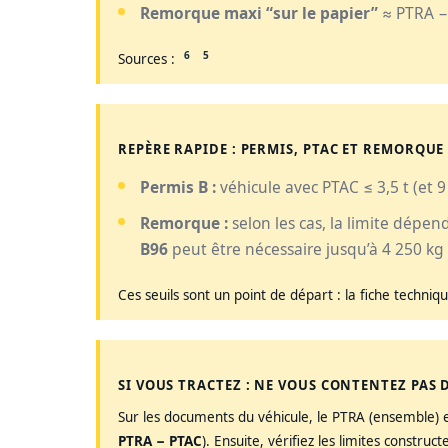
Remorque maxi “sur le papier”
≈ PTRA − 
6
5
Sources :
REPÈRE RAPIDE : PERMIS, PTAC ET REMORQUE
Permis B :
véhicule avec PTAC ≤ 3,5 t (et 9
Remorque :
selon les cas, la limite dépe
B96
peut être nécessaire jusqu’à 4 250 k
Ces seuils sont un point de départ : la fiche techniq
SI VOUS TRACTEZ : NE VOUS CONTENTEZ PAS 
Sur les documents du véhicule, le PTRA (ensemble)
PTRA − PTAC
). Ensuite, vérifiez les limites constru