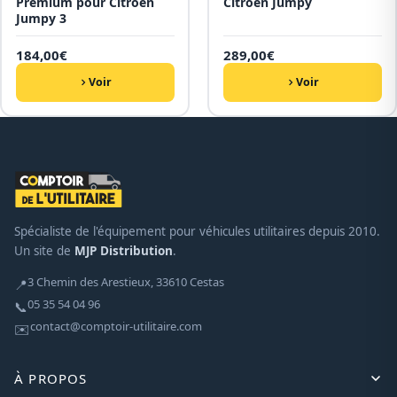
Premium pour Citroën
Citroën Jumpy
Jumpy 3
184,00
€
289,00
€
Voir
Voir
Spécialiste de l'équipement pour véhicules utilitaires depuis 2010.
Un site de
MJP Distribution
.
3 Chemin des Arestieux, 33610 Cestas
📍
05 35 54 04 96
📞
contact@comptoir-utilitaire.com
✉️
À PROPOS