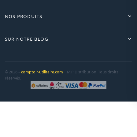
NOS PRODUITS
SUR NOTRE BLOG
© 2026 –
comptoir-utilitaire.com
| MJP Distribution. Tous droits
réservés.