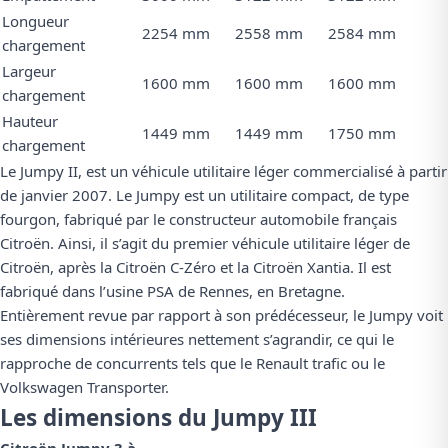
Longueur
2254 mm
2558 mm
2584 mm
chargement
Largeur
1600 mm
1600 mm
1600 mm
chargement
Hauteur
1449 mm
1449 mm
1750 mm
chargement
Le Jumpy II, est un véhicule utilitaire léger commercialisé à partir
de janvier 2007. Le Jumpy est un utilitaire compact, de type
fourgon, fabriqué par le constructeur automobile français
Citroën. Ainsi, il s’agit du premier véhicule utilitaire léger de
Citroën, après la Citroën C-Zéro et la Citroën Xantia. Il est
fabriqué dans l’usine PSA de Rennes, en Bretagne.
Entièrement revue par rapport à son prédécesseur, le Jumpy voit
ses dimensions intérieures nettement s’agrandir, ce qui le
rapproche de concurrents tels que le Renault trafic ou le
Volkswagen Transporter.
Les dimensions du Jumpy III