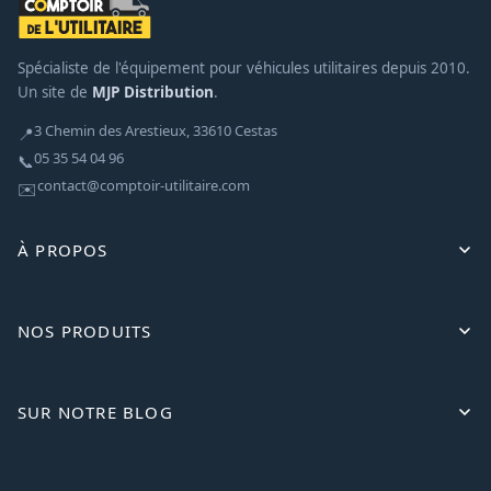
Spécialiste de l'équipement pour véhicules utilitaires depuis 2010.
Un site de
MJP Distribution
.
3 Chemin des Arestieux, 33610 Cestas
📍
05 35 54 04 96
📞
contact@comptoir-utilitaire.com
✉️
À PROPOS
NOS PRODUITS
SUR NOTRE BLOG