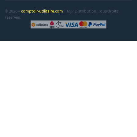
© 2026 –
comptoir-utilitaire.com
| MJP Distribution. Tous droits
réservés.