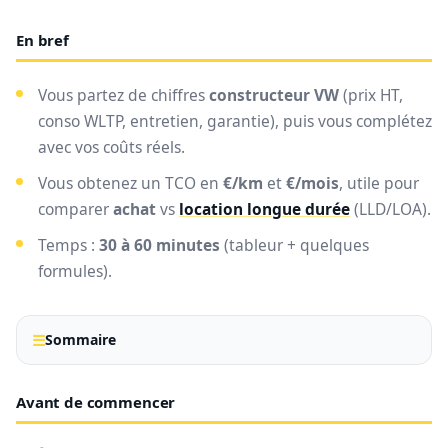
En bref
Vous partez de chiffres
constructeur VW
(prix HT,
conso WLTP, entretien, garantie), puis vous complétez
avec vos coûts réels.
Vous obtenez un TCO en
€/km
et
€/mois
, utile pour
comparer
achat
vs
location longue durée
(LLD/LOA).
Temps :
30 à 60 minutes
(tableur + quelques
formules).
Sommaire
Avant de commencer