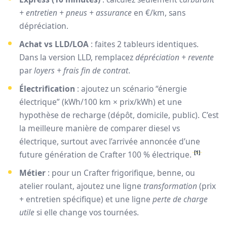
+ entretien + pneus + assurance
en €/km, sans
dépréciation.
Achat vs LLD/LOA
: faites 2 tableurs identiques.
Dans la version LLD, remplacez
dépréciation + revente
par
loyers + frais fin de contrat
.
Électrification
: ajoutez un scénario “énergie
électrique” (kWh/100 km × prix/kWh) et une
hypothèse de recharge (dépôt, domicile, public). C’est
la meilleure manière de comparer diesel vs
électrique, surtout avec l’arrivée annoncée d’une
[1]
future génération de Crafter 100 % électrique.
Métier
: pour un Crafter frigorifique, benne, ou
atelier roulant, ajoutez une ligne
transformation
(prix
+ entretien spécifique) et une ligne
perte de charge
utile
si elle change vos tournées.