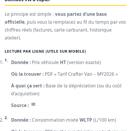
Le principe est simple :
vous partez d’une base
officielle
, puis vous la remplacez au fil du temps par vos
chiffres réels (factures, carte carburant, historique
atelier).
LECTURE PAR LIGNE (UTILE SUR MOBILE)
Donnée :
Prix véhicule
HT
(version exacte)
Où la trouver :
PDF « Tarif Crafter Van – MY2026 »
À quoi ça sert :
Base de la dépréciation (ou du coût
d’acquisition)
[2]
Source :
Donnée :
Consommation mixte
WLTP
(L/100 km)