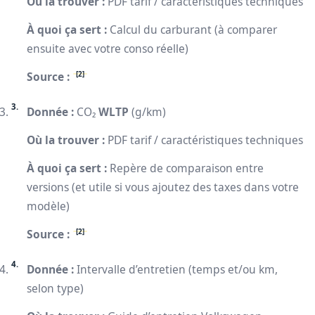
Où la trouver :
PDF tarif / caractéristiques techniques
À quoi ça sert :
Calcul du carburant (à comparer
ensuite avec votre conso réelle)
[2]
Source :
Donnée :
CO₂
WLTP
(g/km)
Où la trouver :
PDF tarif / caractéristiques techniques
À quoi ça sert :
Repère de comparaison entre
versions (et utile si vous ajoutez des taxes dans votre
modèle)
[2]
Source :
Donnée :
Intervalle d’entretien (temps et/ou km,
selon type)