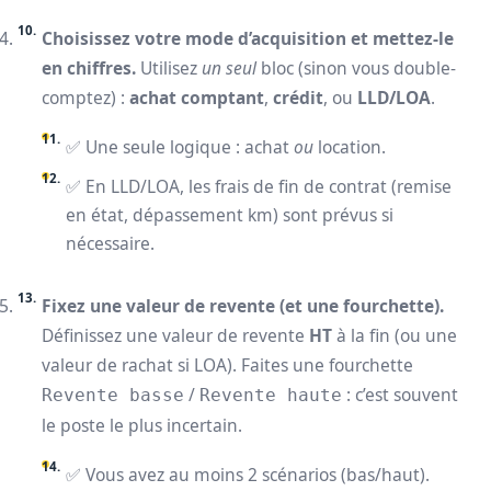
Choisissez votre mode d’acquisition et mettez-le
en chiffres.
Utilisez
un seul
bloc (sinon vous double-
comptez) :
achat comptant
,
crédit
, ou
LLD/LOA
.
✅ Une seule logique : achat
ou
location.
✅ En LLD/LOA, les frais de fin de contrat (remise
en état, dépassement km) sont prévus si
nécessaire.
Fixez une valeur de revente (et une fourchette).
Définissez une valeur de revente
HT
à la fin (ou une
valeur de rachat si LOA). Faites une fourchette
/
: c’est souvent
Revente basse
Revente haute
le poste le plus incertain.
✅ Vous avez au moins 2 scénarios (bas/haut).