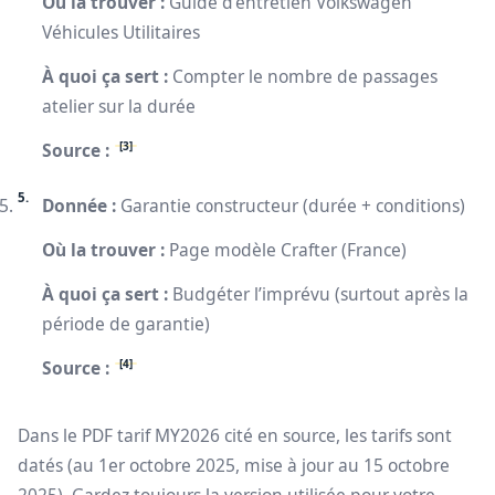
Où la trouver :
Guide d’entretien Volkswagen
Véhicules Utilitaires
À quoi ça sert :
Compter le nombre de passages
atelier sur la durée
[3]
Source :
Donnée :
Garantie constructeur (durée + conditions)
Où la trouver :
Page modèle Crafter (France)
À quoi ça sert :
Budgéter l’imprévu (surtout après la
période de garantie)
[4]
Source :
Dans le PDF tarif MY2026 cité en source, les tarifs sont
datés (au 1er octobre 2025, mise à jour au 15 octobre