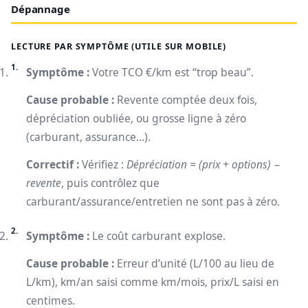
Dépannage
LECTURE PAR SYMPTÔME (UTILE SUR MOBILE)
Symptôme :
Votre TCO €/km est “trop beau”.
Cause probable :
Revente comptée deux fois,
dépréciation oubliée, ou grosse ligne à zéro
(carburant, assurance…).
Correctif :
Vérifiez :
Dépréciation = (prix + options) −
revente
, puis contrôlez que
carburant/assurance/entretien ne sont pas à zéro.
Symptôme :
Le coût carburant explose.
Cause probable :
Erreur d’unité (L/100 au lieu de
L/km), km/an saisi comme km/mois, prix/L saisi en
centimes.