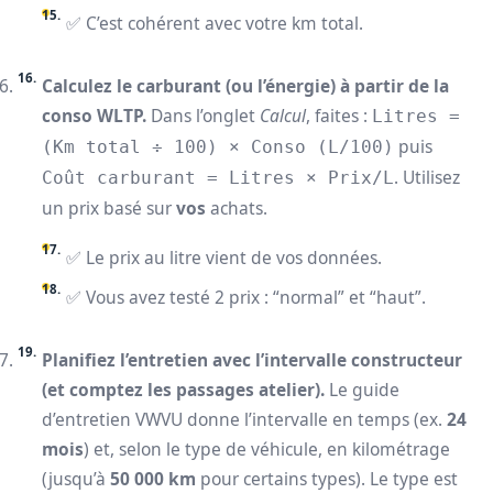
✅ C’est cohérent avec votre km total.
Calculez le carburant (ou l’énergie) à partir de la
conso WLTP.
Dans l’onglet
Calcul
, faites :
Litres =
puis
(Km total ÷ 100) × Conso (L/100)
. Utilisez
Coût carburant = Litres × Prix/L
un prix basé sur
vos
achats.
✅ Le prix au litre vient de vos données.
✅ Vous avez testé 2 prix : “normal” et “haut”.
Planifiez l’entretien avec l’intervalle constructeur
(et comptez les passages atelier).
Le guide
d’entretien VWVU donne l’intervalle en temps (ex.
24
mois
) et, selon le type de véhicule, en kilométrage
(jusqu’à
50 000 km
pour certains types). Le type est