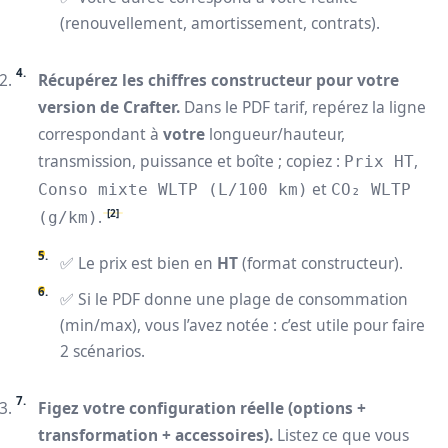
(renouvellement, amortissement, contrats).
Récupérez les chiffres constructeur pour votre
version de Crafter.
Dans le PDF tarif, repérez la ligne
correspondant à
votre
longueur/hauteur,
transmission, puissance et boîte ; copiez :
,
Prix HT
et
Conso mixte WLTP (L/100 km)
CO₂ WLTP
[2]
.
(g/km)
✅ Le prix est bien en
HT
(format constructeur).
✅ Si le PDF donne une plage de consommation
(min/max), vous l’avez notée : c’est utile pour faire
2 scénarios.
Figez votre configuration réelle (options +
transformation + accessoires).
Listez ce que vous