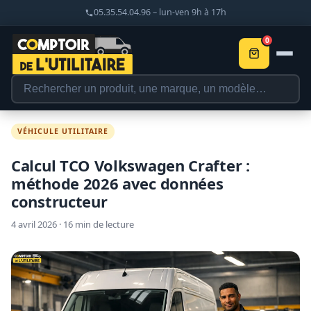
05.35.54.04.96 – lun-ven 9h à 17h
0
VÉHICULE UTILITAIRE
Calcul TCO Volkswagen Crafter :
méthode 2026 avec données
constructeur
4 avril 2026 · 16 min de lecture