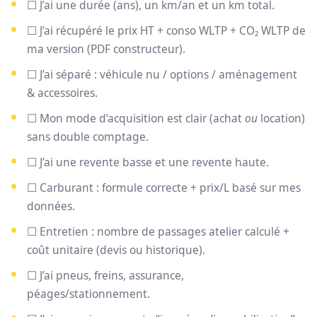
☐ J’ai une durée (ans), un km/an et un km total.
☐ J’ai récupéré le prix HT + conso WLTP + CO₂ WLTP de
ma version (PDF constructeur).
☐ J’ai séparé : véhicule nu / options / aménagement
& accessoires.
☐ Mon mode d’acquisition est clair (achat
ou
location)
sans double comptage.
☐ J’ai une revente basse et une revente haute.
☐ Carburant : formule correcte + prix/L basé sur mes
données.
☐ Entretien : nombre de passages atelier calculé +
coût unitaire (devis ou historique).
☐ J’ai pneus, freins, assurance,
péages/stationnement.