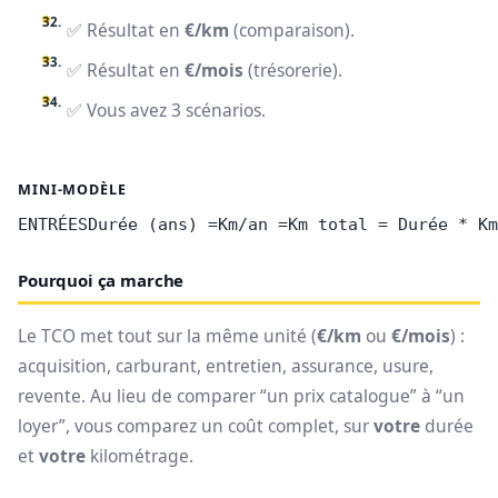
✅ Résultat en
€/km
(comparaison).
✅ Résultat en
€/mois
(trésorerie).
✅ Vous avez 3 scénarios.
MINI-MODÈLE
ENTRÉESDurée (ans) =Km/an =Km total = Durée * Km
Pourquoi ça marche
Le TCO met tout sur la même unité (
€/km
ou
€/mois
) :
acquisition, carburant, entretien, assurance, usure,
revente. Au lieu de comparer “un prix catalogue” à “un
loyer”, vous comparez un coût complet, sur
votre
durée
et
votre
kilométrage.