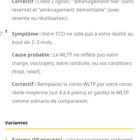
Correctif :
Créez 2 lignes : “aménagement fixe” (sans
revente) et “aménagement démontable” (avec
revente ou réutilisation).
Symptôme :
Votre TCO ne colle pas à votre réalité au
bout de 2–3 mois.
Cause probable :
Le WLTP ne reflète pas votre
charge, vos trajets, votre conduite, ou vos conditions
(froid, relief).
Correctif :
Remplacez la conso WLTP par votre conso
réelle moyenne (sur 4 à 8 pleins) et gardez le WLTP
comme scénario de comparaison.
Variantes
Express (10 minutes)
: calculez seulement
carburant