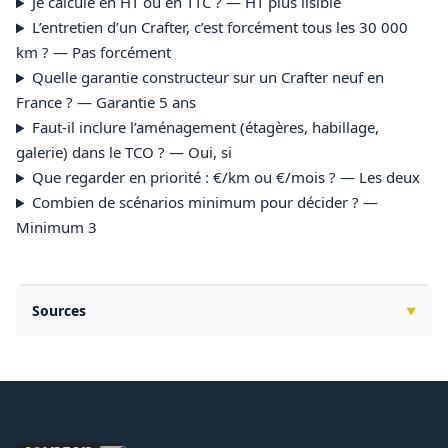
Je calcule en HT ou en TTC ? — HT plus lisible
L’entretien d’un Crafter, c’est forcément tous les 30 000
km ? — Pas forcément
Quelle garantie constructeur sur un Crafter neuf en
France ? — Garantie 5 ans
Faut-il inclure l’aménagement (étagères, habillage,
galerie) dans le TCO ? — Oui, si
Que regarder en priorité : €/km ou €/mois ? — Les deux
Combien de scénarios minimum pour décider ? —
Minimum 3
Sources