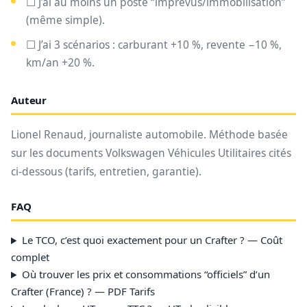
☐ J’ai au moins un poste “imprévus/immobilisation”
(même simple).
☐ J’ai 3 scénarios : carburant +10 %, revente −10 %,
km/an +20 %.
Auteur
Lionel Renaud, journaliste automobile. Méthode basée
sur les documents Volkswagen Véhicules Utilitaires cités
ci-dessous (tarifs, entretien, garantie).
FAQ
Le TCO, c’est quoi exactement pour un Crafter ? — Coût
complet
Où trouver les prix et consommations “officiels” d’un
Crafter (France) ? — PDF Tarifs