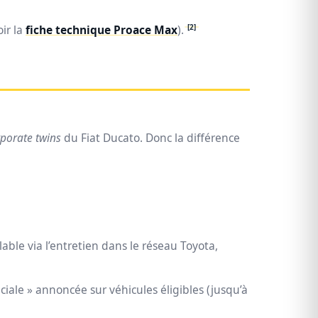
[2]
ir la
fiche technique Proace Max
).
porate twins
du Fiat Ducato. Donc la différence
able via l’entretien dans le réseau Toyota,
ciale » annoncée sur véhicules éligibles (jusqu’à