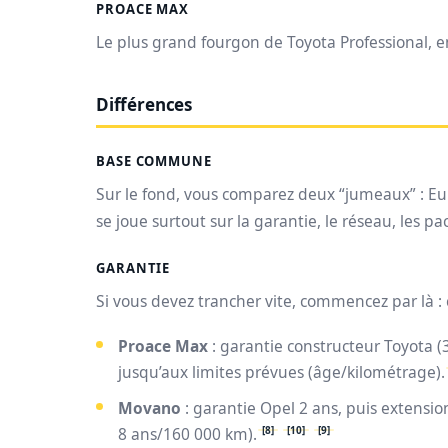
PROACE MAX
Le plus grand fourgon de Toyota Professional, en
Différences
BASE COMMUNE
Sur le fond, vous comparez deux “jumeaux” : 
se joue surtout sur la garantie, le réseau, les p
GARANTIE
Si vous devez trancher vite, commencez par là : c’
Proace Max
: garantie constructeur Toyota (
jusqu’aux limites prévues (âge/kilométrage).
Movano
: garantie Opel 2 ans, puis extension
[8]
[10]
[9]
8 ans/160 000 km).