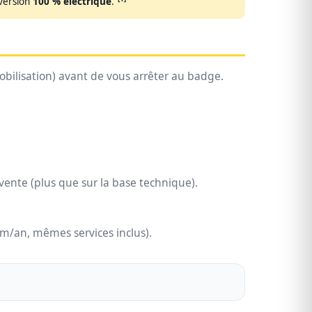
version
100 % électrique
.
obilisation) avant de vous arrêter au badge.
-vente (plus que sur la base technique).
/an, mêmes services inclus).