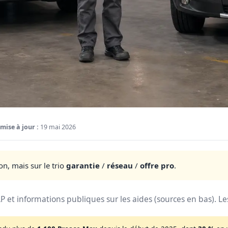
mise à jour :
19 mai 2026
n, mais sur le trio
garantie
/
réseau
/
offre pro
.
et informations publiques sur les aides (sources en bas). Les