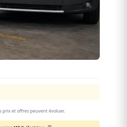
 prix et offres peuvent évoluer.
[1]