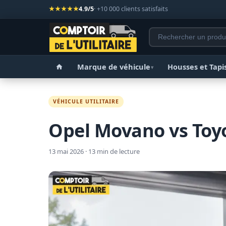
★★★★★
4.9/5
· +10 000 clients satisfaits
Marque de véhicule
Housses et Tapi
▾
VÉHICULE UTILITAIRE
Opel Movano vs Toyo
13 mai 2026 · 13 min de lecture