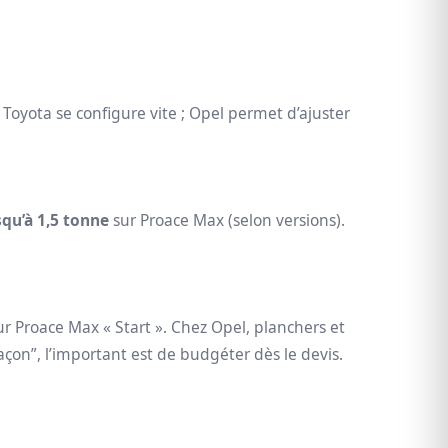
 : Toyota se configure vite ; Opel permet d’ajuster
squ’à 1,5 tonne
sur Proace Max (selon versions).
ur Proace Max « Start ». Chez Opel, planchers et
çon”, l’important est de budgéter dès le devis.