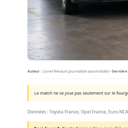
Auteur :
Lionel Renaud (journaliste automobile) •
Dernière 
Le match ne se joue pas seulement sur le fourgo
Données : Toyota France, Opel France, Euro NCAP 