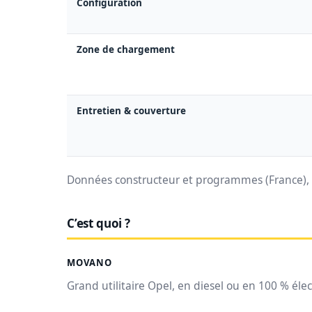
Configuration
Zone de chargement
Entretien & couverture
Données constructeur et programmes (France), s
C’est quoi ?
MOVANO
Grand utilitaire Opel, en diesel ou en 100 % éle