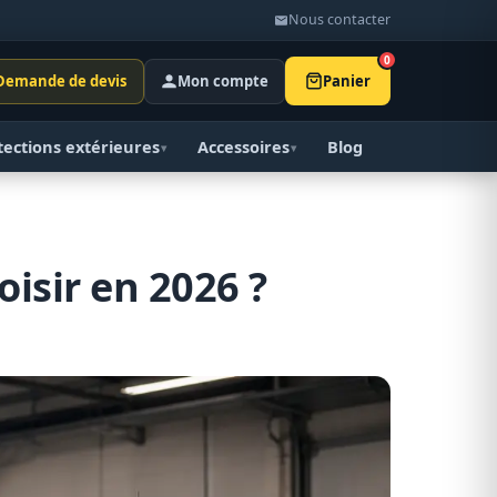
Nous contacter
0
Demande de devis
Mon compte
Panier
tections extérieures
Accessoires
Blog
▾
▾
isir en 2026 ?