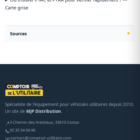
Carte grise
Sources
Spécialiste de l'équipement pour véhicules utilitaires depuis 2010.
Un site de
MJP Distribution
.
3 Chemin des Arestieux, 33610 Cestas
📍
05 35 54 04 96
📞
contact@comptoir-utilitaire.com
✉️