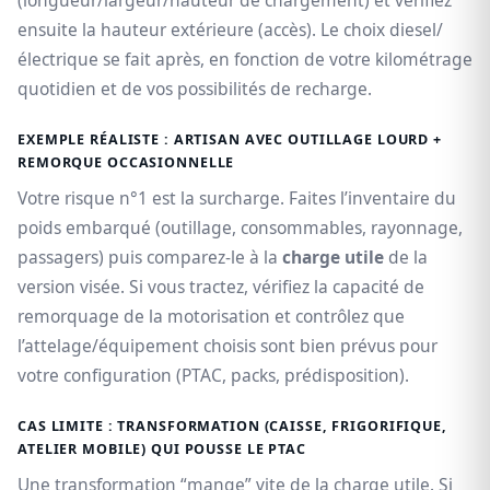
ensuite la hauteur extérieure (accès). Le choix diesel/
électrique se fait après, en fonction de votre kilométrage
quotidien et de vos possibilités de recharge.
EXEMPLE RÉALISTE : ARTISAN AVEC OUTILLAGE LOURD +
REMORQUE OCCASIONNELLE
Votre risque n°1 est la surcharge. Faites l’inventaire du
poids embarqué (outillage, consommables, rayonnage,
passagers) puis comparez-le à la
charge utile
de la
version visée. Si vous tractez, vérifiez la capacité de
remorquage de la motorisation et contrôlez que
l’attelage/équipement choisis sont bien prévus pour
votre configuration (PTAC, packs, prédisposition).
CAS LIMITE : TRANSFORMATION (CAISSE, FRIGORIFIQUE,
ATELIER MOBILE) QUI POUSSE LE PTAC
Une transformation “mange” vite de la charge utile. Si