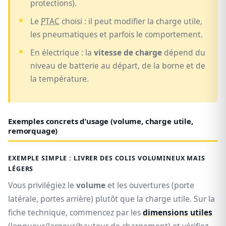
protections).
Le
PTAC
choisi : il peut modifier la charge utile,
les pneumatiques et parfois le comportement.
En électrique : la
vitesse de charge
dépend du
niveau de batterie au départ, de la borne et de
la température.
Exemples concrets d’usage (volume, charge utile,
remorquage)
EXEMPLE SIMPLE : LIVRER DES COLIS VOLUMINEUX MAIS
LÉGERS
Vous privilégiez le
volume
et les ouvertures (porte
latérale, portes arrière) plutôt que la charge utile. Sur la
fiche technique, commencez par les
dimensions utiles
(longueur/largeur/hauteur de chargement) et vérifiez