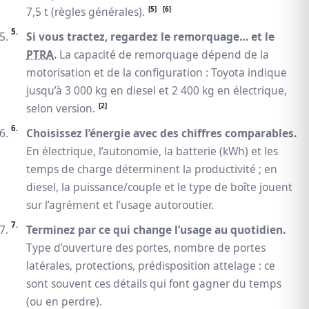
[5]
[6]
7,5 t (règles générales).
Si vous tractez, regardez le remorquage… et le
PTRA
.
La capacité de remorquage dépend de la
motorisation et de la configuration : Toyota indique
jusqu’à 3 000 kg en diesel et 2 400 kg en électrique,
[2]
selon version.
Choisissez l’énergie avec des chiffres comparables.
En électrique, l’autonomie, la batterie (kWh) et les
temps de charge déterminent la productivité ; en
diesel, la puissance/couple et le type de boîte jouent
sur l’agrément et l’usage autoroutier.
Terminez par ce qui change l’usage au quotidien.
Type d’ouverture des portes, nombre de portes
latérales, protections, prédisposition attelage : ce
sont souvent ces détails qui font gagner du temps
(ou en perdre).