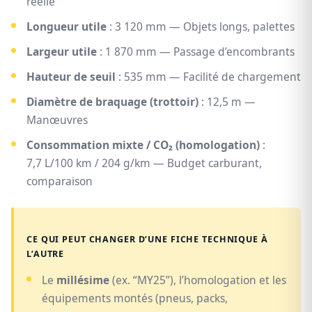
réelle
Longueur utile
: 3 120 mm — Objets longs, palettes
Largeur utile
: 1 870 mm — Passage d’encombrants
Hauteur de seuil
: 535 mm — Facilité de chargement
Diamètre de braquage (trottoir)
: 12,5 m —
Manœuvres
Consommation mixte / CO₂ (homologation)
:
7,7 L/100 km / 204 g/km — Budget carburant,
comparaison
CE QUI PEUT CHANGER D’UNE FICHE TECHNIQUE À
L’AUTRE
Le
millésime
(ex. “MY25”), l’homologation et les
équipements montés (pneus, packs,