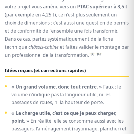
votre projet vous amène vers un
PTAC supérieur à 3,5 t
(par exemple en 4,25 t), ce n’est plus seulement un
choix de dimensions : c’est aussi une question de permis
et de conformité de l’ensemble une fois transformé.
Dans ce cas, partez systématiquement de la fiche
technique
châssis-cabine
et faites valider le montage par
[5]
[6]
un professionnel de la transformation.
Idées reçues (et corrections rapides)
« Un grand volume, donc tout rentre. »
Faux : le
volume n’indique pas la longueur utile, ni les
passages de roues, ni la hauteur de porte.
« La charge utile, c’est ce que je peux charger,
point. »
En réalité, elle se consomme aussi avec les
passagers, l’aménagement (rayonnage, plancher) et