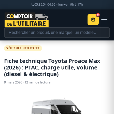
05.35.54.04.96 – lun-ven 9h à 17h
0
VÉHICULE UTILITAIRE
Fiche technique Toyota Proace Max
(2026) : PTAC, charge utile, volume
(diesel & électrique)
9 mars 2026 · 12 min de lecture