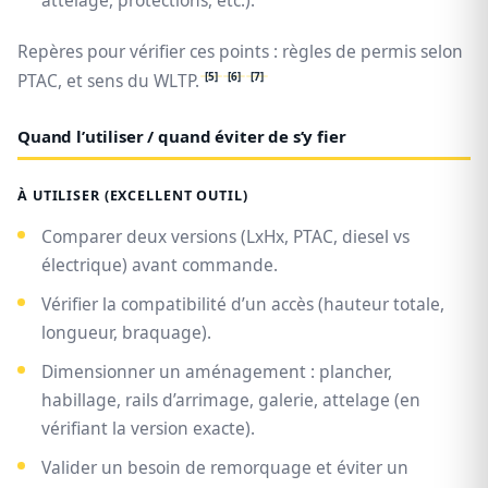
Repères pour vérifier ces points : règles de permis selon
[5]
[6]
[7]
PTAC, et sens du WLTP.
Quand l’utiliser / quand éviter de s’y fier
À UTILISER (EXCELLENT OUTIL)
Comparer deux versions (LxHx, PTAC, diesel vs
électrique) avant commande.
Vérifier la compatibilité d’un accès (hauteur totale,
longueur, braquage).
Dimensionner un aménagement : plancher,
habillage, rails d’arrimage, galerie, attelage (en
vérifiant la version exacte).
Valider un besoin de remorquage et éviter un