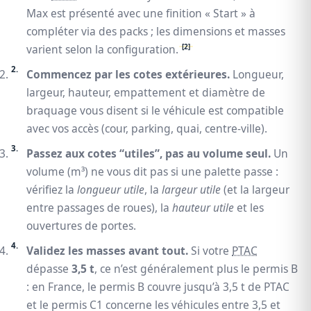
Max est présenté avec une finition « Start » à
compléter via des packs ; les dimensions et masses
[2]
varient selon la configuration.
Commencez par les cotes extérieures.
Longueur,
largeur, hauteur, empattement et diamètre de
braquage vous disent si le véhicule est compatible
avec vos accès (cour, parking, quai, centre-ville).
Passez aux cotes “utiles”, pas au volume seul.
Un
volume (m³) ne vous dit pas si une palette passe :
vérifiez la
longueur utile
, la
largeur utile
(et la largeur
entre passages de roues), la
hauteur utile
et les
ouvertures de portes.
Validez les masses avant tout.
Si votre
PTAC
dépasse
3,5 t
, ce n’est généralement plus le permis B
: en France, le permis B couvre jusqu’à 3,5 t de PTAC
et le permis C1 concerne les véhicules entre 3,5 et