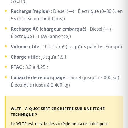
(WLTP))
Recharge (rapide)
: Diesel (—) · Électrique (0–80 % en
55 min (selon conditions))
Recharge AC (chargeur embarqué)
: Diesel (—) ·
Électrique (11 kW (annoncé))
Volume utile
: 10 à 17 m³ (jusqu’à 5 palettes Europe)
Charge utile
: jusqu’à 1,5 t
PTAC
: 3,3 à 4,25 t
Capacité de remorquage
: Diesel (jusqu’à 3 000 kg) ·
Électrique (jusqu’à 2 400 kg)
WLTP : À QUOI SERT CE CHIFFRE SUR UNE FICHE
TECHNIQUE ?
Le WLTP est le cycle d’essai réglementaire utilisé pour