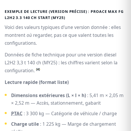
EXEMPLE DE LECTURE (VERSION PRÉCISE) : PROACE MAX FG
L2H2 3.3 140 CH START (MY25)
Voici des valeurs typiques d’une version donnée : elles
montrent
où
regarder, pas ce que valent toutes les
configurations.
Données de fiche technique pour une version diesel
L2H2 3,3 t 140 ch (MY25) : les chiffres varient selon la
[4]
configuration.
Lecture rapide (format liste)
Dimensions extérieures (L × l × h)
: 5,41 m × 2,05 m
× 2,52 m — Accès, stationnement, gabarit
PTAC
: 3 300 kg — Catégorie de véhicule / charge
Charge utile
: 1 225 kg — Marge de chargement