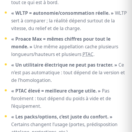
tout ce qui est à bord.
« WLTP = autonomie/consommation réelle. »
WLTP
sert à comparer ; la réalité dépend surtout de la
vitesse, du relief et de la charge.
« Proace Max = mêmes chiffres pour tout le
monde. »
Une même appellation cache plusieurs
longueurs/hauteurs et plusieurs
PTAC
.
« Un utilitaire électrique ne peut pas tracter. »
Ce
n’est pas automatique : tout dépend de la version et
de l’homologation.
« PTAC élevé = meilleure charge utile. »
Pas
forcément : tout dépend du poids à vide et de
l’équipement.
« Les packs/options, c’est juste du confort. »
Certains changent l’usage (portes, prédisposition
attelage, protections, etc.).