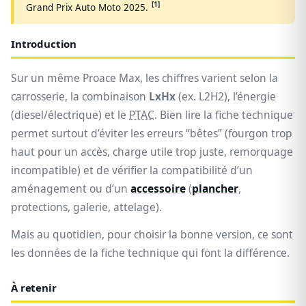
[1]
Grand Prix Auto Moto 2025.
Introduction
Sur un même Proace Max, les chiffres varient selon la
carrosserie, la combinaison
LxHx
(ex. L2H2), l’énergie
(diesel/électrique) et le
PTAC
. Bien lire la fiche technique
permet surtout d’éviter les erreurs “bêtes” (fourgon trop
haut pour un accès, charge utile trop juste, remorquage
incompatible) et de vérifier la compatibilité d’un
aménagement ou d’un
accessoire
(
plancher
,
protections, galerie, attelage).
Mais au quotidien, pour choisir la bonne version, ce sont
les données de la fiche technique qui font la différence.
À retenir