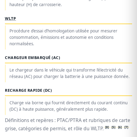
hauteur (H) de carrosserie.
WLTP
Procédure d’essai d’homologation utilisée pour mesurer
consommation, émissions et autonomie en conditions
normalisées.
CHARGEUR EMBARQUÉ (AC)
Le chargeur dans le véhicule qui transforme l’électricité du
réseau (AC) pour charger la batterie à une puissance donnée.
RECHARGE RAPIDE (DC)
Charge via borne qui fournit directement du courant continu
(DC) à haute puissance, généralement plus rapide.
Définitions et repères : PTAC/PTRA et rubriques de carte
[8]
[5]
[6]
[7]
grise, catégories de permis, et rôle du WLTP.