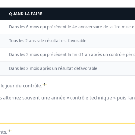
QUAND LA FAIRE
Dans les 6 mois qui précèdent le 4e anniversaire de la 1re mise en
Tous les 2 ans si le résultat est favorable
Dans les 2 mois qui précèdent la fin d’1 an après un contrôle pér
Dans les 2 mois après un résultat défavorable
1
 le jour du contrôle.
s alternez souvent une année « contrôle technique » puis l’ann
1
nts.