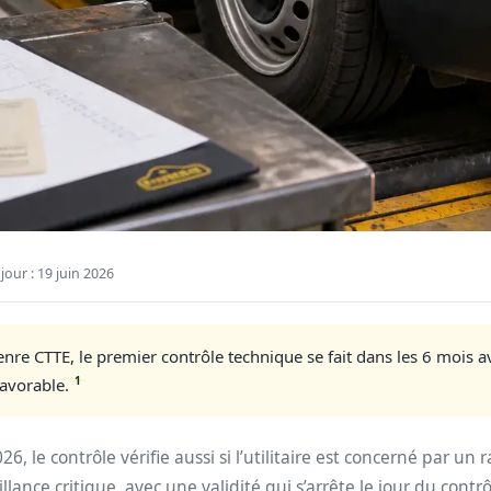
jour :
19 juin 2026
enre CTTE, le premier contrôle technique se fait dans les 6 mois 
1
favorable.
026
, le contrôle vérifie aussi si l’utilitaire est concerné par u
lance critique, avec une validité qui s’arrête le jour du contrô