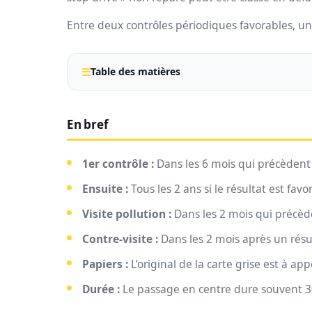
Entre deux contrôles périodiques favorables, u
Table des matières
En bref
1er contrôle :
Dans les 6 mois qui précèdent l
Ensuite :
Tous les 2 ans si le résultat est favo
Visite pollution :
Dans les 2 mois qui précède
Contre-visite :
Dans les 2 mois après un résult
Papiers :
L’original de la carte grise est à ap
Durée :
Le passage en centre dure souvent 3