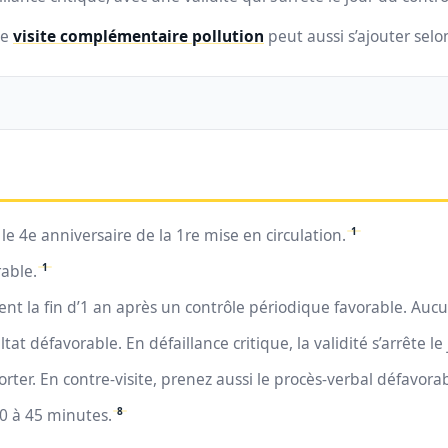
ne
visite complémentaire pollution
peut aussi s’ajouter selon
1
e 4e anniversaire de la 1re mise en circulation.
1
rable.
nt la fin d’1 an après un contrôle périodique favorable. Auc
at défavorable. En défaillance critique, la validité s’arrête le
porter. En contre-visite, prenez aussi le procès-verbal défavora
8
0 à 45 minutes.