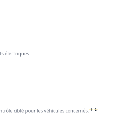
ts électriques
1
2
trôle ciblé pour les véhicules concernés.