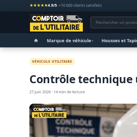
★★★★★
4.9/5
· +10 000 clients satisfaits
Marque de véhicule
Housses et Tapi
▾
VÉHICULE UTILITAIRE
Contrôle technique ut
27 juin 2026 · 14 min de lecture