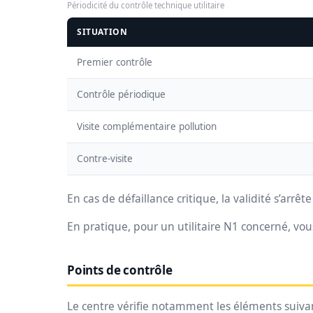
Périodicité du contrôle technique utilitaire
SITUATION
Premier contrôle
Contrôle périodique
Visite complémentaire pollution
Contre-visite
En cas de défaillance critique, la validité s’arrête
En pratique, pour un utilitaire N1 concerné, vou
Points de contrôle
Le centre vérifie notamment les éléments suiva