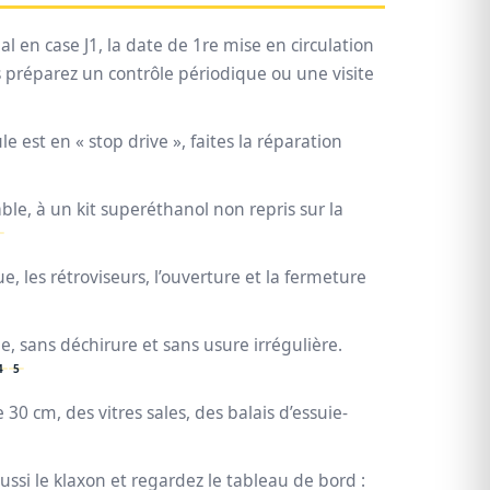
nal en case J1, la date de 1re mise en circulation
ous préparez un contrôle périodique ou une visite
le est en « stop drive », faites la réparation
able, à un kit superéthanol non repris sur la
, les rétroviseurs, l’ouverture et la fermeture
, sans déchirure et sans usure irrégulière.
4
5
0 cm, des vitres sales, des balais d’essuie-
ssi le klaxon et regardez le tableau de bord :