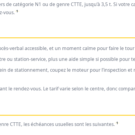
ers de catégorie N1 ou de genre CTTE, jusqu’à 3,5 t. Si votre car
1
z-vous.
ocès-verbal accessible, et un moment calme pour faire le tour
ou station-service, plus une aide simple si possible pour tes
frein de stationnement, coupez le moteur pour l’inspection et
t le rendez-vous. Le tarif varie selon le centre, donc compar
1
enre CTTE, les échéances usuelles sont les suivantes.