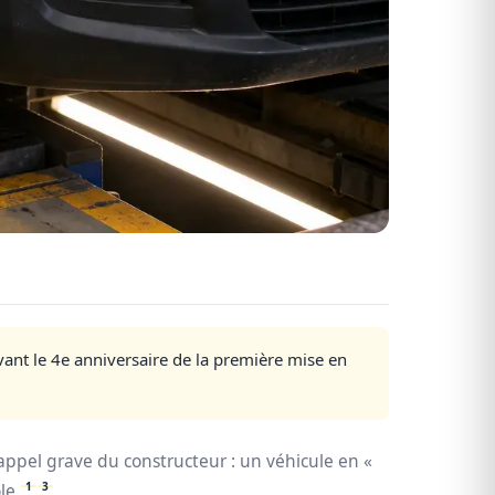
avant le 4e anniversaire de la première mise en
n rappel grave du constructeur : un véhicule en «
1
3
le.