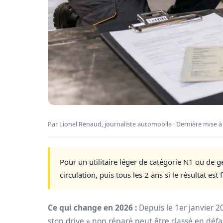
Par Lionel Renaud, journaliste automobile · Dernière mise à 
Pour un utilitaire léger de catégorie N1 ou de g
circulation, puis tous les 2 ans si le résultat est 
Ce qui change en 2026 :
Depuis le
1er janvier 2
stop drive » non réparé peut être classé en défail