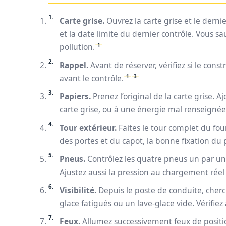
Carte grise.
Ouvrez la carte grise et le dernie
et la date limite du dernier contrôle. Vous sa
1
pollution.
Rappel.
Avant de réserver, vérifiez si le const
1
3
avant le contrôle.
Papiers.
Prenez l’original de la carte grise. 
carte grise, ou à une énergie mal renseignée.
Tour extérieur.
Faites le tour complet du four
des portes et du capot, la bonne fixation du p
Pneus.
Contrôlez les quatre pneus un par un.
Ajustez aussi la pression au chargement réel e
Visibilité.
Depuis le poste de conduite, cherch
glace fatigués ou un lave-glace vide. Vérifiez
Feux.
Allumez successivement feux de position