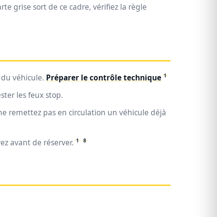
te grise sort de ce cadre, vérifiez la règle
1
 du véhicule.
Préparer le contrôle technique
ter les feux stop.
 ne remettez pas en circulation un véhicule déjà
1
8
ez avant de réserver.