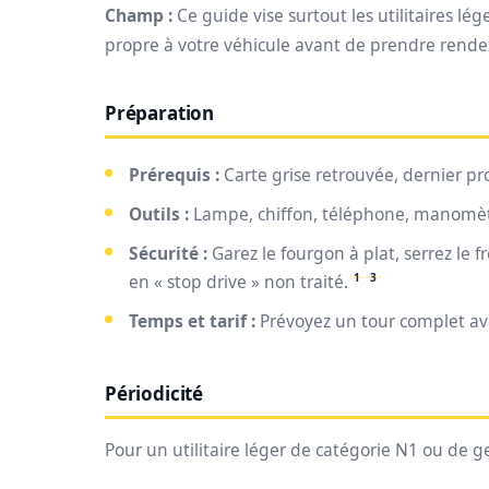
Champ :
Ce guide vise surtout les utilitaires lég
propre à votre véhicule avant de prendre rende
Préparation
Prérequis :
Carte grise retrouvée, dernier pr
Outils :
Lampe, chiffon, téléphone, manomètre 
Sécurité :
Garez le fourgon à plat, serrez le 
1
3
en « stop drive » non traité.
Temps et tarif :
Prévoyez un tour complet avan
Périodicité
Pour un utilitaire léger de catégorie N1 ou de g