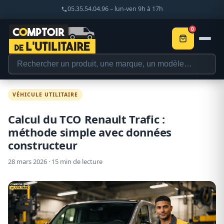
05.35.54.04.96 – lun-ven 9h à 17h
0
VÉHICULE UTILITAIRE
Calcul du TCO Renault Trafic :
méthode simple avec données
constructeur
28 mars 2026 · 15 min de lecture