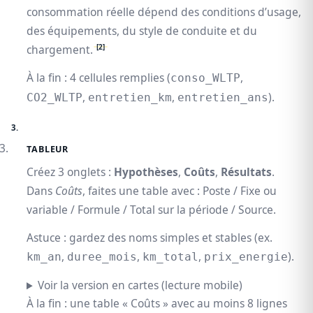
consommation réelle dépend des conditions d’usage,
des équipements, du style de conduite et du
[2]
chargement.
À la fin : 4 cellules remplies (
,
conso_WLTP
,
,
).
CO2_WLTP
entretien_km
entretien_ans
TABLEUR
Créez 3 onglets :
Hypothèses
,
Coûts
,
Résultats
.
Dans
Coûts
, faites une table avec : Poste / Fixe ou
variable / Formule / Total sur la période / Source.
Astuce : gardez des noms simples et stables (ex.
,
,
,
).
km_an
duree_mois
km_total
prix_energie
Voir la version en cartes (lecture mobile)
À la fin : une table « Coûts » avec au moins 8 lignes