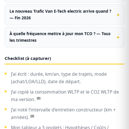
Le nouveau Trafic Van E‑Tech electric arrive quand ?
— Fin 2026
À quelle fréquence mettre à jour mon TCO ? — Tous
les trimestres
Checklist (à capturer)
J’ai écrit : durée, km/an, type de trajets, mode
(achat/LOA/LLD), date de départ.
J’ai copié la consommation WLTP et le CO2 WLTP de
[3]
ma version.
J’ai noté l’intervalle d’entretien constructeur (km +
[2]
années).
Mon tableur a 3 onglets : Hypothèses / Coûts /