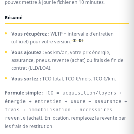
pouvez mettre à jour le fichier en 10 minutes.
Résumé
Vous récupérez :
WLTP + intervalle d’entretien
[2]
[3]
(officiel) pour votre version.
Vous ajoutez :
vos km/an, votre prix énergie,
assurance, pneus, revente (achat) ou frais de fin de
contrat (LLD/LOA).
Vous sortez :
TCO total, TCO €/mois, TCO €/km.
Formule simple :
TCO = acquisition/loyers +
énergie + entretien + usure + assurance +
frais + immobilisation + accessoires −
(achat). En location, remplacez la revente par
revente
les frais de restitution.