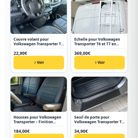
Couvre volant pour
Echelle pour Volkswagen
Volkswagen Transporter T5
Transporter T6 et T7 en
et T6
aluminium
22,90
€
369,00
€
Voir
Voir
Housses pour Volkswagen
Seuil de porte pour
Transporter – Finition
Volkswagen Transporter T5
Premium
et T6
184,00
€
34,90
€