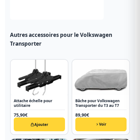
Autres accessoires pour le Volkswagen
Transporter
Attache échelle pour
Bâche pour Volkswagen
utilitaire
Transporter du T3 au T7
75,90
€
89,90
€
Voir
Ajouter