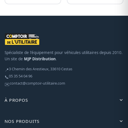
Spécialiste de l'équipement pour véhicules utilitaires depuis 2010.
Un site de
MJP Distribution
.
3 Chemin des Arestieux, 33610 Cestas
📍
05 35 54 04 96
📞
contact@comptoir-utilitaire.com
✉️
À PROPOS
NOS PRODUITS