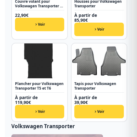
Couvre volant pour
Housses pour Volkswagen
Volkswagen Transporter T5
Transporter
et T6
22,90
€
À partir de
85,90
€
Voir
Voir
Plancher pour Volkswagen
Tapis pour Volkswagen
Transporter T5 et T6
Transporter
À partir de
À partir de
119,90
€
39,90
€
Voir
Voir
Volkswagen Transporter