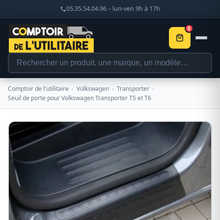
05.35.54.04.96 – lun-ven 9h à 17h
0
Comptoir de l'utilitaire
›
Volkswagen
›
Transporter
›
Seuil de porte pour Volkswagen Transporter T5 et T6