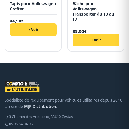
Tapis pour Volkswagen
Bâche pour
Crafter
Volkswagen
Transporter du T3 au
T7
44,90
€
Voir
89,90
€
Voir
Spécialiste de l'équipement pour véhicules utilitaires depuis 2010.
Un site de
MJP Distribution
.
3 Chemin des Arestieux, 33610 Cestas
📍
05 35 54 04 96
📞