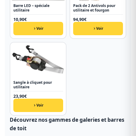
Barre LED – spéciale
Pack de 2 Antivols pour
utilitaire
utilitaire et fourgon
10,90
€
94,90
€
Voir
Voir
Sangle à cliquet pour
utilitaire
23,90
€
Voir
Découvrez nos gammes de galeries et barres
de toit