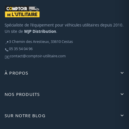
Spécialiste de l'équipement pour véhicules utilitaires depuis 2010.
Un site de
MJP Distribution
.
3 Chemin des Arestieux, 33610 Cestas
📍
05 35 54 04 96
📞
contact@comptoir-utilitaire.com
✉️
À PROPOS
NOS PRODUITS
SUR NOTRE BLOG