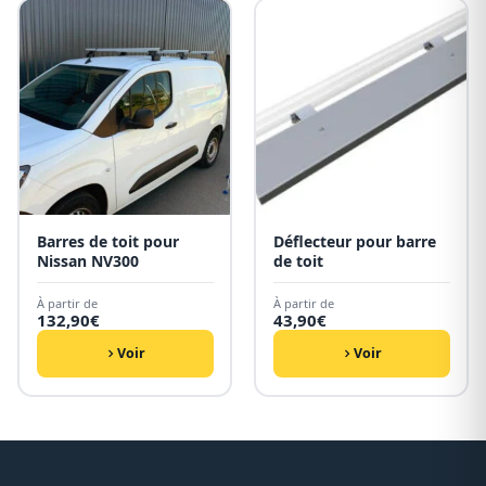
Barres de toit pour
Déflecteur pour barre
Nissan NV300
de toit
À partir de
À partir de
132,90
€
43,90
€
Voir
Voir