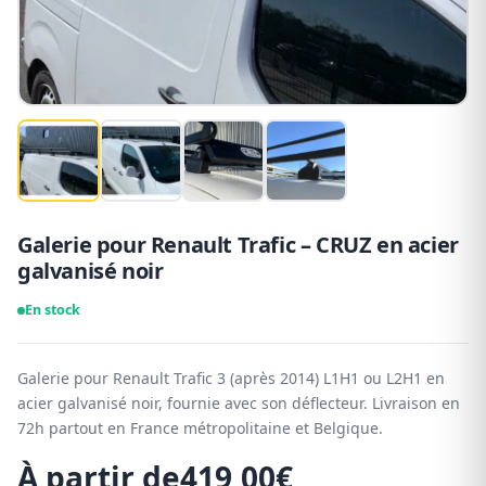
Galerie pour Renault Trafic – CRUZ en acier
galvanisé noir
En stock
Galerie pour Renault Trafic 3 (après 2014) L1H1 ou L2H1 en
acier galvanisé noir, fournie avec son déflecteur. Livraison en
72h partout en France métropolitaine et Belgique.
À partir de
419,00
€