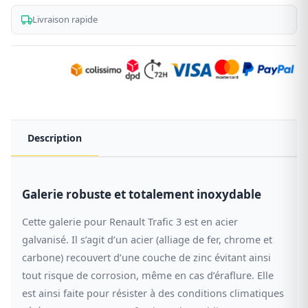
acier
galvanisé
Livraison rapide
noir
Description
Galerie robuste et totalement inoxydable
Cette galerie pour Renault Trafic 3 est en acier
galvanisé. Il s’agit d’un acier (alliage de fer, chrome et
carbone) recouvert d’une couche de zinc évitant ainsi
tout risque de corrosion, même en cas d’éraflure. Elle
est ainsi faite pour résister à des conditions climatiques