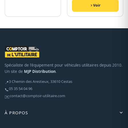
Voir
Spécialiste de l'équipement pour véhicules utilitaires depuis 2010.
Un site de
MJP Distribution
.
3 Chemin des Arestieux, 33610 Cestas
📍
05 35 54 04 96
📞
contact@comptoir-utilitaire.com
✉️
À PROPOS