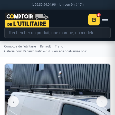
05.35.54.04.96 – lun-ven 9h à 17h
0
Comptoir de l'utilitaire
›
Renault
›
Trafic
›
Galerie pour Renault Trafic – CRUZ en acier galvanisé noir
‹
›