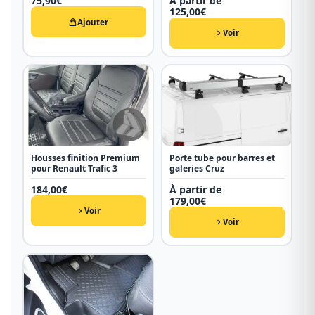
75,90
€
À partir de
125,00
€
Ajouter
Voir
Housses finition Premium
Porte tube pour barres et
pour Renault Trafic 3
galeries Cruz
184,00
€
À partir de
179,00
€
Voir
Voir