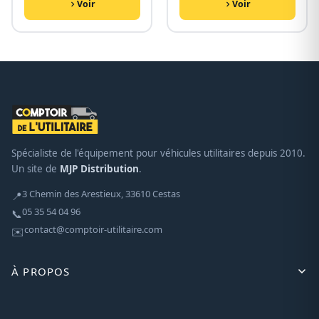
Voir
Voir
Spécialiste de l'équipement pour véhicules utilitaires depuis 2010.
Un site de
MJP Distribution
.
3 Chemin des Arestieux, 33610 Cestas
📍
05 35 54 04 96
📞
contact@comptoir-utilitaire.com
✉️
À PROPOS