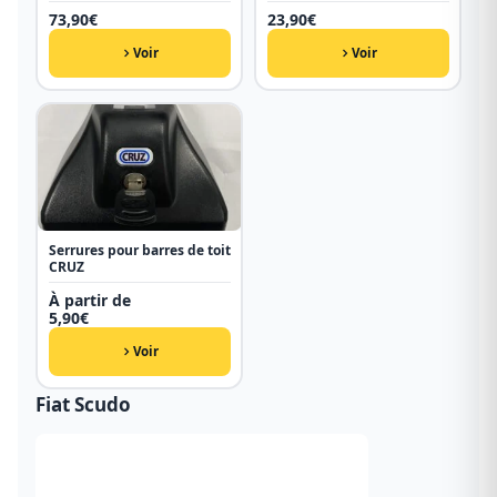
73,90
€
23,90
€
Voir
Voir
Serrures pour barres de toit
CRUZ
À partir de
5,90
€
Voir
Fiat Scudo