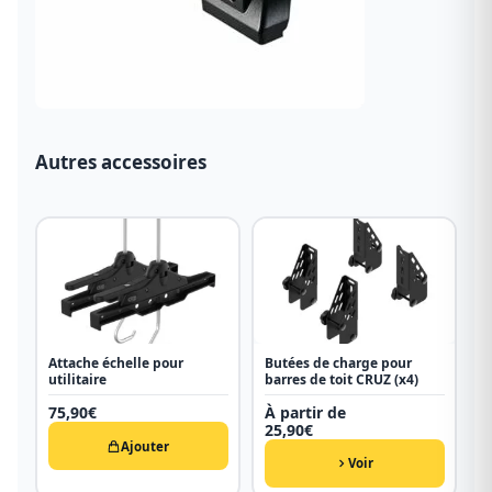
Autres accessoires
Attache échelle pour
Butées de charge pour
utilitaire
barres de toit CRUZ (x4)
75,90
€
À partir de
25,90
€
Ajouter
Voir