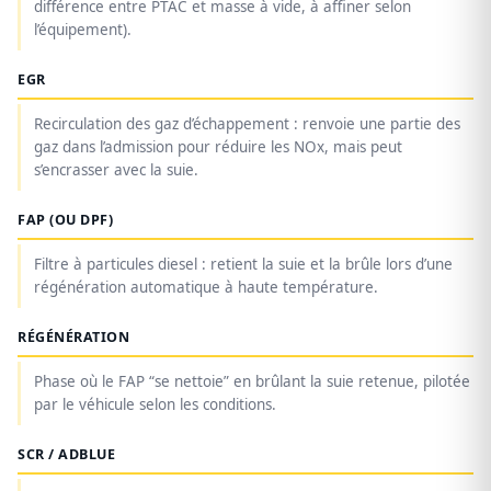
différence entre PTAC et masse à vide, à affiner selon
l’équipement).
EGR
Recirculation des gaz d’échappement : renvoie une partie des
gaz dans l’admission pour réduire les NOx, mais peut
s’encrasser avec la suie.
FAP (OU DPF)
Filtre à particules diesel : retient la suie et la brûle lors d’une
régénération automatique à haute température.
RÉGÉNÉRATION
Phase où le FAP “se nettoie” en brûlant la suie retenue, pilotée
par le véhicule selon les conditions.
SCR / ADBLUE