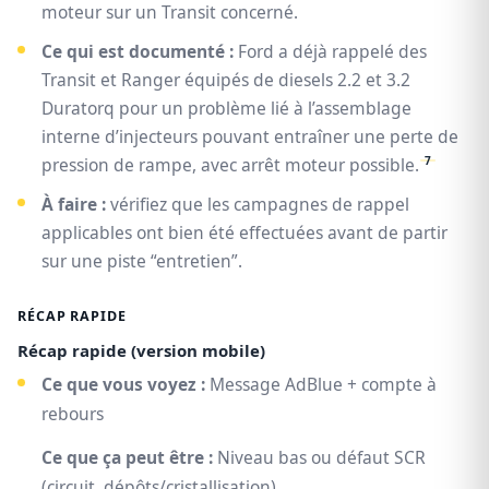
moteur sur un Transit concerné.
Ce qui est documenté :
Ford a déjà rappelé des
Transit et Ranger équipés de diesels 2.2 et 3.2
Duratorq pour un problème lié à l’assemblage
interne d’injecteurs pouvant entraîner une perte de
7
pression de rampe, avec arrêt moteur possible.
À faire :
vérifiez que les campagnes de rappel
applicables ont bien été effectuées avant de partir
sur une piste “entretien”.
RÉCAP RAPIDE
Récap rapide (version mobile)
Ce que vous voyez :
Message AdBlue + compte à
rebours
Ce que ça peut être :
Niveau bas ou défaut SCR
(circuit, dépôts/cristallisation)