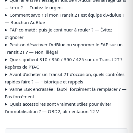
Que faire si le message indique « Aucun démarrage dans
… km » ? — Traitez-le urgent
Comment savoir si mon Transit 2T est équipé d’AdBlue ?
— Bouchon AdBlue
FAP colmaté : puis-je continuer à rouler ? — Évitez
d’ignorer
Peut-on désactiver l’AdBlue ou supprimer le FAP sur un
Transit 2T ? — Non, illégal
Que signifient 310 / 350 / 390 / 425 sur un Transit 2T ? —
Repères de PTAC
Avant d’acheter un Transit 2T d’occasion, quels contrôles
rapides faire ? — Historique et rappels
Vanne EGR encrassée : faut-il forcément la remplacer ? —
Pas forcément
Quels accessoires sont vraiment utiles pour éviter
l’immobilisation ? — OBD2, alimentation 12 V