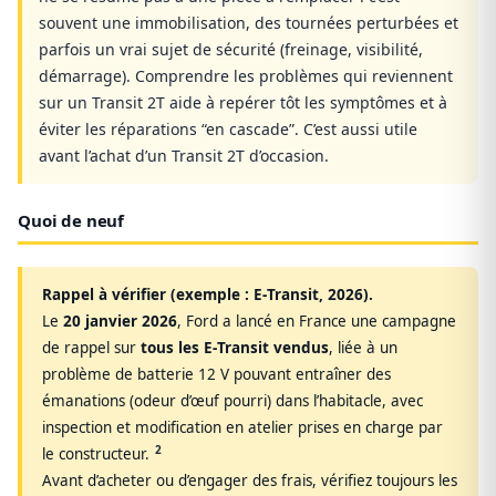
souvent une immobilisation, des tournées perturbées et
parfois un vrai sujet de sécurité (freinage, visibilité,
démarrage). Comprendre les problèmes qui reviennent
sur un Transit 2T aide à repérer tôt les symptômes et à
éviter les réparations “en cascade”. C’est aussi utile
avant l’achat d’un Transit 2T d’occasion.
Quoi de neuf
Rappel à vérifier (exemple : E‑Transit, 2026).
Le
20 janvier 2026
, Ford a lancé en France une campagne
de rappel sur
tous les E‑Transit vendus
, liée à un
problème de batterie 12 V pouvant entraîner des
émanations (odeur d’œuf pourri) dans l’habitacle, avec
inspection et modification en atelier prises en charge par
2
le constructeur.
Avant d’acheter ou d’engager des frais, vérifiez toujours les