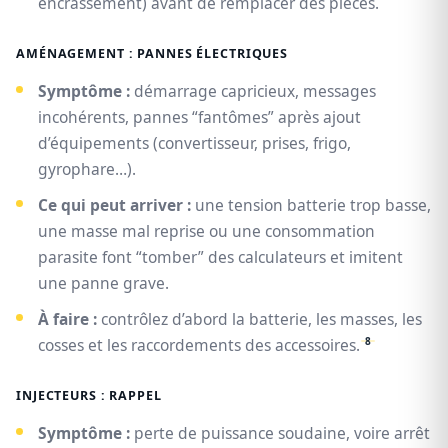
encrassement) avant de remplacer des pièces.
AMÉNAGEMENT : PANNES ÉLECTRIQUES
Symptôme :
démarrage capricieux, messages
incohérents, pannes “fantômes” après ajout
d’équipements (convertisseur, prises, frigo,
gyrophare…).
Ce qui peut arriver :
une tension batterie trop basse,
une masse mal reprise ou une consommation
parasite font “tomber” des calculateurs et imitent
une panne grave.
À faire :
contrôlez d’abord la batterie, les masses, les
8
cosses et les raccordements des accessoires.
INJECTEURS : RAPPEL
Symptôme :
perte de puissance soudaine, voire arrêt