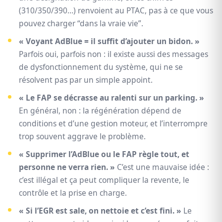
(310/350/390…) renvoient au PTAC, pas à ce que vous
pouvez charger “dans la vraie vie”.
« Voyant AdBlue = il suffit d’ajouter un bidon. »
Parfois oui, parfois non : il existe aussi des messages
de dysfonctionnement du système, qui ne se
résolvent pas par un simple appoint.
« Le FAP se décrasse au ralenti sur un parking. »
En général, non : la régénération dépend de
conditions et d’une gestion moteur, et l’interrompre
trop souvent aggrave le problème.
« Supprimer l’AdBlue ou le FAP règle tout, et
personne ne verra rien. »
C’est une mauvaise idée :
c’est illégal et ça peut compliquer la revente, le
contrôle et la prise en charge.
« Si l’EGR est sale, on nettoie et c’est fini. »
Le