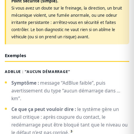
Point sécurité (simple).
Si vous avez un doute sur le freinage, la direction, un bruit
mécanique violent, une fumée anormale, ou une odeur
irritante persistante : arrêtez-vous en sécurité et faites
contrôler. Le bon diagnostic ne vaut rien si on abîme le
véhicule (ou si on prend un risque) avant.
Exemples
ADBLUE : “AUCUN DÉMARRAGE”
Symptôme :
message “AdBlue faible”, puis
avertissement du type “aucun démarrage dans …
km”.
Ce que ça peut vouloir dire :
le système gère un
seuil critique : après coupure du contact, le
redémarrage peut être bloqué tant que le niveau ou
3
le défaut n’est pas corrigé.