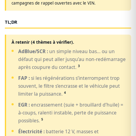
campagnes de rappel ouvertes avec le VIN.
TL;DR
À retenir (4 thèmes à vérifier).
AdBlue/SCR :
un simple niveau bas… ou un
défaut qui peut aller jusqu’au non-redémarrage
3
après coupure du contact.
FAP :
si les régénérations s’interrompent trop
souvent, le filtre s’encrasse et le véhicule peut
4
limiter la puissance.
EGR :
encrassement (suie + brouillard d’huile) =
à-coups, ralenti instable, perte de puissance
5
possibles.
Électricité :
batterie 12 V, masses et