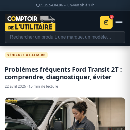
05.35.54.04.96 – lun-ven 9h à 17h
0
VÉHICULE UTILITAIRE
Problèmes fréquents Ford Transit 2T :
comprendre, diagnostiquer, éviter
22 avril 2026 · 15 min de lecture