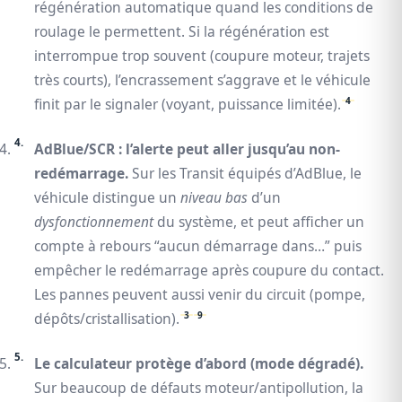
régénération automatique quand les conditions de
roulage le permettent. Si la régénération est
interrompue trop souvent (coupure moteur, trajets
très courts), l’encrassement s’aggrave et le véhicule
4
finit par le signaler (voyant, puissance limitée).
AdBlue/SCR : l’alerte peut aller jusqu’au non-
redémarrage.
Sur les Transit équipés d’AdBlue, le
véhicule distingue un
niveau bas
d’un
dysfonctionnement
du système, et peut afficher un
compte à rebours “aucun démarrage dans…” puis
empêcher le redémarrage après coupure du contact.
Les pannes peuvent aussi venir du circuit (pompe,
3
9
dépôts/cristallisation).
Le calculateur protège d’abord (mode dégradé).
Sur beaucoup de défauts moteur/antipollution, la