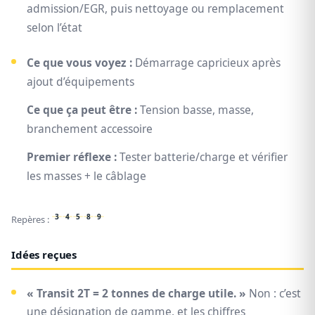
admission/EGR, puis nettoyage ou remplacement
selon l’état
Ce que vous voyez :
Démarrage capricieux après
ajout d’équipements
Ce que ça peut être :
Tension basse, masse,
branchement accessoire
Premier réflexe :
Tester batterie/charge et vérifier
les masses + le câblage
3
4
5
8
9
Repères :
Idées reçues
« Transit 2T = 2 tonnes de charge utile. »
Non : c’est
une désignation de gamme, et les chiffres