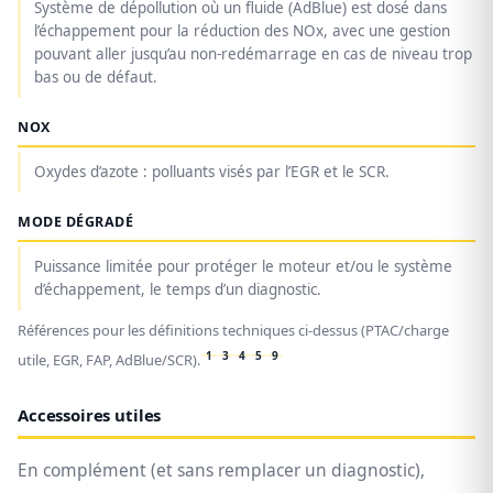
Système de dépollution où un fluide (AdBlue) est dosé dans
l’échappement pour la réduction des NOx, avec une gestion
pouvant aller jusqu’au non-redémarrage en cas de niveau trop
bas ou de défaut.
NOX
Oxydes d’azote : polluants visés par l’EGR et le SCR.
MODE DÉGRADÉ
Puissance limitée pour protéger le moteur et/ou le système
d’échappement, le temps d’un diagnostic.
Références pour les définitions techniques ci-dessus (PTAC/charge
1
3
4
5
9
utile, EGR, FAP, AdBlue/SCR).
Accessoires utiles
En complément (et sans remplacer un diagnostic),