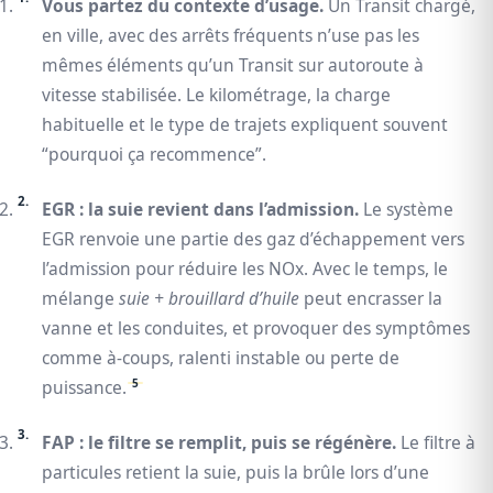
Vous partez du contexte d’usage.
Un Transit chargé,
en ville, avec des arrêts fréquents n’use pas les
mêmes éléments qu’un Transit sur autoroute à
vitesse stabilisée. Le kilométrage, la charge
habituelle et le type de trajets expliquent souvent
“pourquoi ça recommence”.
EGR : la suie revient dans l’admission.
Le système
EGR renvoie une partie des gaz d’échappement vers
l’admission pour réduire les NOx. Avec le temps, le
mélange
suie + brouillard d’huile
peut encrasser la
vanne et les conduites, et provoquer des symptômes
comme à-coups, ralenti instable ou perte de
5
puissance.
FAP : le filtre se remplit, puis se régénère.
Le filtre à
particules retient la suie, puis la brûle lors d’une