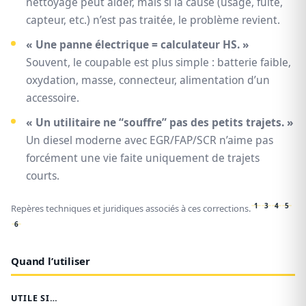
nettoyage peut aider, mais si la cause (usage, fuite,
capteur, etc.) n’est pas traitée, le problème revient.
« Une panne électrique = calculateur HS. »
Souvent, le coupable est plus simple : batterie faible,
oxydation, masse, connecteur, alimentation d’un
accessoire.
« Un utilitaire ne “souffre” pas des petits trajets. »
Un diesel moderne avec EGR/FAP/SCR n’aime pas
forcément une vie faite uniquement de trajets
courts.
1
3
4
5
Repères techniques et juridiques associés à ces corrections.
6
Quand l’utiliser
UTILE SI…