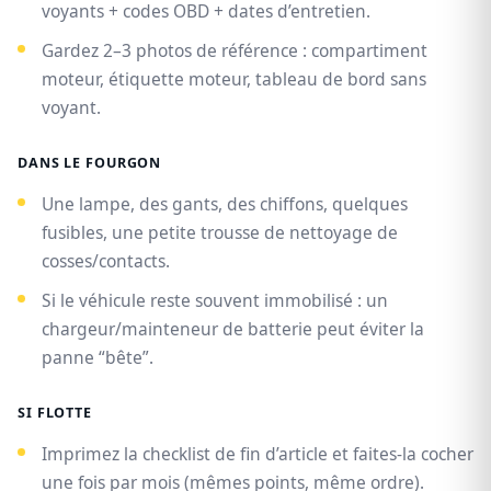
voyants + codes OBD + dates d’entretien.
Gardez 2–3 photos de référence : compartiment
moteur, étiquette moteur, tableau de bord sans
voyant.
DANS LE FOURGON
Une lampe, des gants, des chiffons, quelques
fusibles, une petite trousse de nettoyage de
cosses/contacts.
Si le véhicule reste souvent immobilisé : un
chargeur/mainteneur de batterie peut éviter la
panne “bête”.
SI FLOTTE
Imprimez la checklist de fin d’article et faites-la cocher
une fois par mois (mêmes points, même ordre).