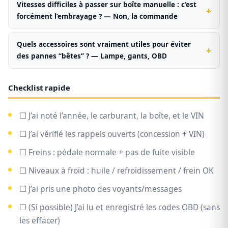
Vitesses difficiles à passer sur boîte manuelle : c’est
forcément l’embrayage ? — Non, la commande
Quels accessoires sont vraiment utiles pour éviter
des pannes “bêtes” ? — Lampe, gants, OBD
Checklist rapide
☐ J’ai noté l’année, le carburant, la boîte, et le VIN
☐ J’ai vérifié les rappels ouverts (concession + VIN)
☐ Freins : pédale normale + pas de fuite visible
☐ Niveaux à froid : huile / refroidissement / frein OK
☐ J’ai pris une photo des voyants/messages
☐ (Si possible) J’ai lu et enregistré les codes OBD (sans
les effacer)