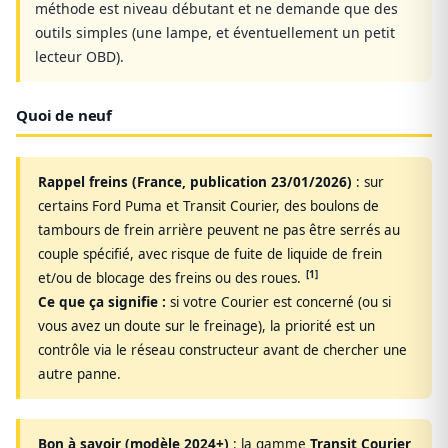
méthode est niveau débutant et ne demande que des
outils simples (une lampe, et éventuellement un petit
lecteur OBD).
Quoi de neuf
Rappel freins (France, publication 23/01/2026)
: sur
certains Ford Puma et Transit Courier, des boulons de
tambours de frein arrière peuvent ne pas être serrés au
couple spécifié, avec risque de fuite de liquide de frein
[1]
et/ou de blocage des freins ou des roues.
Ce que ça signifie :
si votre Courier est concerné (ou si
vous avez un doute sur le freinage), la priorité est un
contrôle via le réseau constructeur avant de chercher une
autre panne.
Bon à savoir (modèle 2024+)
: la gamme
Transit Courier