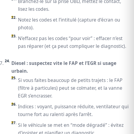
Branchez-le sur la prise OBD, mettez le contact,
lisez les codes.
Notez les codes et l’intitulé (capture d’écran ou
photo).
N’effacez pas les codes “pour voir” : effacer n’est
pas réparer (et ça peut compliquer le diagnostic).
Diesel : suspectez vite le FAP et l’EGR si usage
urbain.
Si vous faites beaucoup de petits trajets : le FAP
(filtre à particules) peut se colmater, et la vanne
EGR s’encrasser.
Indices : voyant, puissance réduite, ventilateur qui
tourne fort au ralenti après l’arrêt.
Si le véhicule se met en “mode dégradé” : évitez
d’insister et planifiez un diagnostic.