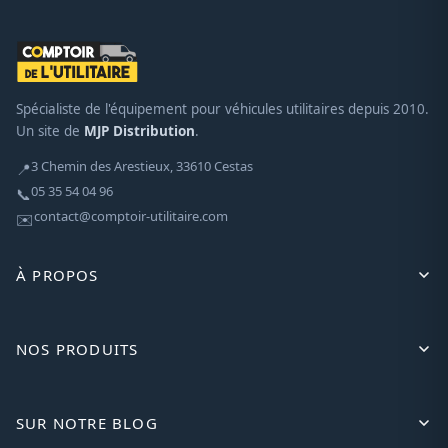
Spécialiste de l'équipement pour véhicules utilitaires depuis 2010.
Un site de
MJP Distribution
.
3 Chemin des Arestieux, 33610 Cestas
📍
05 35 54 04 96
📞
contact@comptoir-utilitaire.com
✉️
À PROPOS
NOS PRODUITS
SUR NOTRE BLOG