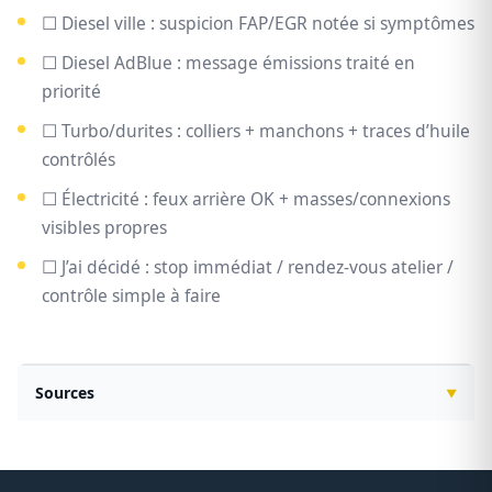
☐ Diesel ville : suspicion FAP/EGR notée si symptômes
☐ Diesel AdBlue : message émissions traité en
priorité
☐ Turbo/durites : colliers + manchons + traces d’huile
contrôlés
☐ Électricité : feux arrière OK + masses/connexions
visibles propres
☐ J’ai décidé : stop immédiat / rendez-vous atelier /
contrôle simple à faire
Sources