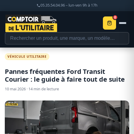
05.35.54.04.96 – lun-ven 9h à 17h
0
VÉHICULE UTILITAIRE
Pannes fréquentes Ford Transit
Courier : le guide à faire tout de suite
10 mai 2026 · 14 min de lecture