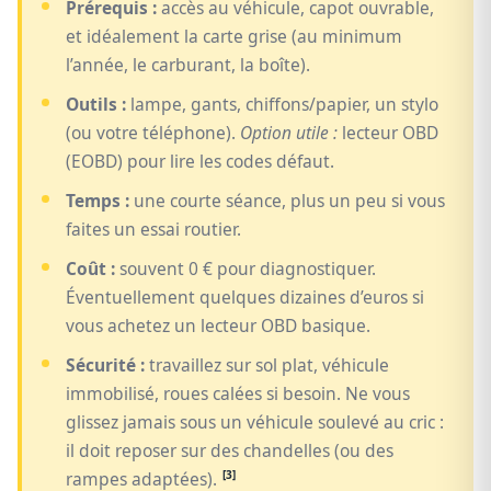
Prérequis :
accès au véhicule, capot ouvrable,
et idéalement la carte grise (au minimum
l’année, le carburant, la boîte).
Outils :
lampe, gants, chiffons/papier, un stylo
(ou votre téléphone).
Option utile :
lecteur OBD
(EOBD) pour lire les codes défaut.
Temps :
une courte séance, plus un peu si vous
faites un essai routier.
Coût :
souvent 0 € pour diagnostiquer.
Éventuellement quelques dizaines d’euros si
vous achetez un lecteur OBD basique.
Sécurité :
travaillez sur sol plat, véhicule
immobilisé, roues calées si besoin. Ne vous
glissez jamais sous un véhicule soulevé au cric :
il doit reposer sur des chandelles (ou des
[3]
rampes adaptées).