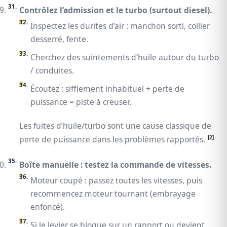
Contrôlez l’admission et le turbo (surtout diesel).
Inspectez les durites d’air : manchon sorti, collier
desserré, fente.
Cherchez des suintements d’huile autour du turbo
/ conduites.
Écoutez : sifflement inhabituel + perte de
puissance = piste à creuser.
Les fuites d’huile/turbo sont une cause classique de
[2]
perte de puissance dans les problèmes rapportés.
Boîte manuelle : testez la commande de vitesses.
Moteur coupé : passez toutes les vitesses, puis
recommencez moteur tournant (embrayage
enfoncé).
Si le levier se bloque sur un rapport ou devient