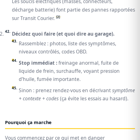
Les soucis électriques (masses, connecteurs,
décharge batterie) font partie des pannes rapportées
[2]
sur Transit Courier.
Décidez quoi faire (et quoi dire au garage).
Rassemblez : photos, liste des symptômes,
niveaux contrôlés, codes OBD.
Stop immédiat :
freinage anormal, fuite de
liquide de frein, surchauffe, voyant pression
d’huile, fumée importante.
Sinon : prenez rendez-vous en décrivant
symptôme
+ contexte + codes
(ça évite les essais au hasard).
Pourquoi ça marche
Vous commencez par ce qui met en danger