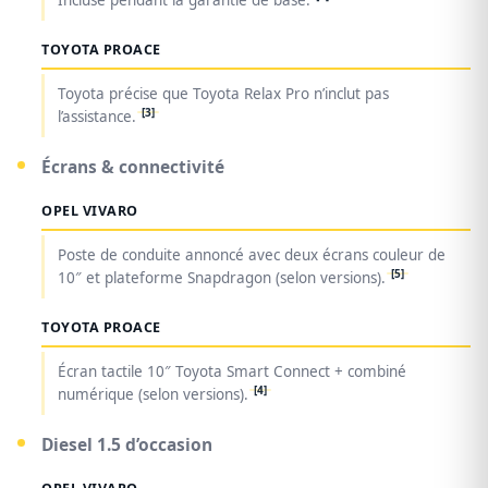
Incluse pendant la garantie de base.
TOYOTA PROACE
Toyota précise que Toyota Relax Pro n’inclut pas
[3]
l’assistance.
Écrans & connectivité
OPEL VIVARO
Poste de conduite annoncé avec deux écrans couleur de
[5]
10″ et plateforme Snapdragon (selon versions).
TOYOTA PROACE
Écran tactile 10″ Toyota Smart Connect + combiné
[4]
numérique (selon versions).
Diesel 1.5 d’occasion