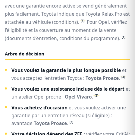
avec une garantie encore active se vend généralement
plus facilement. Toyota indique que Toyota Relax Pro est
[3]
attachée au véhicule (conditions).
Pour Opel, vérifiez
l’éligibilité et la couverture au moment de la vente
[1]
(documents d’entretien, conditions du programme).
Arbre de décision
Vous voulez la garantie la plus longue possible
et
[3]
vous acceptez l’entretien Toyota :
Toyota Proace
.
Vous voulez une assistance incluse dès le départ
et
[2]
un atelier Opel proche :
Opel Vivaro
.
Vous achetez d’occasion
et vous voulez activer une
garantie par un entretien réseau (si éligible) :
[3]
avantage
Toyota Proace
.
Votre décision dépend des ZFE
: vérifiez votre Crit’Air