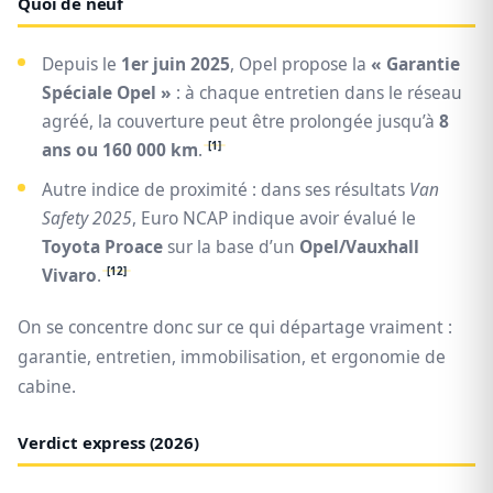
Quoi de neuf
Depuis le
1er juin 2025
, Opel propose la
« Garantie
Spéciale Opel »
: à chaque entretien dans le réseau
agréé, la couverture peut être prolongée jusqu’à
8
[1]
ans ou 160 000 km
.
Autre indice de proximité : dans ses résultats
Van
Safety 2025
, Euro NCAP indique avoir évalué le
Toyota Proace
sur la base d’un
Opel/Vauxhall
[12]
Vivaro
.
On se concentre donc sur ce qui départage vraiment :
garantie, entretien, immobilisation, et ergonomie de
cabine.
Verdict express (2026)