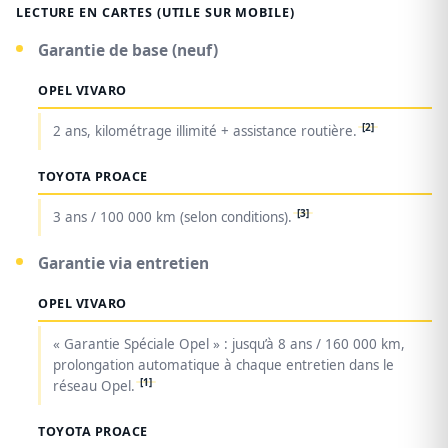
LECTURE EN CARTES (UTILE SUR MOBILE)
Garantie de base (neuf)
OPEL VIVARO
[2]
2 ans, kilométrage illimité + assistance routière.
TOYOTA PROACE
[3]
3 ans / 100 000 km (selon conditions).
Garantie via entretien
OPEL VIVARO
« Garantie Spéciale Opel » : jusqu’à 8 ans / 160 000 km,
prolongation automatique à chaque entretien dans le
[1]
réseau Opel.
TOYOTA PROACE