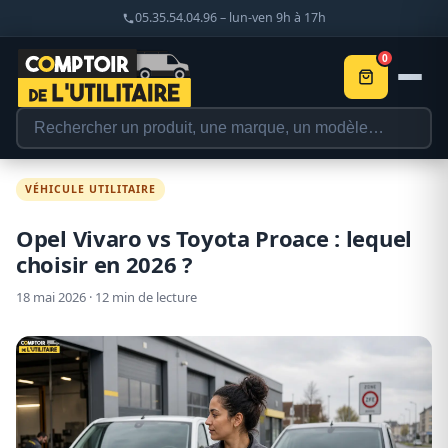
05.35.54.04.96 – lun-ven 9h à 17h
0
VÉHICULE UTILITAIRE
Opel Vivaro vs Toyota Proace : lequel
choisir en 2026 ?
18 mai 2026 · 12 min de lecture