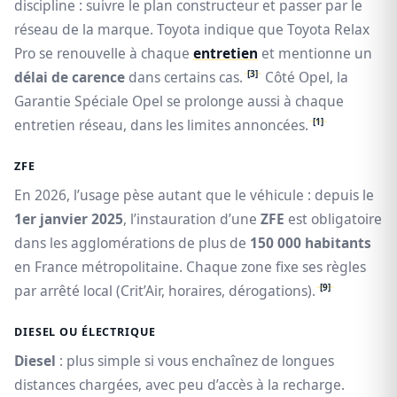
discipline : suivre le plan constructeur et passer par le
réseau de la marque. Toyota indique que Toyota Relax
Pro se renouvelle à chaque
entretien
et mentionne un
[3]
délai de carence
dans certains cas.
Côté Opel, la
Garantie Spéciale Opel se prolonge aussi à chaque
[1]
entretien réseau, dans les limites annoncées.
ZFE
En 2026, l’usage pèse autant que le véhicule : depuis le
1er janvier 2025
, l’instauration d’une
ZFE
est obligatoire
dans les agglomérations de plus de
150 000 habitants
en France métropolitaine. Chaque zone fixe ses règles
[9]
par arrêté local (Crit’Air, horaires, dérogations).
DIESEL OU ÉLECTRIQUE
Diesel
: plus simple si vous enchaînez de longues
distances chargées, avec peu d’accès à la recharge.