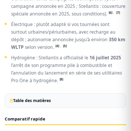
campagne annoncée en 2025 ; Stellantis : couverture
[6]
,
[7]
spéciale annoncée en 2025, sous conditions).
Électrique : plutôt adapté si vos tournées sont
surtout urbaines/périurbaines, avec recharge au
dépôt ; autonomie annoncée jusqu’à environ
350 km
[4]
,
[5]
WLTP
selon version.
Hydrogène : Stellantis a officialisé le
16 juillet 2025
l’arrêt de son programme pile à combustible et
l’annulation du lancement en série de ses utilitaires
[8]
Pro One à hydrogène.
Table des matières
Comparatif rapide