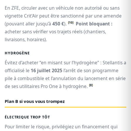
En ZFE, circuler avec un véhicule non autorisé ou sans
vignette Crit’Air peut être sanctionné par une amende
[10]
(pouvant aller jusqu’à
450 €
).
Point bloquant :
acheter sans vérifier vos trajets réels (chantiers,
livraisons, horaires).
HYDROGÈNE
Évitez d’acheter “en misant sur l’hydrogène” : Stellantis a
officialisé le
16 juillet 2025
l’arrêt de son programme
pile à combustible et l’annulation du lancement en série
[8]
de ses utilitaires Pro One à hydrogène.
Plan B si vous vous trompez
ÉLECTRIQUE TROP TÔT
Pour limiter le risque, privilégiez un financement qui