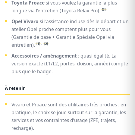
Toyota Proace
si vous voulez la garantie la plus
[3]
longue via l’entretien (Toyota Relax Pro).
Opel Vivaro
si l’assistance incluse dès le départ et un
atelier Opel proche comptent plus pour vous
(Garantie de base + Garantie Spéciale Opel via
[1]
,
[2]
entretien).
Accessoires / aménagement
: quasi égalité. La
version exacte (L1/L2, portes, cloison, année) compte
plus que le badge.
À retenir
Vivaro et Proace sont des utilitaires très proches : en
pratique, le choix se joue surtout sur la garantie, les
services et vos contraintes d’usage (ZFE, trajets,
recharge).