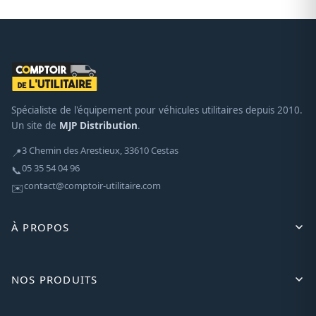
Spécialiste de l'équipement pour véhicules utilitaires depuis 2010.
Un site de
MJP Distribution
.
3 Chemin des Arestieux, 33610 Cestas
📍
05 35 54 04 96
📞
contact@comptoir-utilitaire.com
✉️
À PROPOS
NOS PRODUITS