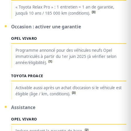
« Toyota Relax Pro » : 1 entretien = 1 an de garantie,
[3]
jusqu’à 10 ans / 185 000 km (conditions).
Occasion : activer une garantie
OPEL VIVARO
Programme annoncé pour des véhicules neufs Opel
immatriculés à partir du 1er juin 2025 (à vérifier selon
[1]
année/éligibilité).
TOYOTA PROACE
Activable aussi après un achat d’occasion si le véhicule est
[3]
éligible (âge / km, conditions).
Assistance
OPEL VIVARO
[2]