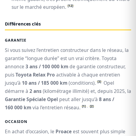
[12]
sur le marché européen.
Différences clés
GARANTIE
Si vous suivez l’entretien constructeur dans le réseau, la
garantie “longue durée” est un vrai critère. Toyota
annonce
3 ans / 100 000 km
de garantie constructeur,
puis
Toyota Relax Pro
activable à chaque entretien
[3]
jusqu’à
10 ans / 185 000 km
(conditions).
Opel
démarre à
2 ans
(kilométrage illimité) et, depuis 2025, la
Garantie Spéciale Opel
peut aller jusqu’à
8 ans /
[1]
,
[2]
160 000 km
via l’entretien réseau.
OCCASION
En achat d’occasion, le
Proace
est souvent plus simple