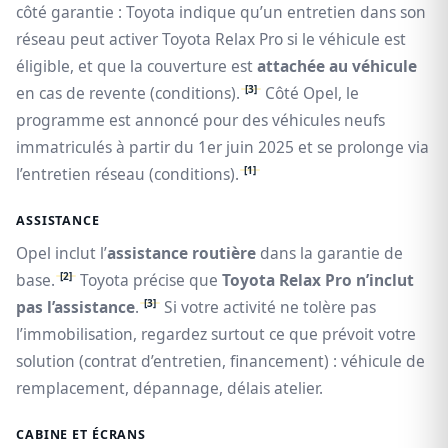
côté garantie : Toyota indique qu’un entretien dans son
réseau peut activer Toyota Relax Pro si le véhicule est
éligible, et que la couverture est
attachée au véhicule
[3]
en cas de revente (conditions).
Côté Opel, le
programme est annoncé pour des véhicules neufs
immatriculés à partir du 1er juin 2025 et se prolonge via
[1]
l’entretien réseau (conditions).
ASSISTANCE
Opel inclut l’
assistance routière
dans la garantie de
[2]
base.
Toyota précise que
Toyota Relax Pro n’inclut
[3]
pas l’assistance
.
Si votre activité ne tolère pas
l’immobilisation, regardez surtout ce que prévoit votre
solution (contrat d’entretien, financement) : véhicule de
remplacement, dépannage, délais atelier.
CABINE ET ÉCRANS