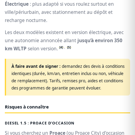
Électrique
: plus adapté si vous roulez surtout en
ville/périurbain, avec stationnement au dépôt et
recharge nocturne.
Les deux modèles existent en version électrique, avec
une autonomie annoncée allant
jusqu’à environ 350
[4]
,
[5]
km WLTP
selon version.
À faire avant de signer :
demandez des devis à conditions
identiques (durée, km/an, entretien inclus ou non, véhicule
de remplacement). Tarifs, remises pro, aides et conditions
des programmes de garantie peuvent évoluer.
Risques à connaître
DIESEL 1.5 : PROACE D’OCCASION
Si vous cherchez un
Proace
(ou Proace City) d’occasion