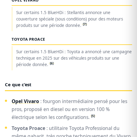
OPEL VIVARO
Sur certains 1.5 BlueHDi : Stellantis annonce une
couverture spéciale (sous conditions) pour des moteurs
[7]
produits sur une période donnée.
TOYOTA PROACE
Sur certains 1.5 BlueHDi : Toyota a annoncé une campagne
technique en 2025 sur des véhicules produits sur une
[6]
période donnée.
Ce que c’est
Opel Vivaro
: fourgon intermédiaire pensé pour les
pros, proposé en diesel ou en version 100 %
[5]
électrique selon les configurations.
Toyota Proace
: utilitaire Toyota Professional du
même gabarit, très proche techniquement du Vivaro