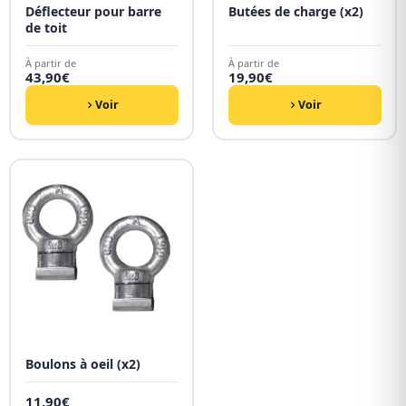
Déflecteur pour barre
Butées de charge (x2)
de toit
À partir de
À partir de
43,90
€
19,90
€
Voir
Voir
Boulons à oeil (x2)
11,90
€