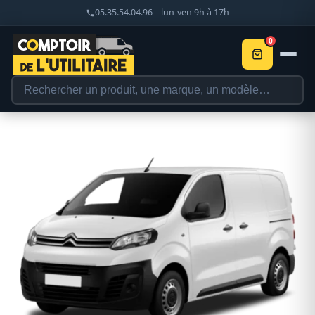
05.35.54.04.96 – lun-ven 9h à 17h
0