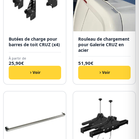
Butées de charge pour
Rouleau de chargement
barres de toit CRUZ (x4)
pour Galerie CRUZ en
acier
À partir de
25,90
€
51,90
€
Voir
Voir