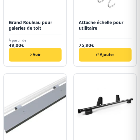
Grand Rouleau pour
Attache échelle pour
galeries de toit
utilitaire
À partir de
49,00
€
75,90
€
Voir
Ajouter