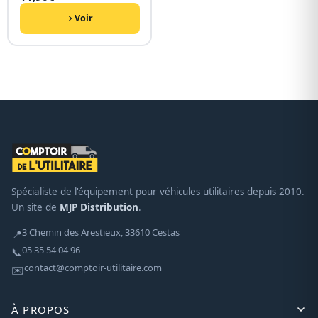
Voir
Spécialiste de l'équipement pour véhicules utilitaires depuis 2010.
Un site de
MJP Distribution
.
3 Chemin des Arestieux, 33610 Cestas
📍
05 35 54 04 96
📞
contact@comptoir-utilitaire.com
✉️
À PROPOS