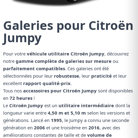
Galeries pour Citroën
Jumpy
Pour votre
véhicule utilitaire Citroën Jumpy
, découvrez
notre
gamme complète de galeries sur mesure
ou
parfaitement compatibles
. Ces galeries ont été
sélectionnées pour leur
robustesse
, leur
praticité
et leur
excellent
rapport qualité-prix
.
Tous nos
accessoires pour Citroën Jumpy
sont disponibles
en
72 heures
!
Le
Citroën Jumpy
est un
utilitaire intermédiaire
dont la
longueur varie entre
4,50 m et 5,10 m
selon les versions et
générations. Lancé en
1995
, le Jumpy a connu une seconde
génération en
2006
et une troisième en
2016
, avec des
améliorations constantes de taille et de
volume de