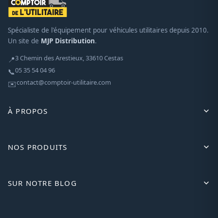
Spécialiste de l'équipement pour véhicules utilitaires depuis 2010.
Un site de
MJP Distribution
.
3 Chemin des Arestieux, 33610 Cestas
📍
05 35 54 04 96
📞
contact@comptoir-utilitaire.com
✉️
À PROPOS
NOS PRODUITS
SUR NOTRE BLOG