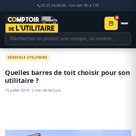
05.35.54.04.96 – lun-ven 9h à 17h
0
VÉHICULE UTILITAIRE
Quelles barres de toit choisir pour son
utilitaire ?
15 juillet 2019 · 2 min de lecture