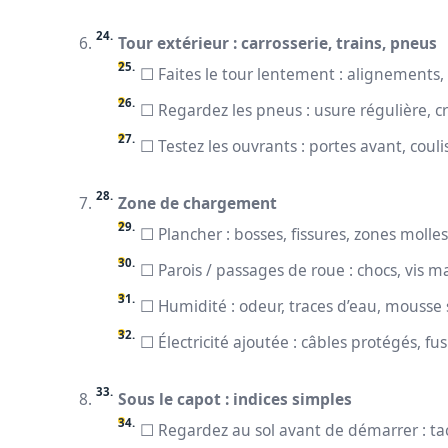
Tour extérieur : carrosserie, trains, pneus
☐ Faites le tour lentement : alignements,
☐ Regardez les pneus : usure régulière, 
☐ Testez les ouvrants : portes avant, couli
Zone de chargement
☐ Plancher : bosses, fissures, zones molle
☐ Parois / passages de roue : chocs, vis 
☐ Humidité : odeur, traces d’eau, mousse so
☐ Électricité ajoutée : câbles protégés, fus
Sous le capot : indices simples
☐ Regardez au sol avant de démarrer : tac