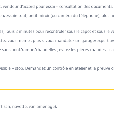
lat, vendeur d’accord pour essai + consultation des documents.
n/essuie-tout, petit miroir (ou caméra du téléphone), bloc-n
s), puis 2 minutes pour recontrôler sous le capot et sous le v
pectez vous-même ; plus si vous mandatez un garage/expert av
e sans pont/rampe/chandelles ; évitez les pièces chaudes ; clar
visible = stop. Demandez un contrôle en atelier et la preuve d
artisan, navette, van aménagé).