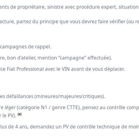
ts de propriétaire, sinistre avec procédure expert, situation
acture, partez du principe que vous devrez faire vérifier (ou r
s campagnes de rappel.
re, bon d’atelier, mention “campagne” effectuée).
ce Fiat Professional avec le VIN avant de vous déplacer.
 des défaillances (mineures/majeures/critiques).
re léger
(catégorie N1 / genre CTTE), pensez au contrôle comp
[4]
 le PV).
 a plus de 4 ans, demandez un PV de contrôle technique de moi