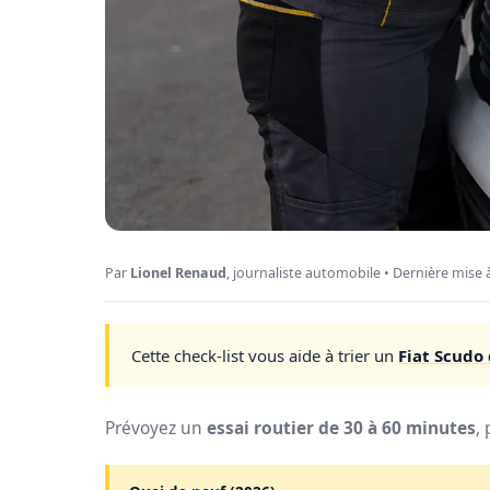
Par
Lionel Renaud
, journaliste automobile • Dernière mise à
Cette check-list vous aide à trier un
Fiat Scudo 
Prévoyez un
essai routier de 30 à 60 minutes
,