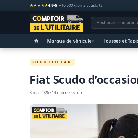
★★★★★
4.9/5
· +10 000 clients satisfaits
Marque de véhicule
Housses et Tapi
▾
VÉHICULE UTILITAIRE
Fiat Scudo d’occasio
8 mai 2026 · 14 min de lecture