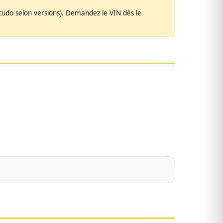
udo selon versions). Demandez le VIN dès le