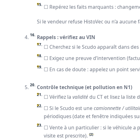
☐ Repérez les faits marquants : changemen
Si le vendeur refuse HistoVec ou n’a aucune f
Rappels : vérifiez au VIN
☐ Cherchez si le Scudo apparaît dans de
☐ Exigez une preuve d’intervention (factu
☐ En cas de doute : appelez un point servi
Contrôle technique (et pollution en N1)
☐ Vérifiez la
validité
du CT et lisez la liste
☐ Si le Scudo est une
camionnette / utilitai
périodiques (date et fenêtre indiquées sur
☐ Vente à un particulier : si le véhicule
[2]
visite est prescrite).