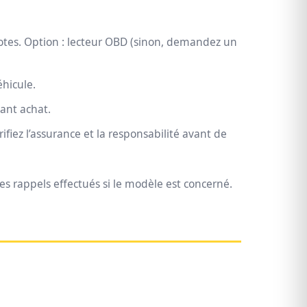
otes.
Option : lecteur OBD (sinon, demandez un
éhicule.
ant achat.
ifiez l’assurance et la responsabilité avant de
es rappels effectués si le modèle est concerné.