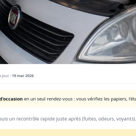
 jour :
19 mai 2026
d’occasion
en un seul rendez-vous : vous vérifiez les papiers, l’éta
 puis un recontrôle rapide juste après (fuites, odeurs, voyants)