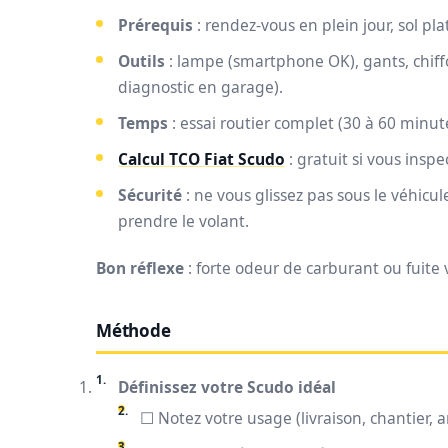
Prérequis
: rendez-vous en plein jour, sol p
Outils
: lampe (smartphone OK), gants, chiffo
diagnostic en garage).
Temps
: essai routier complet (30 à 60 minute
Calcul TCO Fiat Scudo
: gratuit si vous ins
Sécurité
: ne vous glissez pas sous le véhicul
prendre le volant.
Bon réflexe
: forte odeur de carburant ou fuite 
Méthode
Définissez votre Scudo idéal
☐ Notez votre usage (livraison, chantier, 