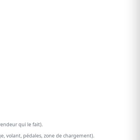
 vendeur qui le fait).
iège, volant, pédales, zone de chargement).