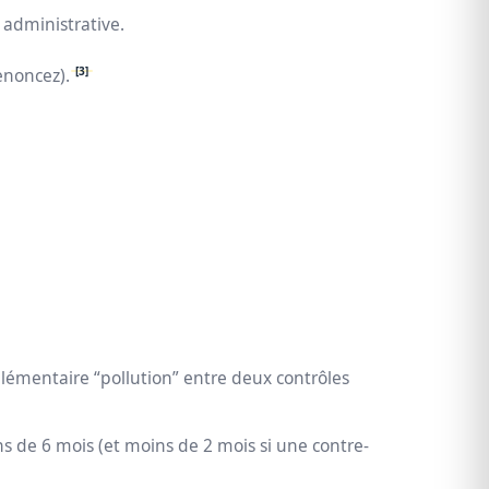
 administrative.
[3]
enoncez).
lémentaire “pollution” entre deux contrôles
ns de 6 mois (et moins de 2 mois si une contre-