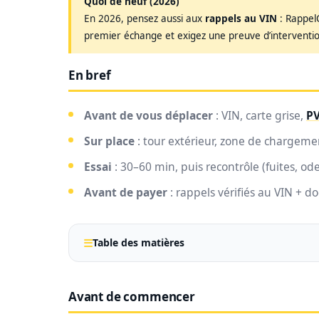
Quoi de neuf (2026)
En 2026, pensez aussi aux
rappels au VIN
: Rappel
premier échange et exigez une preuve d’interventi
En bref
Avant de vous déplacer
: VIN, carte grise,
PV
Sur place
: tour extérieur, zone de chargemen
Essai
: 30–60 min, puis recontrôle (fuites, ode
Avant de payer
: rappels vérifiés au VIN + 
Table des matières
Avant de commencer