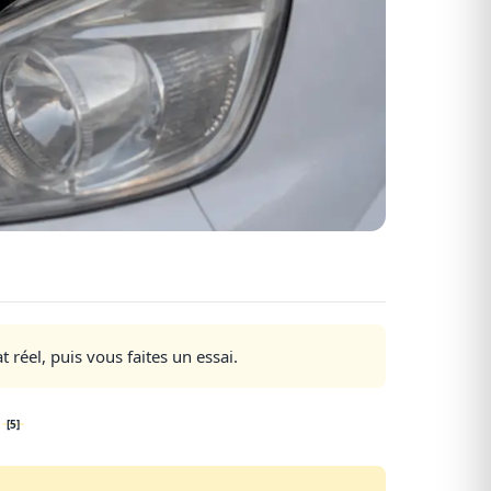
t réel, puis vous faites un essai.
[5]
.