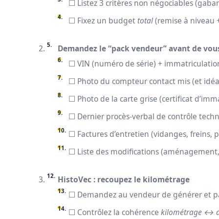
☐ Listez 3 critères non négociables (gabar
☐ Fixez un budget
total
(remise à niveau +
Demandez le “pack vendeur” avant de vou
☐ VIN (numéro de série) + immatriculatio
☐ Photo du compteur contact mis (et idéa
☐ Photo de la carte grise (certificat d’imma
☐ Dernier procès-verbal de contrôle tech
☐ Factures d’entretien (vidanges, freins, p
☐ Liste des modifications (aménagement, ga
HistoVec : recoupez le kilométrage
☐ Demandez au vendeur de générer et par
☐ Contrôlez la cohérence
kilométrage ↔ 