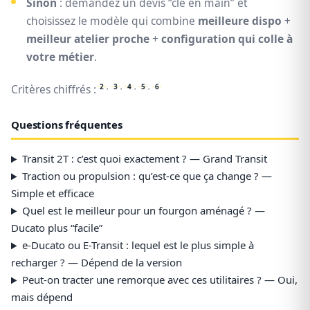
Sinon
: demandez un devis “clé en main” et
choisissez le modèle qui combine
meilleure dispo
+
meilleur atelier proche
+
configuration qui colle à
votre métier
.
2
,
3
,
4
,
5
,
6
Critères chiffrés :
Questions fréquentes
Transit 2T : c’est quoi exactement ? — Grand Transit
Traction ou propulsion : qu’est-ce que ça change ? —
Simple et efficace
Quel est le meilleur pour un fourgon aménagé ? —
Ducato plus “facile”
e-Ducato ou E-Transit : lequel est le plus simple à
recharger ? — Dépend de la version
Peut-on tracter une remorque avec ces utilitaires ? — Oui,
mais dépend