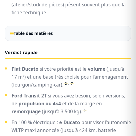
(atelier/stock de pièces) pèsent souvent plus que la
fiche technique.
Table des matières
Verdict rapide
Fiat Ducato
si votre priorité est le
volume
(jusqu’à
17 m³) et une base très choisie pour l’aménagement
2
,
7
(fourgon/camping-car).
Ford Transit 2T
si vous avez besoin, selon versions,
de
propulsion ou 4×4
et de la marge en
3
remorquage
(jusqu’à 3 500 kg).
En 100 % électrique :
e-Ducato
pour viser l’autonomie
WLTP maxi annoncée (jusqu’à 424 km, batterie