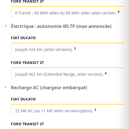
FORD TRANSIT 2T
5
E-Transit : 68 kWh utiles ou 89 kWh utiles selon version.
Électrique : autonomie WLTP (max annoncée)
FIAT DUCATO
2
Jusqu’à 424 km (selon versions).
FORD TRANSIT 2T
4
Jusqu’à 402 km (Extended Range, selon version).
Recharge AC (chargeur embarqué)
FIAT DUCATO
2
22 kW AC (ou 11 kW selon version/option).
FORD TRANSIT 2T