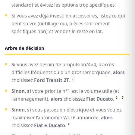
standard) et évitez les options trop spécifiques.
Si vous avez déjà investi en accessoires, listez ce qui
peut suivre (outillage oui, pièces strictement
spécifiques non) et vendez le reste en lot.
Arbre de décision
Si
vous avez besoin de propulsion/4×4, d’accès
difficiles fréquents ou d’un gros remorquage,
alors
3
choisissez
Ford Transit 2T
.
Sinon, si
votre priorité n°1 est le volume utile (et
2
,
7
l’aménagement),
alors
choisissez
Fiat Ducato
.
Sinon, si
vous passez en électrique et vous voulez
maximiser l’autonomie WLTP annoncée,
alors
2
choisissez
Fiat e-Ducato
.