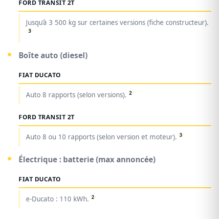
FORD TRANSIT 2T
Jusqu’à 3 500 kg sur certaines versions (fiche constructeur).
3
Boîte auto (diesel)
FIAT DUCATO
2
Auto 8 rapports (selon versions).
FORD TRANSIT 2T
3
Auto 8 ou 10 rapports (selon version et moteur).
Électrique : batterie (max annoncée)
FIAT DUCATO
2
e-Ducato : 110 kWh.