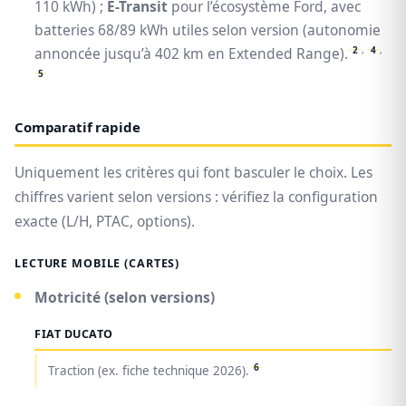
110 kWh) ;
E-Transit
pour l’écosystème Ford, avec
batteries 68/89 kWh utiles selon version (autonomie
2
,
4
,
annoncée jusqu’à 402 km en Extended Range).
5
Comparatif rapide
Uniquement les critères qui font basculer le choix. Les
chiffres varient selon versions : vérifiez la configuration
exacte (L/H, PTAC, options).
LECTURE MOBILE (CARTES)
Motricité (selon versions)
FIAT DUCATO
6
Traction (ex. fiche technique 2026).