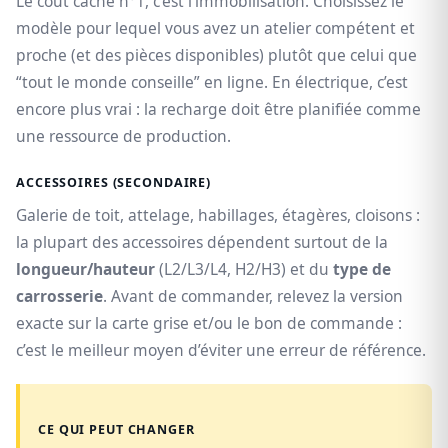
Le coût caché n°1, c’est l’immobilisation. Choisissez le
modèle pour lequel vous avez un atelier compétent et
proche (et des pièces disponibles) plutôt que celui que
“tout le monde conseille” en ligne. En électrique, c’est
encore plus vrai : la recharge doit être planifiée comme
une ressource de production.
ACCESSOIRES (SECONDAIRE)
Galerie de toit, attelage, habillages, étagères, cloisons :
la plupart des accessoires dépendent surtout de la
longueur/hauteur
(L2/L3/L4, H2/H3) et du
type de
carrosserie
. Avant de commander, relevez la version
exacte sur la carte grise et/ou le bon de commande :
c’est le meilleur moyen d’éviter une erreur de référence.
CE QUI PEUT CHANGER