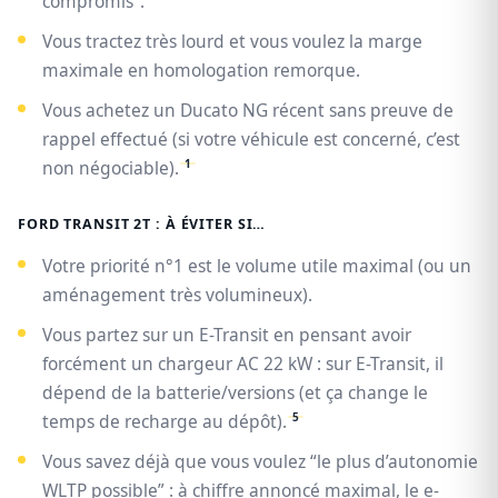
compromis”.
Vous tractez très lourd et vous voulez la marge
maximale en homologation remorque.
Vous achetez un Ducato NG récent sans preuve de
rappel effectué (si votre véhicule est concerné, c’est
1
non négociable).
FORD TRANSIT 2T : À ÉVITER SI…
Votre priorité n°1 est le volume utile maximal (ou un
aménagement très volumineux).
Vous partez sur un E-Transit en pensant avoir
forcément un chargeur AC 22 kW : sur E-Transit, il
dépend de la batterie/versions (et ça change le
5
temps de recharge au dépôt).
Vous savez déjà que vous voulez “le plus d’autonomie
WLTP possible” : à chiffre annoncé maximal, le e-