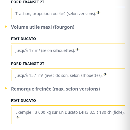
FORD TRANSIT 2T
3
Traction, propulsion ou 4×4 (selon versions).
Volume utile maxi (fourgon)
FIAT DUCATO
2
Jusqu’à 17 m³ (selon silhouettes).
FORD TRANSIT 2T
3
Jusqu’à 15,1 m³ (avec cloison, selon silhouettes).
Remorque freinée (max, selon versions)
FIAT DUCATO
Exemple : 3 000 kg sur un Ducato L4H3 3,5 t 180 ch (fiche).
6