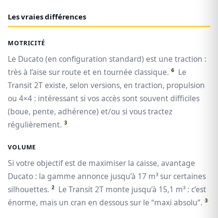
Les vraies différences
MOTRICITÉ
Le Ducato (en configuration standard) est une traction :
6
très à l’aise sur route et en tournée classique.
Le
Transit 2T existe, selon versions, en traction, propulsion
ou 4×4 : intéressant si vos accès sont souvent difficiles
(boue, pente, adhérence) et/ou si vous tractez
3
régulièrement.
VOLUME
Si votre objectif est de maximiser la caisse, avantage
Ducato : la gamme annonce jusqu’à 17 m³ sur certaines
2
silhouettes.
Le Transit 2T monte jusqu’à 15,1 m³ : c’est
3
énorme, mais un cran en dessous sur le “maxi absolu”.