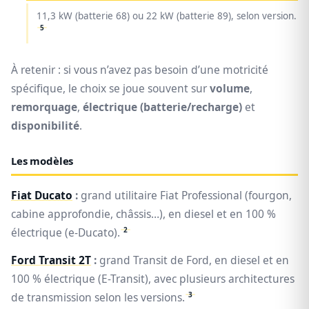
11,3 kW (batterie 68) ou 22 kW (batterie 89), selon version.
5
À retenir : si vous n’avez pas besoin d’une motricité
spécifique, le choix se joue souvent sur
volume
,
remorquage
,
électrique (batterie/recharge)
et
disponibilité
.
Les modèles
Fiat Ducato
:
grand utilitaire Fiat Professional (fourgon,
cabine approfondie, châssis…), en diesel et en 100 %
2
électrique (e-Ducato).
Ford Transit 2T
:
grand Transit de Ford, en diesel et en
100 % électrique (E-Transit), avec plusieurs architectures
3
de transmission selon les versions.