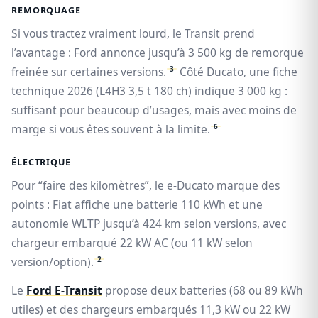
REMORQUAGE
Si vous tractez vraiment lourd, le Transit prend
l’avantage : Ford annonce jusqu’à 3 500 kg de remorque
3
freinée sur certaines versions.
Côté Ducato, une fiche
technique 2026 (L4H3 3,5 t 180 ch) indique 3 000 kg :
suffisant pour beaucoup d’usages, mais avec moins de
6
marge si vous êtes souvent à la limite.
ÉLECTRIQUE
Pour “faire des kilomètres”, le e-Ducato marque des
points : Fiat affiche une batterie 110 kWh et une
autonomie WLTP jusqu’à 424 km selon versions, avec
chargeur embarqué 22 kW AC (ou 11 kW selon
2
version/option).
Le
Ford E-Transit
propose deux batteries (68 ou 89 kWh
utiles) et des chargeurs embarqués 11,3 kW ou 22 kW