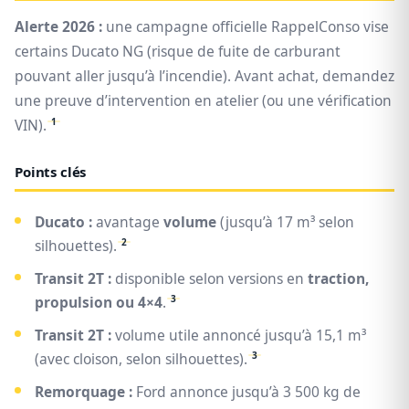
Alerte 2026 :
une campagne officielle RappelConso vise
certains Ducato NG (risque de fuite de carburant
pouvant aller jusqu’à l’incendie). Avant achat, demandez
une preuve d’intervention en atelier (ou une vérification
1
VIN).
Points clés
Ducato :
avantage
volume
(jusqu’à 17 m³ selon
2
silhouettes).
Transit 2T :
disponible selon versions en
traction,
3
propulsion ou 4×4
.
Transit 2T :
volume utile annoncé jusqu’à 15,1 m³
3
(avec cloison, selon silhouettes).
Remorquage :
Ford annonce jusqu’à 3 500 kg de