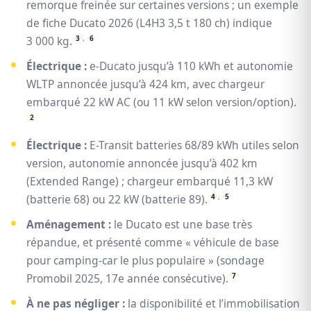
remorque freinée sur certaines versions ; un exemple
de fiche Ducato 2026 (L4H3 3,5 t 180 ch) indique
3
,
6
3 000 kg.
Électrique :
e-Ducato jusqu’à 110 kWh et autonomie
WLTP annoncée jusqu’à 424 km, avec chargeur
embarqué 22 kW AC (ou 11 kW selon version/option).
2
Électrique :
E-Transit batteries 68/89 kWh utiles selon
version, autonomie annoncée jusqu’à 402 km
(Extended Range) ; chargeur embarqué 11,3 kW
4
,
5
(batterie 68) ou 22 kW (batterie 89).
Aménagement :
le Ducato est une base très
répandue, et présenté comme « véhicule de base
pour camping-car le plus populaire » (sondage
7
Promobil 2025, 17e année consécutive).
À ne pas négliger :
la disponibilité et l’immobilisation