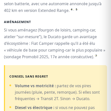
selon batterie, avec une autonomie annoncée jusqu’à
4
,
5
402 km en version Extended Range.
AMÉNAGEMENT
Si vous aménagez (fourgon de loisirs, camping-car,
atelier “sur-mesure”), le Ducato garde un avantage
d’écosystème : Fiat Camper rappelle qu’il a été élu
« véhicule de base pour camping-car le plus populaire »
7
(sondage Promobil 2025, 17e année consécutive).
CONSEIL SANS REGRET
Volume vs motricité :
partez de vos pires
journées (pluie, pente, remorque). Si elles sont
fréquentes → Transit 2T. Sinon → Ducato.
Diesel vs électrique :
si vous ne pouvez pas