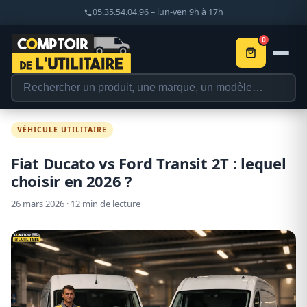
05.35.54.04.96 – lun-ven 9h à 17h
0
VÉHICULE UTILITAIRE
Fiat Ducato vs Ford Transit 2T : lequel
choisir en 2026 ?
26 mars 2026 · 12 min de lecture