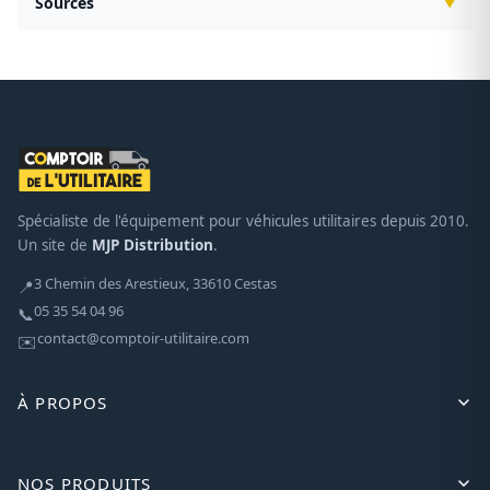
Sources
Spécialiste de l'équipement pour véhicules utilitaires depuis 2010.
Un site de
MJP Distribution
.
3 Chemin des Arestieux, 33610 Cestas
📍
05 35 54 04 96
📞
contact@comptoir-utilitaire.com
✉️
À PROPOS
NOS PRODUITS