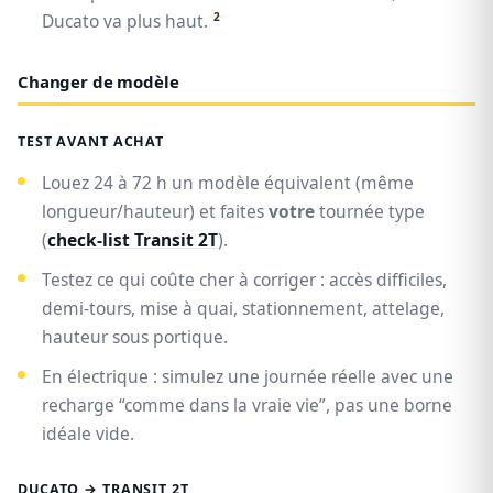
2
Ducato va plus haut.
Changer de modèle
TEST AVANT ACHAT
Louez 24 à 72 h un modèle équivalent (même
longueur/hauteur) et faites
votre
tournée type
(
check-list Transit 2T
).
Testez ce qui coûte cher à corriger : accès difficiles,
demi-tours, mise à quai, stationnement, attelage,
hauteur sous portique.
En électrique : simulez une journée réelle avec une
recharge “comme dans la vraie vie”, pas une borne
idéale vide.
DUCATO → TRANSIT 2T