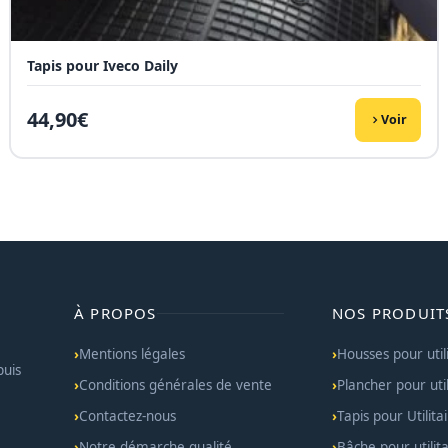
Tapis pour Iveco Daily
44,90
€
Voir
À PROPOS
NOS PRODUIT
Mentions légales
Housses pour util
puis
Conditions générales de vente
Plancher pour util
Contactez-nous
Tapis pour Utilita
Notre démarche qualité
Bâche pour utilita