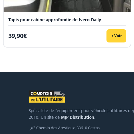
Tapis pour cabine approfondie de Iveco Daily
39,90
€
Voir
Spécialiste de l'équipement pour véhicules utilitaires de
2010. Un site de
MJP Distribution
.
3 Chemin des Arestieux, 33610 Cestas
📍