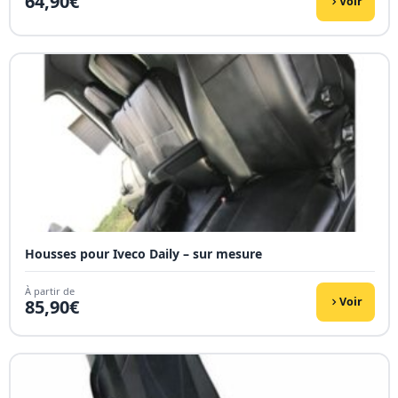
64,90
€
Voir
Housses pour Iveco Daily – sur mesure
À partir de
Voir
85,90
€