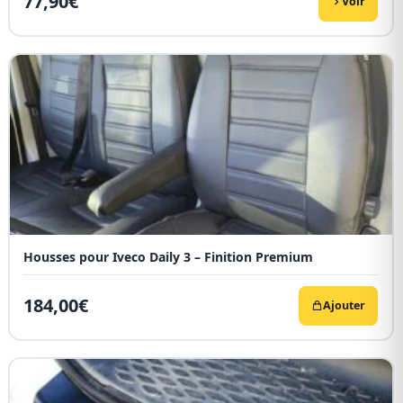
77,90
€
Voir
Housses pour Iveco Daily 3 – Finition Premium
184,00
€
Ajouter