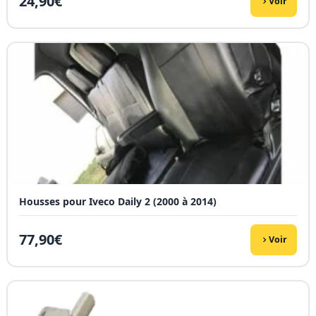
24,90
€
Voir
Housses pour Iveco Daily 2 (2000 à 2014)
77,90
€
Voir