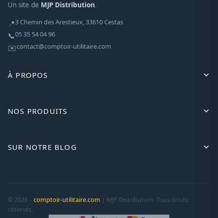
Un site de
MJP Distribution
.
3 Chemin des Arestieux, 33610 Cestas
📍
05 35 54 04 96
📞
contact@comptoir-utilitaire.com
✉️
À PROPOS
NOS PRODUITS
SUR NOTRE BLOG
© 2026 –
comptoir-utilitaire.com
| MJP Distribution. Tous droits
réservés.