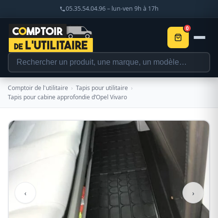
05.35.54.04.96 – lun-ven 9h à 17h
0
Comptoir de l'utilitaire
›
Tapis pour utilitaire
›
Tapis pour cabine approfondie d’Opel Vivaro
‹
›