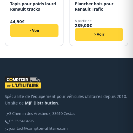
Tapis pour poids lourd
Plancher bois pour
Renault trucks
Renault Trafic
44,90
€
À partir de
289,00
€
Voir
Voir
Spécialiste de l'équipement pour véhicules utilitaires depuis 2010.
Un site de
MJP Distribution
.
3 Chemin des Arestieux, 33610 Cestas
📍
05 35 54 04 96
📞
contact@comptoir-utilitaire.com
✉️