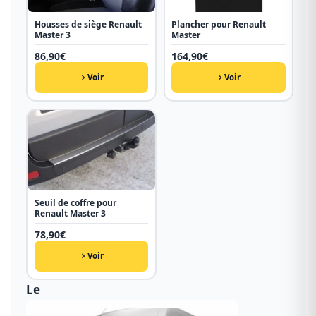
Housses de siège Renault
Plancher pour Renault
Master 3
Master
86,90
€
164,90
€
Voir
Voir
Seuil de coffre pour
Renault Master 3
78,90
€
Voir
Le