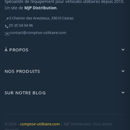
Spécialiste de l'équipement pour véhicules utilitaires depuis 2010.
Un site de
MJP Distribution
.
3 Chemin des Arestieux, 33610 Cestas
📍
05 35 54 04 96
📞
contact@comptoir-utilitaire.com
✉️
À PROPOS
NOS PRODUITS
SUR NOTRE BLOG
© 2026 –
comptoir-utilitaire.com
| MJP Distribution. Tous droits
réservés.