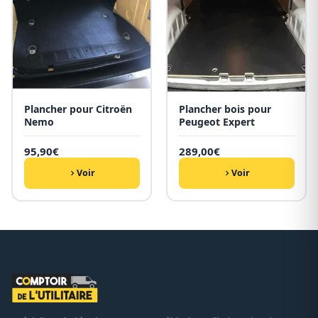
Plancher pour Citroën
Plancher bois pour
Nemo
Peugeot Expert
95,90
€
289,00
€
Voir
Voir