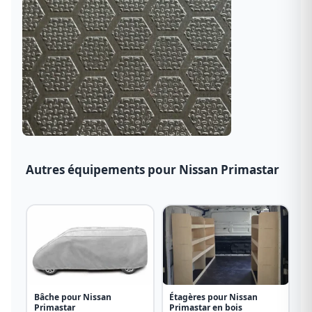
Autres équipements pour Nissan Primastar
Bâche pour Nissan
Étagères pour Nissan
Primastar
Primastar en bois