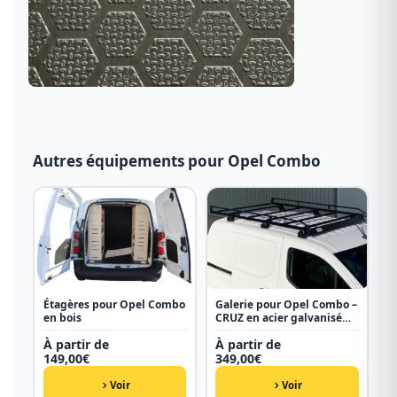
Autres équipements pour Opel Combo
Étagères pour Opel Combo
Galerie pour Opel Combo –
en bois
CRUZ en acier galvanisé
noir
À partir de
À partir de
149,00
€
349,00
€
Voir
Voir