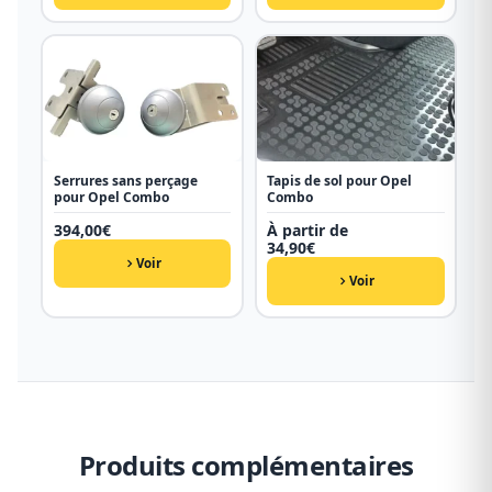
Serrures sans perçage
Tapis de sol pour Opel
pour Opel Combo
Combo
394,00
€
À partir de
34,90
€
Voir
Voir
Produits complémentaires