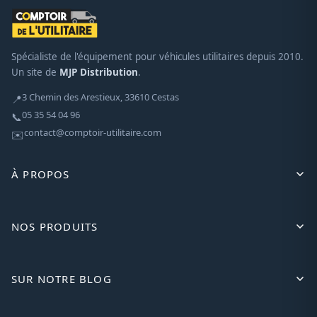
Spécialiste de l'équipement pour véhicules utilitaires depuis 2010.
Un site de
MJP Distribution
.
3 Chemin des Arestieux, 33610 Cestas
📍
05 35 54 04 96
📞
contact@comptoir-utilitaire.com
✉️
À PROPOS
NOS PRODUITS
SUR NOTRE BLOG