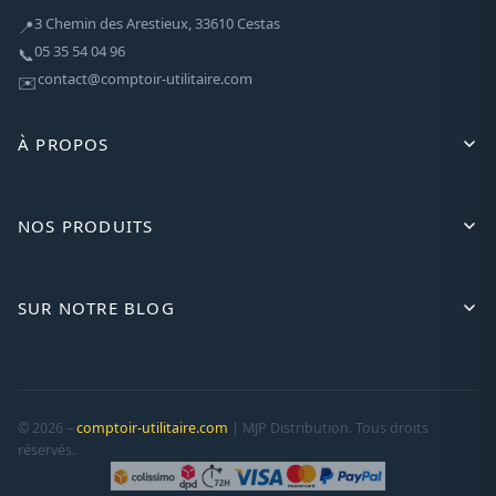
3 Chemin des Arestieux, 33610 Cestas
📍
05 35 54 04 96
📞
contact@comptoir-utilitaire.com
✉️
À PROPOS
NOS PRODUITS
SUR NOTRE BLOG
© 2026 –
comptoir-utilitaire.com
| MJP Distribution. Tous droits
réservés.