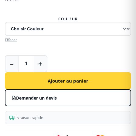
COULEUR
Effacer
Pare-
−
+
soleil
Ajouter au panier
Demander un devis
Livraison rapide