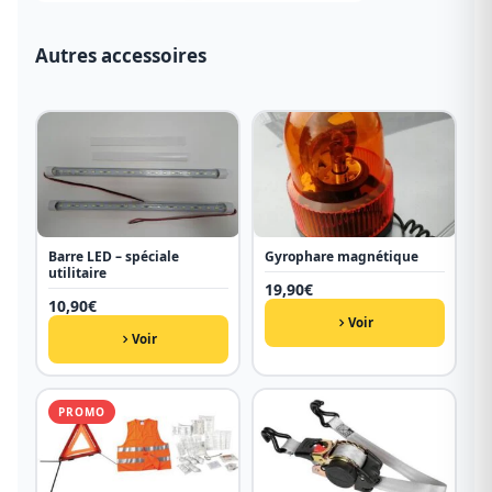
Autres accessoires
Barre LED – spéciale
Gyrophare magnétique
utilitaire
19,90
€
10,90
€
Voir
Voir
PROMO