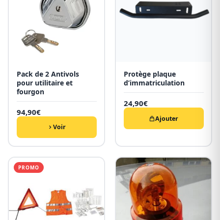
Pack de 2 Antivols
Protège plaque
pour utilitaire et
d’immatriculation
fourgon
24,90
€
94,90
€
Ajouter
Voir
PROMO