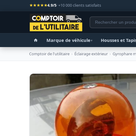
★★★★★
4.9/5
· +10 000 clients satisfaits
Marque de véhicule
Housses et Tapi
▾
Comptoir de l'utilitaire
›
Éclairage extérieur
›
Gyrophare m