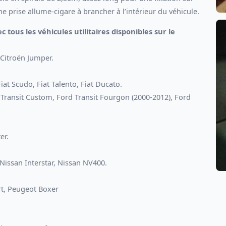
une prise allume-cigare à brancher à l’intérieur du véhicule.
ous les véhicules utilitaires disponibles sur le
 Citroën Jumper.
iat Scudo, Fiat Talento, Fiat Ducato.
d Transit Custom, Ford Transit Fourgon (2000-2012), Ford
er.
Nissan Interstar, Nissan NV400.
rt, Peugeot Boxer