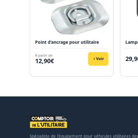
Point d’ancrage pour utilitaire
Lampe
À partir de
29,9
Voir
12,90
€
Spécialiste de l'équipement pour véhicules utilitaires de