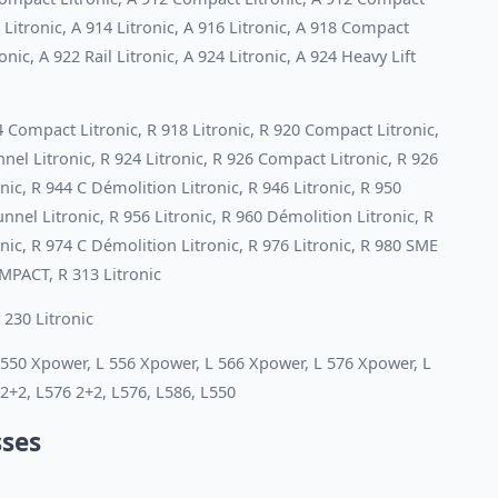
Litronic, A 914 Litronic, A 916 Litronic, A 918 Compact
ronic, A 922 Rail Litronic, A 924 Litronic, A 924 Heavy Lift
14 Compact Litronic, R 918 Litronic, R 920 Compact Litronic,
nel Litronic, R 924 Litronic, R 926 Compact Litronic, R 926
onic, R 944 C Démolition Litronic, R 946 Litronic, R 950
nnel Litronic, R 956 Litronic, R 960 Démolition Litronic, R
nic, R 974 C Démolition Litronic, R 976 Litronic, R 980 SME
OMPACT, R 313 Litronic
 230 Litronic
 550 Xpower, L 556 Xpower, L 566 Xpower, L 576 Xpower, L
2+2, L576 2+2, L576, L586, L550
sses