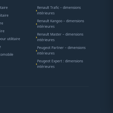
itaire
Renault Trafic – dimensions
intérieures
itaire
Renault Kangoo – dimensions
ire
intérieures
ire
Renault Master – dimensions
ur utilitaire
intérieures
e
Peugeot Partner – dimensions
intérieures
utomobile
Peugeot Expert : dimensions
intérieures