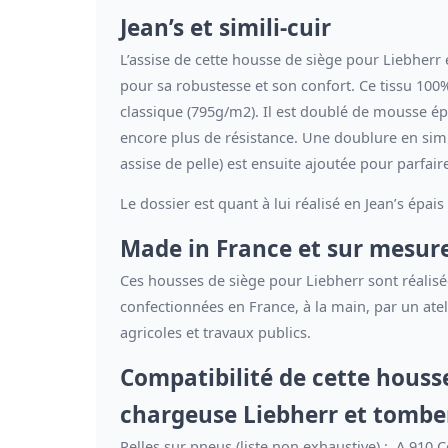
Jean’s et simili-cuir
L’assise de cette housse de siège pour Liebherr 
pour sa robustesse et son confort. Ce tissu 100
classique (795g/m2). Il est doublé de mousse ép
encore plus de résistance. Une doublure en simili
assise de pelle) est ensuite ajoutée pour parfair
Le dossier est quant à lui réalisé en Jean’s épais 
Made in France et sur mesur
Ces housses de siège pour Liebherr sont réalisée
confectionnées en France, à la main, par un atelie
agricoles et travaux publics.
Compatibilité de cette housse
chargeuse Liebherr et tombe
Pelles sur pneus (liste non exhaustive) : A 910