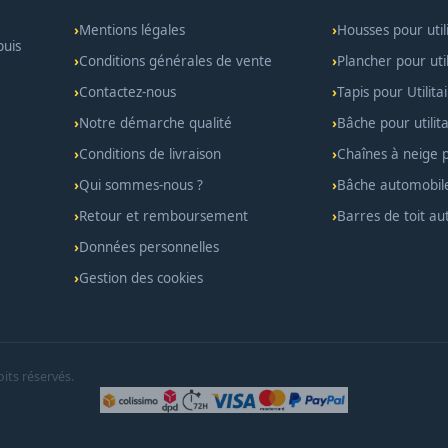
Mentions légales
Housses pour util
puis
Conditions générales de vente
Plancher pour util
Contactez-nous
Tapis pour Utilita
Notre démarche qualité
Bâche pour utilita
Conditions de livraison
Chaînes à neige po
Qui sommes-nous ?
Bâche automobil
Retour et remboursement
Barres de toit a
Données personnelles
Gestion des cookies
its réservés.