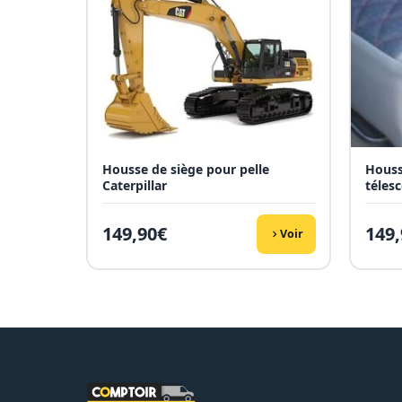
Housse de siège pour pelle
Houss
Caterpillar
téles
149,90
€
149,
Voir