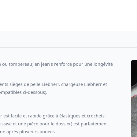
e ou tombereau) en jean’s renforcé pour une longévité
ents sièges de pelle Liebherr, chargeuse Liebherr et
ompatibles ci-dessous).
est facile et rapide grâce à élastiques et crochets
’assise et une pièce pour le dossier) est parfaitement
me après plusieurs années.