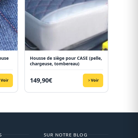
euse
Housse de siège pour CASE (pelle,
chargeuse, tombereau)
149,90
€
Voir
Voir
S
SUR NOTRE BLOG