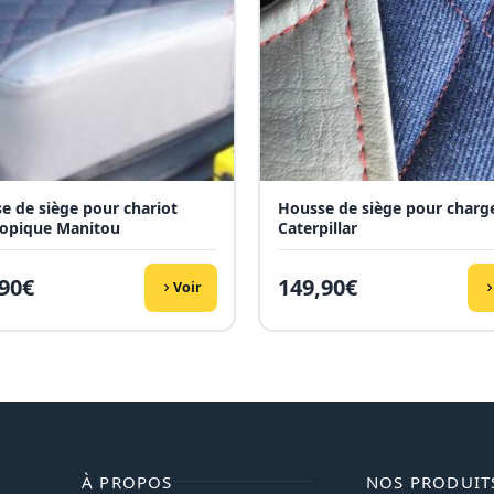
e de siège pour chariot
Housse de siège pour charg
copique Manitou
Caterpillar
90
€
149,90
€
Voir
À PROPOS
NOS PRODUIT