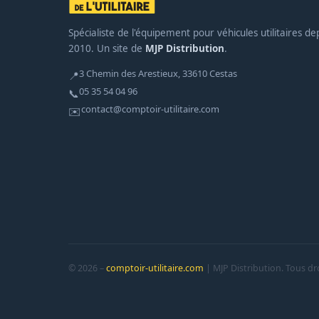
Spécialiste de l'équipement pour véhicules utilitaires de
2010. Un site de
MJP Distribution
.
3 Chemin des Arestieux, 33610 Cestas
📍
05 35 54 04 96
📞
contact@comptoir-utilitaire.com
✉️
© 2026 –
comptoir-utilitaire.com
| MJP Distribution. Tous dro