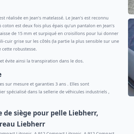
est réalisée en Jean’s matelassé. Le Jean’s est reconnu
% coton est deux fois plus épais qu’un pantalon en Jean’s
aisse de 15 mm et surpiqué en croisillons pour lui donner
-cuir grise sur les côtés (la partie la plus sensible sur une
e cette robustesse.
et évite ainsi la transpiration dans le dos.
e
s sur mesure et garanties 3 ans . Elles sont
r spécialisé dans la sellerie de véhicules industriels ,
 de siège pour pelle Liebherr,
reau Liebherr
 Compact Litronic, A 912 Compact Litronic, A 912 Compact