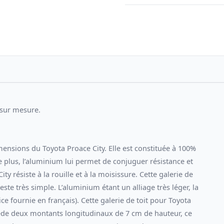
 sur mesure.
imensions du Toyota Proace City. Elle est constituée à 100%
e plus, l’aluminium lui permet de conjuguer résistance et
ty résiste à la rouille et à la moisissure. Cette galerie de
ste très simple. L’aluminium étant un alliage très léger, la
 fournie en français). Cette galerie de toit pour Toyota
ède deux montants longitudinaux de 7 cm de hauteur, ce