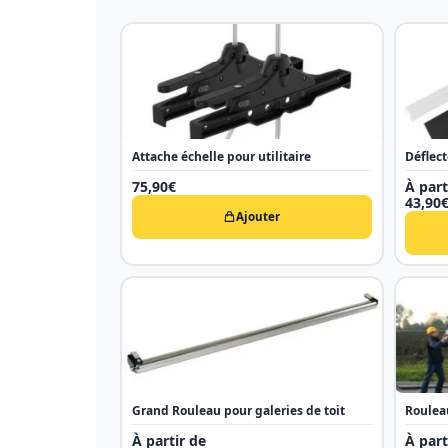
Attache échelle pour utilitaire
Déflect
75,90
€
À part
43,90
Ajouter
Grand Rouleau pour galeries de toit
Roulea
À partir de
À part