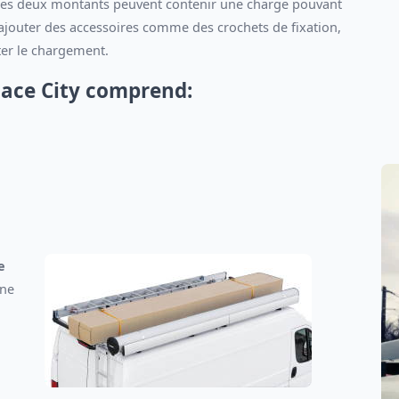
s, ces deux montants peuvent contenir une charge pouvant
d’ajouter des accessoires comme des crochets de fixation,
ter le chargement.
oace City comprend:
e
une