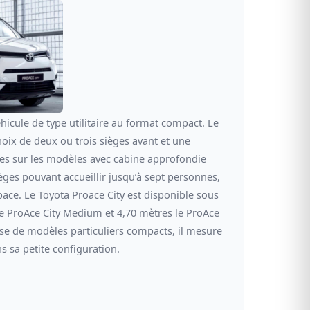
éhicule de type utilitaire au format compact.
Le
oix de deux ou trois sièges avant et une
ces sur les modèles avec cabine approfondie
ièges pouvant accueillir jusqu’à sept personnes,
space. Le Toyota Proace City est disponible sous
e ProAce City Medium et 4,70 mètres le ProAce
se de modèles particuliers compacts, il mesure
 sa petite configuration.