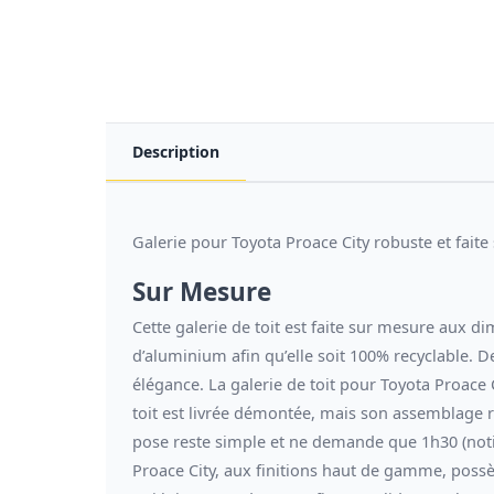
Description
Galerie pour Toyota Proace City robuste et faite
Sur Mesure
Cette galerie de toit est faite sur mesure aux d
d’aluminium afin qu’elle soit 100% recyclable. D
élégance. La galerie de toit pour Toyota Proace Ci
toit est livrée démontée, mais son assemblage re
pose reste simple et ne demande que 1h30 (notice
Proace City, aux finitions haut de gamme, poss