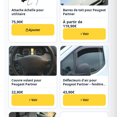
Attache échelle pour
Barres de toit pour Peugeot
utilitaire
Partner
75,90
€
À partir de
119,90
€
Ajouter
Voir
Couvre volant pour
Déflecteurs d’air pour
Peugeot Partner
Peugeot Partner – fenêtres
avant
22,90
€
43,90
€
Voir
Voir