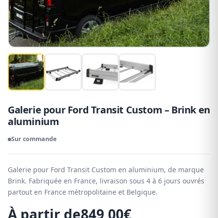
Galerie pour Ford Transit Custom – Brink en
aluminium
Sur commande
Galerie pour Ford Transit Custom en aluminium, de marque
Brink. Fabriquée en France, livraison sous 4 à 6 jours ouvrés
partout en France métropolitaine et Belgique.
À partir de
849,00
€