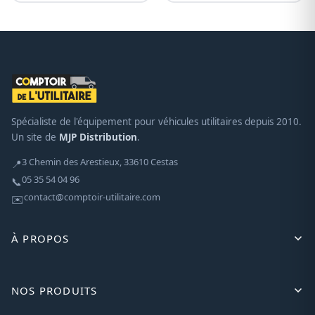
Spécialiste de l'équipement pour véhicules utilitaires depuis 2010.
Un site de
MJP Distribution
.
3 Chemin des Arestieux, 33610 Cestas
📍
05 35 54 04 96
📞
contact@comptoir-utilitaire.com
✉️
À PROPOS
NOS PRODUITS