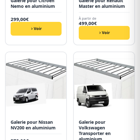
Galerie pour Citroën
Galerie pour Renault
Nemo en aluminium
Master en aluminium
299,00
€
À partir de
499,00
€
Voir
Voir
Galerie pour Nissan
Galerie pour
NV200 en aluminium
Volkswagen
Transporter en
aluminium