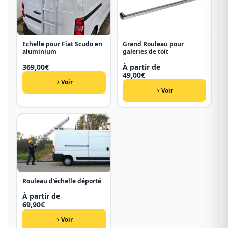
Echelle pour Fiat Scudo en
Grand Rouleau pour
aluminium
galeries de toit
369,00
€
À partir de
49,00
€
Voir
Voir
Rouleau d’échelle déporté
À partir de
69,90
€
Voir