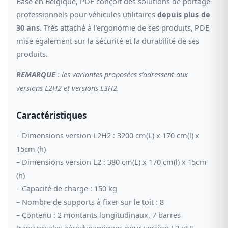
Basé en Belgique, PDE conçoit des solutions de portage
professionnels pour véhicules utilitaires
depuis plus de
30 ans
. Très attaché à l’ergonomie de ses produits, PDE
mise également sur la sécurité et la durabilité de ses
produits.
REMARQUE
: les variantes proposées s’adressent aux
versions L2H2 et versions L3H2.
Caractéristiques
– Dimensions version L2H2 : 3200 cm(L) x 170 cm(l) x
15cm (h)
– Dimensions version L2 : 380 cm(L) x 170 cm(l) x 15cm
(h)
– Capacité de charge : 150 kg
– Nombre de supports à fixer sur le toit : 8
– Contenu : 2 montants longitudinaux, 7 barres
transversales aérodynamiques pour version L2 et 8