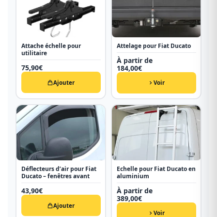
Attache échelle pour
Attelage pour Fiat Ducato
utilitaire
À partir de
75,90
€
184,00
€
Ajouter
Voir
Déflecteurs d’air pour Fiat
Echelle pour Fiat Ducato en
Ducato – fenêtres avant
aluminium
43,90
€
À partir de
389,00
€
Ajouter
Voir