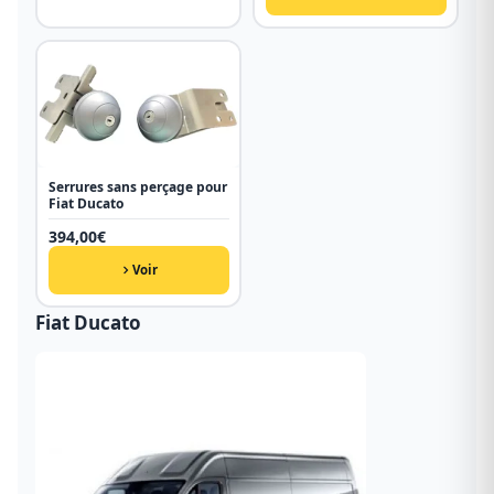
Serrures sans perçage pour
Fiat Ducato
394,00
€
Voir
Fiat Ducato