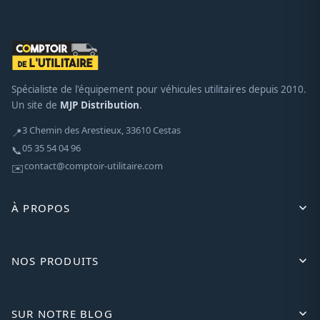
Spécialiste de l'équipement pour véhicules utilitaires depuis 2010.
Un site de
MJP Distribution
.
3 Chemin des Arestieux, 33610 Cestas
📍
05 35 54 04 96
📞
contact@comptoir-utilitaire.com
✉️
À PROPOS
NOS PRODUITS
SUR NOTRE BLOG