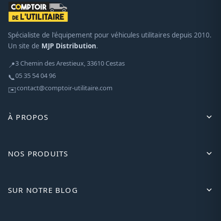
Spécialiste de l'équipement pour véhicules utilitaires depuis 2010.
Un site de
MJP Distribution
.
3 Chemin des Arestieux, 33610 Cestas
📍
05 35 54 04 96
📞
contact@comptoir-utilitaire.com
✉️
À PROPOS
NOS PRODUITS
SUR NOTRE BLOG