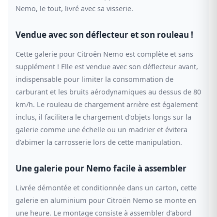
Nemo, le tout, livré avec sa visserie.
Vendue avec son déflecteur et son rouleau !
Cette galerie pour Citroën Nemo est complète et sans
supplément ! Elle est vendue avec son déflecteur avant,
indispensable pour limiter la consommation de
carburant et les bruits aérodynamiques au dessus de 80
km/h. Le rouleau de chargement arrière est également
inclus, il facilitera le chargement d’objets longs sur la
galerie comme une échelle ou un madrier et évitera
d’abimer la carrosserie lors de cette manipulation.
Une galerie pour Nemo facile à assembler
Livrée démontée et conditionnée dans un carton, cette
galerie en aluminium pour Citroën Nemo se monte en
une heure. Le montage consiste à assembler d’abord