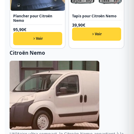
Plancher pour Citroën
Tapis pour Citroën Nemo
Nemo
39,90
€
95,90
€
Voir
Voir
Citroën Nemo
Utilitaire ultra compact, le Citroën Nemo appartient à la