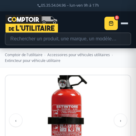
05.35.54.04.96 – lun-ven 9h à 17h
0
Comptoir de l'utilitaire
›
Accessoires pour véhicules utilitaires
›
Extincteur pour véhicule utilitaire
‹
›