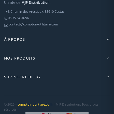
Un site de
MJP Distribution
.
3 Chemin des Arestieux, 33610 Cestas
📍
05 35 54 04 96
📞
contact@comptoir-utilitaire.com
✉️
À PROPOS
NOS PRODUITS
SUR NOTRE BLOG
© 2026 –
comptoir-utilitaire.com
| MJP Distribution. Tous droits
réservés.