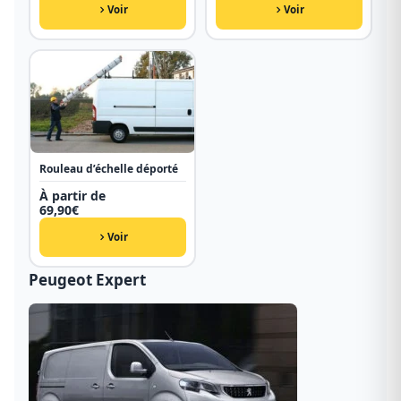
Voir
Voir
Rouleau d’échelle déporté
À partir de
69,90
€
Voir
Peugeot Expert