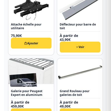
Attache échelle pour
Déflecteur pour barre de
utilitaire
toit
75,90
€
À partir de
43,90
€
Ajouter
Voir
Galerie pour Peugeot
Grand Rouleau pour
Expert en aluminium
galeries de toit
À partir de
À partir de
459,00
€
49,00
€