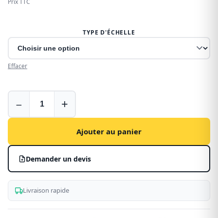
Prix TTC
TYPE D'ÉCHELLE
Effacer
Echelle
−
+
pour
Peugeot
Expert
Ajouter au panier
Demander un devis
Livraison rapide