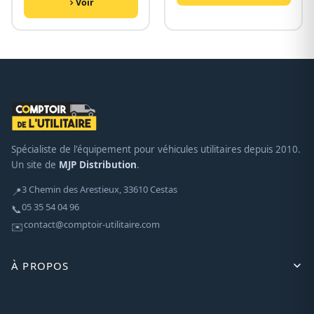
Voir
Spécialiste de l'équipement pour véhicules utilitaires depuis 2010.
Un site de
MJP Distribution
.
3 Chemin des Arestieux, 33610 Cestas
📍
05 35 54 04 96
📞
contact@comptoir-utilitaire.com
✉️
À PROPOS