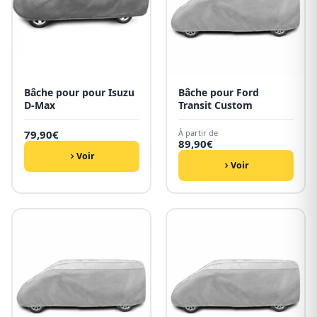
Bâche pour pour Isuzu
Bâche pour Ford
D-Max
Transit Custom
79,90
€
À partir de
89,90
€
Voir
Voir