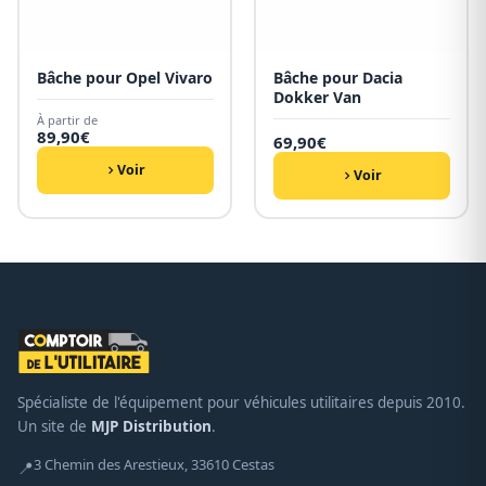
Bâche pour Opel Vivaro
Bâche pour Dacia
Dokker Van
À partir de
89,90
€
69,90
€
Voir
Voir
Spécialiste de l'équipement pour véhicules utilitaires depuis 2010.
Un site de
MJP Distribution
.
3 Chemin des Arestieux, 33610 Cestas
📍