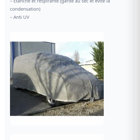
– Étanche et respirante (garde au sec et évite la
condensation)
– Anti UV