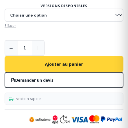
VERSIONS DISPONIBLES
Effacer
Bâche
−
+
pour
Mercedes
Vito
Ajouter au panier
Demander un devis
Livraison rapide