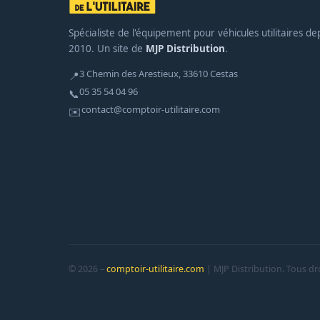
Spécialiste de l'équipement pour véhicules utilitaires de
2010. Un site de
MJP Distribution
.
3 Chemin des Arestieux, 33610 Cestas
📍
05 35 54 04 96
📞
contact@comptoir-utilitaire.com
✉️
© 2026 –
comptoir-utilitaire.com
| MJP Distribution. Tous dro