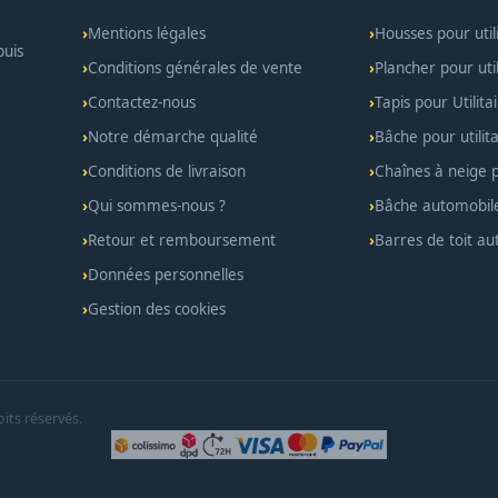
Mentions légales
Housses pour util
puis
Conditions générales de vente
Plancher pour util
Contactez-nous
Tapis pour Utilita
Notre démarche qualité
Bâche pour utilita
Conditions de livraison
Chaînes à neige po
Qui sommes-nous ?
Bâche automobil
Retour et remboursement
Barres de toit a
Données personnelles
Gestion des cookies
its réservés.