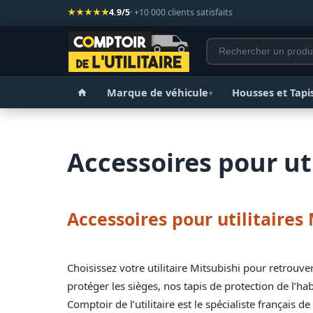
★★★★★
4.9/5
· +10 000 clients satisfaits
Marque de véhicule
Housses et Tapi
▾
Accessoires pour uti
Accessoires pour utilitaires
Choisissez votre utilitaire Mitsubishi pour retrouv
protéger les sièges, nos tapis de protection de l’hab
Comptoir de l’utilitaire est le spécialiste français 