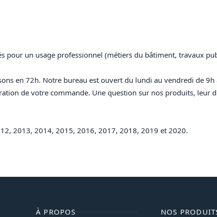
sés pour un usage professionnel (
métiers du bâtiment, travaux publi
sons en 72h. Notre bureau est ouvert du lundi au vendredi de 9h
ration de votre commande. Une question sur nos produits, leur di
12, 2013, 2014, 2015, 2016, 2017, 2018, 2019 et 2020.
À PROPOS
NOS PRODUIT