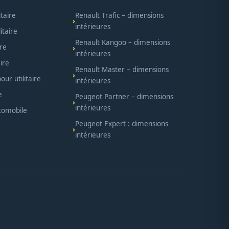
itaire
Renault Trafic – dimensions
intérieures
itaire
Renault Kangoo – dimensions
ire
intérieures
ire
Renault Master – dimensions
ur utilitaire
intérieures
e
Peugeot Partner – dimensions
intérieures
utomobile
Peugeot Expert : dimensions
intérieures