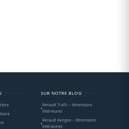
S
SUR NOTRE BLOG
itaire
Renault Trafic – dimensions
intérieures
itaire
Renault Kangoo – dimensions
ire
intérieures