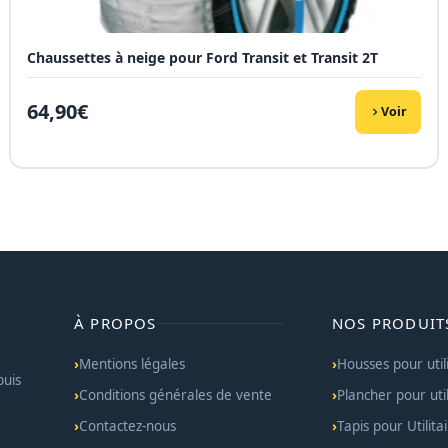
Chaussettes à neige pour Ford Transit et Transit 2T
64,90
€
Voir
À PROPOS
NOS PRODUIT
Mentions légales
Housses pour util
puis
Conditions générales de vente
Plancher pour util
Contactez-nous
Tapis pour Utilita