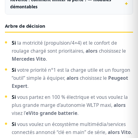
démontables
Arbre de décision
Si
la motricité (propulsion/4×4) et le confort de
roulage chargé sont prioritaires,
alors
choisissez le
Mercedes Vito
.
Si
votre priorité n°1 est la charge utile et un fourgon
“outil” simple à équiper,
alors
choisissez le
Peugeot
Expert
.
Si
vous partez en 100 % électrique et vous voulez la
plus grande marge d’autonomie WLTP maxi,
alors
visez l’
eVito grande batterie
.
Si
vous voulez un écosystème multimédia/services
connectés annoncé “clé en main” de série,
alors
Vito
.