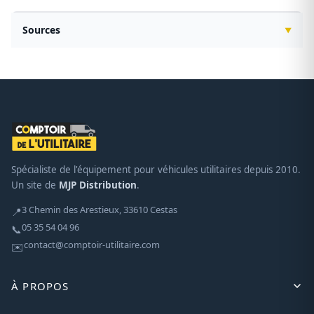
Sources
Spécialiste de l'équipement pour véhicules utilitaires depuis 2010.
Un site de
MJP Distribution
.
3 Chemin des Arestieux, 33610 Cestas
📍
05 35 54 04 96
📞
contact@comptoir-utilitaire.com
✉️
À PROPOS