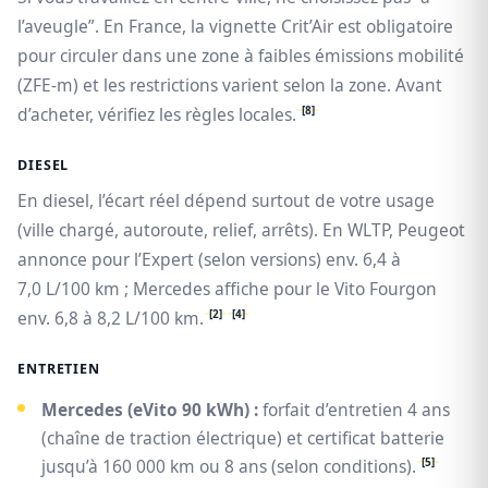
l’aveugle”. En France, la vignette Crit’Air est obligatoire
pour circuler dans une zone à faibles émissions mobilité
(ZFE‑m) et les restrictions varient selon la zone. Avant
[8]
d’acheter, vérifiez les règles locales.
DIESEL
En diesel, l’écart réel dépend surtout de votre usage
(ville chargé, autoroute, relief, arrêts). En WLTP, Peugeot
annonce pour l’Expert (selon versions) env. 6,4 à
7,0 L/100 km ; Mercedes affiche pour le Vito Fourgon
[2]
[4]
env. 6,8 à 8,2 L/100 km.
ENTRETIEN
Mercedes (eVito 90 kWh) :
forfait d’entretien 4 ans
(chaîne de traction électrique) et certificat batterie
[5]
jusqu’à 160 000 km ou 8 ans (selon conditions).