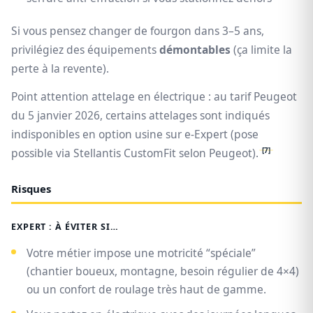
Si vous pensez changer de fourgon dans 3–5 ans,
privilégiez des équipements
démontables
(ça limite la
perte à la revente).
Point attention attelage en électrique : au tarif Peugeot
du 5 janvier 2026, certains attelages sont indiqués
indisponibles en option usine sur e‑Expert (pose
[7]
possible via Stellantis CustomFit selon Peugeot).
Risques
EXPERT : À ÉVITER SI…
Votre métier impose une motricité “spéciale”
(chantier boueux, montagne, besoin régulier de 4×4)
ou un confort de roulage très haut de gamme.