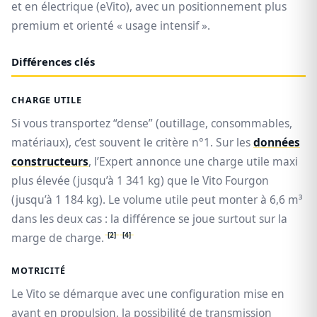
et en électrique (eVito), avec un positionnement plus
premium et orienté « usage intensif ».
Différences clés
CHARGE UTILE
Si vous transportez “dense” (outillage, consommables,
matériaux), c’est souvent le critère n°1. Sur les
données
constructeurs
, l’Expert annonce une charge utile maxi
plus élevée (jusqu’à 1 341 kg) que le Vito Fourgon
(jusqu’à 1 184 kg). Le volume utile peut monter à 6,6 m³
dans les deux cas : la différence se joue surtout sur la
[2]
[4]
marge de charge.
MOTRICITÉ
Le Vito se démarque avec une configuration mise en
avant en propulsion, la possibilité de transmission