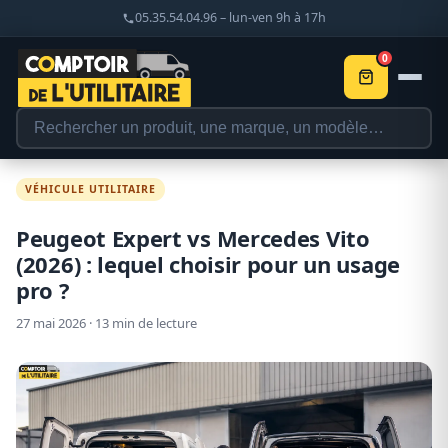
05.35.54.04.96 – lun-ven 9h à 17h
0
VÉHICULE UTILITAIRE
Peugeot Expert vs Mercedes Vito
(2026) : lequel choisir pour un usage
pro ?
27 mai 2026 · 13 min de lecture