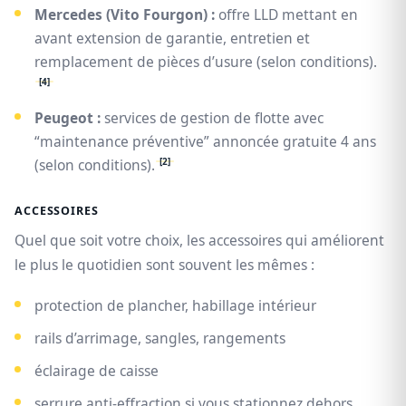
Mercedes (Vito Fourgon) :
offre LLD mettant en
avant extension de garantie, entretien et
remplacement de pièces d’usure (selon conditions).
[4]
Peugeot :
services de gestion de flotte avec
“maintenance préventive” annoncée gratuite 4 ans
[2]
(selon conditions).
ACCESSOIRES
Quel que soit votre choix, les accessoires qui améliorent
le plus le quotidien sont souvent les mêmes :
protection de plancher, habillage intérieur
rails d’arrimage, sangles, rangements
éclairage de caisse
serrure anti‑effraction si vous stationnez dehors