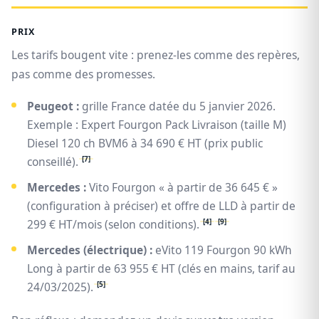
PRIX
Les tarifs bougent vite : prenez-les comme des repères,
pas comme des promesses.
Peugeot :
grille France datée du 5 janvier 2026.
Exemple : Expert Fourgon Pack Livraison (taille M)
Diesel 120 ch BVM6 à 34 690 € HT (prix public
[7]
conseillé).
Mercedes :
Vito Fourgon « à partir de 36 645 € »
(configuration à préciser) et offre de LLD à partir de
[4]
[9]
299 € HT/mois (selon conditions).
Mercedes (électrique) :
eVito 119 Fourgon 90 kWh
Long à partir de 63 955 € HT (clés en mains, tarif au
[5]
24/03/2025).