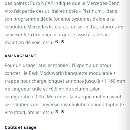
des points : Euro NCAP indique que le Mercedes‑Benz
Vito fait partie des utilitaires notés « Platinum » dans
son programme dédié (orienté systèmes d’aide à la
conduite). Mercedes liste aussi un socle d’assistances de
série sur Vito (freinage d’urgence assisté, aide au
[6]
[4]
maintien de voie, etc.).
AMÉNAGEMENT
Pour un usage “atelier mobile”, l’Expert a un atout
concret : le Pack Moduwork (banquette modulable +
trappe pour charge longue) annonce jusqu’à +1 160 mm
de longueur utile et +0,5 m³ de volume selon
configuration. Côté Mercedes, la marque met en avant
ses solutions de conversion VanSolution pour adapter le
[7]
[4]
Vito (froid, atelier, etc.).
Coûts et usage