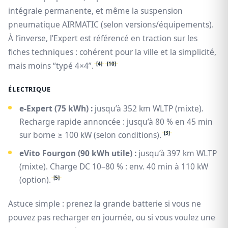
intégrale permanente, et même la suspension
pneumatique AIRMATIC (selon versions/équipements).
À l’inverse, l’Expert est référencé en traction sur les
fiches techniques : cohérent pour la ville et la simplicité,
[4]
[10]
mais moins “typé 4×4”.
ÉLECTRIQUE
e‑Expert (75 kWh) :
jusqu’à 352 km WLTP (mixte).
Recharge rapide annoncée : jusqu’à 80 % en 45 min
[3]
sur borne ≥ 100 kW (selon conditions).
eVito Fourgon (90 kWh utile) :
jusqu’à 397 km WLTP
(mixte). Charge DC 10–80 % : env. 40 min à 110 kW
[5]
(option).
Astuce simple : prenez la grande batterie si vous ne
pouvez pas recharger en journée, ou si vous voulez une