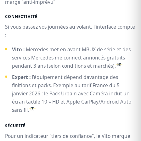
marge “anti‑imprévu”.
CONNECTIVITÉ
Si vous passez vos journées au volant, l’interface compte
:
Vito :
Mercedes met en avant MBUX de série et des
services Mercedes me connect annoncés gratuits
[9]
pendant 3 ans (selon conditions et marchés).
Expert :
l’équipement dépend davantage des
finitions et packs. Exemple au tarif France du 5
janvier 2026 : le Pack Urbain avec Caméra inclut un
écran tactile 10 » HD et Apple CarPlay/Android Auto
[7]
sans fil.
SÉCURITÉ
Pour un indicateur “tiers de confiance”, le Vito marque