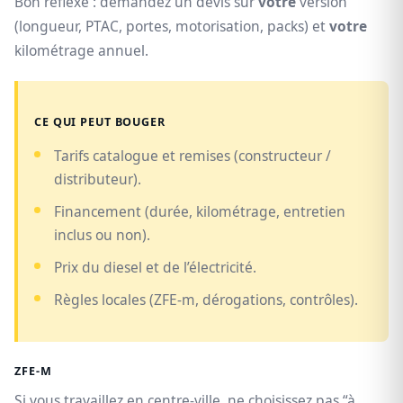
Bon réflexe : demandez un devis sur
votre
version
(longueur, PTAC, portes, motorisation, packs) et
votre
kilométrage annuel.
CE QUI PEUT BOUGER
Tarifs catalogue et remises (constructeur /
distributeur).
Financement (durée, kilométrage, entretien
inclus ou non).
Prix du diesel et de l’électricité.
Règles locales (ZFE‑m, dérogations, contrôles).
ZFE‑M
Si vous travaillez en centre-ville, ne choisissez pas “à