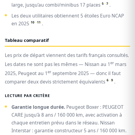
5
7
large, jusqu’au combi/minibus 17 places
.
Les deux utilitaires obtiennent 5 étoiles Euro NCAP
10
11
en 2025
.
Tableau comparatif
Les prix de départ viennent des tarifs français consultés.
er
Les dates ne sont pas les mêmes — Nissan au 1
mars
er
2025, Peugeot au 1
septembre 2025 — donc il faut
6
9
comparer deux devis strictement équivalents
.
LECTURE PAR CRITÈRE
Garantie longue durée.
Peugeot Boxer : PEUGEOT
CARE jusqu’à 8 ans / 160 000 km, avec activation à
chaque entretien prévu dans le réseau. Nissan
Interstar : garantie constructeur 5 ans / 160 000 km.