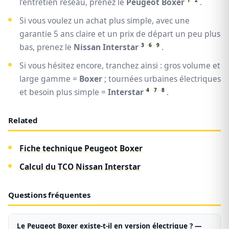
1
2
l’entretien réseau, prenez le
Peugeot Boxer
.
Si vous voulez un achat plus simple, avec une
garantie 5 ans claire et un prix de départ un peu plus
3
6
9
bas, prenez le
Nissan Interstar
.
Si vous hésitez encore, tranchez ainsi : gros volume et
large gamme =
Boxer
; tournées urbaines électriques
4
7
8
et besoin plus simple =
Interstar
.
Related
Fiche technique Peugeot Boxer
Calcul du TCO Nissan Interstar
Questions fréquentes
Le Peugeot Boxer existe-t-il en version électrique ? —