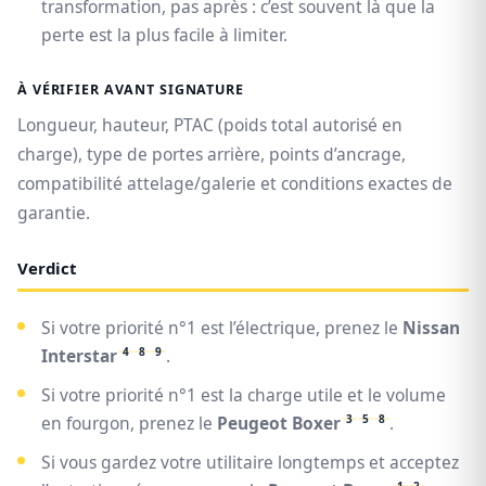
transformation, pas après : c’est souvent là que la
perte est la plus facile à limiter.
À VÉRIFIER AVANT SIGNATURE
Longueur, hauteur, PTAC (poids total autorisé en
charge), type de portes arrière, points d’ancrage,
compatibilité attelage/galerie et conditions exactes de
garantie.
Verdict
Si votre priorité n°1 est l’électrique, prenez le
Nissan
4
8
9
Interstar
.
Si votre priorité n°1 est la charge utile et le volume
3
5
8
en fourgon, prenez le
Peugeot Boxer
.
Si vous gardez votre utilitaire longtemps et acceptez