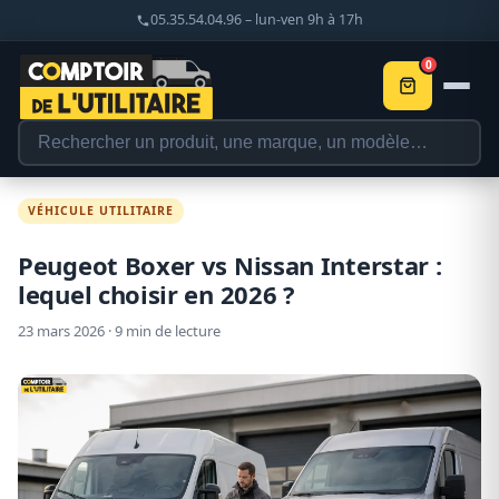
05.35.54.04.96 – lun-ven 9h à 17h
0
VÉHICULE UTILITAIRE
Peugeot Boxer vs Nissan Interstar :
lequel choisir en 2026 ?
23 mars 2026 · 9 min de lecture