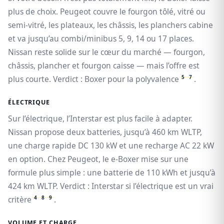
plus de choix. Peugeot couvre le fourgon tôlé, vitré ou
semi-vitré, les plateaux, les châssis, les planchers cabine
et va jusqu’au combi/minibus 5, 9, 14 ou 17 places.
Nissan reste solide sur le cœur du marché — fourgon,
châssis, plancher et fourgon caisse — mais l’offre est
5
7
plus courte. Verdict : Boxer pour la polyvalence
.
ÉLECTRIQUE
Sur l’électrique, l’Interstar est plus facile à adapter.
Nissan propose deux batteries, jusqu’à 460 km WLTP,
une charge rapide DC 130 kW et une recharge AC 22 kW
en option. Chez Peugeot, le e-Boxer mise sur une
formule plus simple : une batterie de 110 kWh et jusqu’à
424 km WLTP. Verdict : Interstar si l’électrique est un vrai
4
8
9
critère
.
VOLUME ET CHARGE