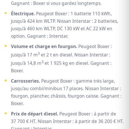
Gagnant : Boxer si vous gardez longtemps.
Électrique.
Peugeot Boxer : 1 batterie 110 kWh,
jusqu’à 424 km WLTP. Nissan Interstar : 2 batteries,
jusqu’à 460 km WLTP, DC 130 kW et AC 22 kW en
option. Gagnant : Interstar.
Volume et charge en fourgon.
Peugeot Boxer :
3
jusqu’à 17 m
et 2 t en diesel. Nissan Interstar :
3
jusqu’à 14,8 m
et 1 925 kg en diesel. Gagnant :
Boxer.
Carrosseries.
Peugeot Boxer : gamme très large,
jusqu’au combi/minibus 17 places. Nissan Interstar :
fourgon, plancher, châssis, fourgon caisse. Gagnant :
Boxer.
Prix de départ diesel.
Peugeot Boxer : à partir de
37 700 € HT. Nissan Interstar : à partir de 36 200 € HT.
Gagnant : Interstar.