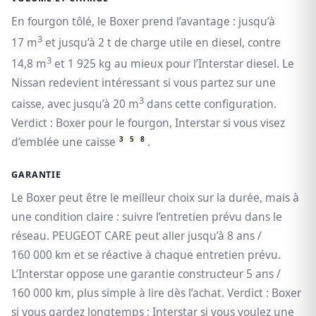
En fourgon tôlé, le Boxer prend l’avantage : jusqu’à
3
17 m
et jusqu’à 2 t de charge utile en diesel, contre
3
14,8 m
et 1 925 kg au mieux pour l’Interstar diesel. Le
Nissan redevient intéressant si vous partez sur une
3
caisse, avec jusqu’à 20 m
dans cette configuration.
Verdict : Boxer pour le fourgon, Interstar si vous visez
3
5
8
d’emblée une caisse
.
GARANTIE
Le Boxer peut être le meilleur choix sur la durée, mais à
une condition claire : suivre l’entretien prévu dans le
réseau. PEUGEOT CARE peut aller jusqu’à 8 ans /
160 000 km et se réactive à chaque entretien prévu.
L’Interstar oppose une garantie constructeur 5 ans /
160 000 km, plus simple à lire dès l’achat. Verdict : Boxer
si vous gardez longtemps ; Interstar si vous voulez une