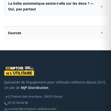
La boîte automatique existe-t-elle sur les deux ? —
Oui, pas partout
Sources
Spécialiste de l'équipement pour véhicules utilitaires depuis 2010.
Un site de
MJP Distribution
.
3 Chemin des Arestieux, 33610 Cestas
📍
05 35 54 04 96
📞
contact@comptoir-utilitaire.com
✉️