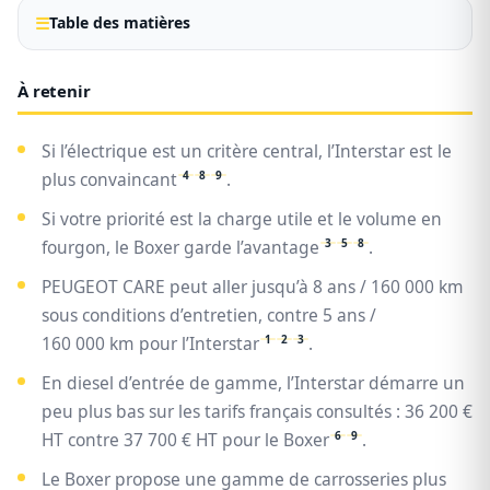
Table des matières
À retenir
Si l’électrique est un critère central, l’Interstar est le
4
8
9
plus convaincant
.
Si votre priorité est la charge utile et le volume en
3
5
8
fourgon, le Boxer garde l’avantage
.
PEUGEOT CARE peut aller jusqu’à 8 ans / 160 000 km
sous conditions d’entretien, contre 5 ans /
1
2
3
160 000 km pour l’Interstar
.
En diesel d’entrée de gamme, l’Interstar démarre un
peu plus bas sur les tarifs français consultés : 36 200 €
6
9
HT contre 37 700 € HT pour le Boxer
.
Le Boxer propose une gamme de carrosseries plus