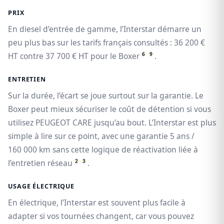
PRIX
En diesel d’entrée de gamme, l’Interstar démarre un
peu plus bas sur les tarifs français consultés : 36 200 €
6
9
HT contre 37 700 € HT pour le Boxer
.
ENTRETIEN
Sur la durée, l’écart se joue surtout sur la garantie. Le
Boxer peut mieux sécuriser le coût de détention si vous
utilisez PEUGEOT CARE jusqu’au bout. L’Interstar est plus
simple à lire sur ce point, avec une garantie 5 ans /
160 000 km sans cette logique de réactivation liée à
2
3
l’entretien réseau
.
USAGE ÉLECTRIQUE
En électrique, l’Interstar est souvent plus facile à
adapter si vos tournées changent, car vous pouvez