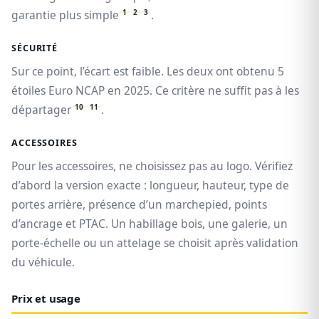
1
2
3
garantie plus simple
.
SÉCURITÉ
Sur ce point, l’écart est faible. Les deux ont obtenu 5
étoiles Euro NCAP en 2025. Ce critère ne suffit pas à les
10
11
départager
.
ACCESSOIRES
Pour les accessoires, ne choisissez pas au logo. Vérifiez
d’abord la version exacte : longueur, hauteur, type de
portes arrière, présence d’un marchepied, points
d’ancrage et PTAC. Un habillage bois, une galerie, un
porte-échelle ou un attelage se choisit après validation
du véhicule.
Prix et usage