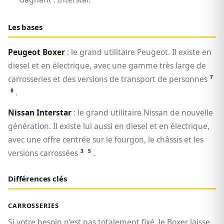
Les bases
Peugeot Boxer
: le grand utilitaire Peugeot. Il existe en
diesel et en électrique, avec une gamme très large de
7
carrosseries et des versions de transport de personnes
8
.
Nissan Interstar
: le grand utilitaire Nissan de nouvelle
génération. Il existe lui aussi en diesel et en électrique,
avec une offre centrée sur le fourgon, le châssis et les
3
5
versions carrossées
.
Différences clés
CARROSSERIES
Si votre besoin n’est pas totalement fixé, le Boxer laisse