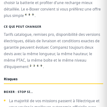
choisir la batterie et profiter d’une recharge mieux
détaillée. Le e-Boxer convient si vous préférez une offre
4
8
9
plus simple
.
CE QUI PEUT CHANGER
Tarifs catalogue, remises pro, disponibilité des versions
électriques, délais de livraison et conditions exactes de
garantie peuvent évoluer. Comparez toujours deux
devis avec la même longueur, la même hauteur, le
même PTAC, la même boîte et le même niveau
2
3
6
9
d’équipement
.
Risques
BOXER : STOP SI…
La majorité de vos missions passent à l’électrique et