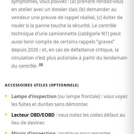
symptômes, vous pouvez : (a) prendre rendez-vous
en atelier avec un dossier clair, (b) demander au
vendeur une preuve de rappel réalisé, (c) éviter de
rouler si la panne touche la sécurité. Le contrôle
technique d’une camionnette (catégorie N1) peut
aussi tenir compte de certains rappels “graves”
depuis 2026 ; et, en cas de défaillance critique, la
circulation n’est plus autorisée à partir du lendemain
[3]
du contrôle.
ACCESSOIRES UTILES (OPTIONNELS)
Lampe d’inspection
(ou lampe frontale) : vous voyez
les fuites et durites sans démonter.
Lecteur OBD/EOBD
: vous notez les codes défaut au
lieu de deviner.
Miroir d’inspection
: pratique pour regarder