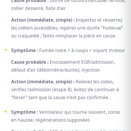
Cause probable :
Durite de turbo/intercooler fendue,
collier desserré, fuite d’air
Action (immédiate, simple) :
Inspectez et resserrez
les colliers accessibles, repérez une durite “huileuse”
ou craquelée ; faites remplacer la pièce en cause.
Symptôme :
Fumée noire + à-coups + voyant moteur
Cause probable :
Encrassement EGR/admission,
défaut d’air (débitmètre/durite), injection
Action (immédiate, simple) :
Relevez les codes,
vérifiez l’admission (étape 8), évitez de continuer à
“forcer” tant que la cause n’est pas confirmée.
Symptôme :
Ventilateur qui tourne souvent, conso
en hausse, régénérations supposées