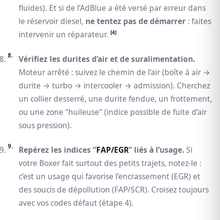
fluides). Et si de l’AdBlue a été versé par erreur dans
le réservoir diesel,
ne tentez pas de démarrer
: faites
[4]
intervenir un réparateur.
Vérifiez les durites d’air et de suralimentation.
Moteur arrêté : suivez le chemin de l’air (boîte à air →
durite → turbo → intercooler → admission). Cherchez
un collier desserré, une durite fendue, un frottement,
ou une zone “huileuse” (indice possible de fuite d’air
sous pression).
Repérez les indices “
FAP/EGR
” liés à l’usage.
Si
votre Boxer fait surtout des petits trajets, notez-le :
c’est un usage qui favorise l’encrassement (EGR) et
des soucis de dépollution (FAP/SCR). Croisez toujours
avec vos codes défaut (étape 4).