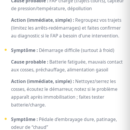
Cause probable :
FAP chargé (trajets courts), capteur
de pression/température, dépollution
Action (immédiate, simple) :
Regroupez vos trajets
(limitez les arrêts-redémarrages) et faites confirmer
au diagnostic si le FAP a besoin d’une intervention.
Symptôme :
Démarrage difficile (surtout à froid)
Cause probable :
Batterie fatiguée, mauvais contact
aux cosses, préchauffage, alimentation gasoil
Action (immédiate, simple) :
Nettoyez/serrez les
cosses, écoutez le démarreur, notez si le problème
apparaît après immobilisation ; faites tester
batterie/charge.
Symptôme :
Pédale d’embrayage dure, patinage,
odeur de “chaud”