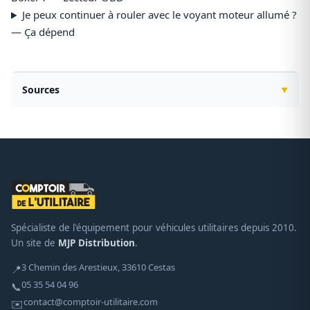
Je peux continuer à rouler avec le voyant moteur allumé ?
— Ça dépend
Sources
Spécialiste de l'équipement pour véhicules utilitaires depuis 2010.
Un site de
MJP Distribution
.
3 Chemin des Arestieux, 33610 Cestas
📍
05 35 54 04 96
📞
contact@comptoir-utilitaire.com
✉️