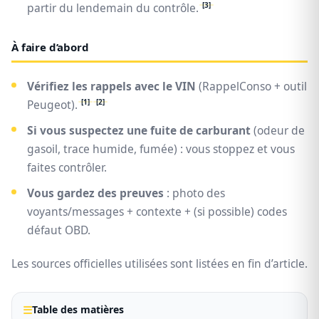
[3]
partir du lendemain du contrôle.
À faire d’abord
Vérifiez les rappels avec le VIN
(RappelConso + outil
[1]
[2]
Peugeot).
Si vous suspectez une fuite de carburant
(odeur de
gasoil, trace humide, fumée) : vous stoppez et vous
faites contrôler.
Vous gardez des preuves
: photo des
voyants/messages + contexte + (si possible) codes
défaut OBD.
Les sources officielles utilisées sont listées en fin d’article.
Table des matières