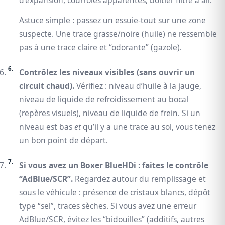
d’expansion, courroies apparentes, boîtier filtre à air.
Astuce simple : passez un essuie-tout sur une zone
suspecte. Une trace grasse/noire (huile) ne ressemble
pas à une trace claire et “odorante” (gazole).
Contrôlez les niveaux visibles (sans ouvrir un
circuit chaud).
Vérifiez : niveau d’huile à la jauge,
niveau de liquide de refroidissement au bocal
(repères visuels), niveau de liquide de frein. Si un
niveau est bas
et
qu’il y a une trace au sol, vous tenez
un bon point de départ.
Si vous avez un Boxer BlueHDi : faites le contrôle
“AdBlue/SCR”.
Regardez autour du remplissage et
sous le véhicule : présence de cristaux blancs, dépôt
type “sel”, traces sèches. Si vous avez une erreur
AdBlue/SCR, évitez les “bidouilles” (additifs, autres