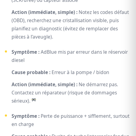
(SCR/urée) ou capteur associé
Action (immédiate, simple) :
Notez les codes défaut
(OBD), recherchez une cristallisation visible, puis
planifiez un diagnostic (évitez de remplacer des
pièces à l’aveugle).
Symptôme :
AdBlue mis par erreur dans le réservoir
diesel
Cause probable :
Erreur à la pompe / bidon
Action (immédiate, simple) :
Ne démarrez pas.
Contactez un réparateur (risque de dommages
[4]
sérieux).
Symptôme :
Perte de puissance + sifflement, surtout
en charge