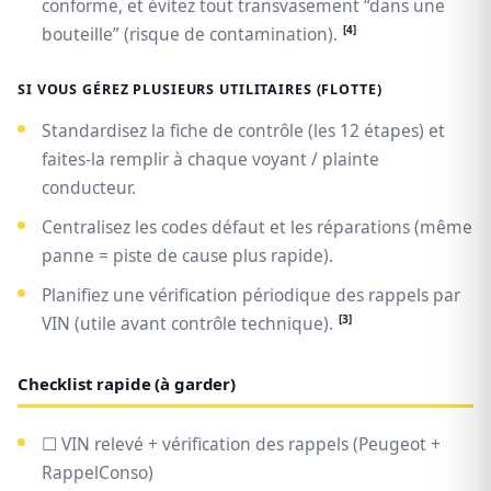
conforme, et évitez tout transvasement “dans une
[4]
bouteille” (risque de contamination).
SI VOUS GÉREZ PLUSIEURS UTILITAIRES (FLOTTE)
Standardisez la fiche de contrôle (les 12 étapes) et
faites-la remplir à chaque voyant / plainte
conducteur.
Centralisez les codes défaut et les réparations (même
panne = piste de cause plus rapide).
Planifiez une vérification périodique des rappels par
[3]
VIN (utile avant contrôle technique).
Checklist rapide (à garder)
☐ VIN relevé + vérification des rappels (Peugeot +
RappelConso)