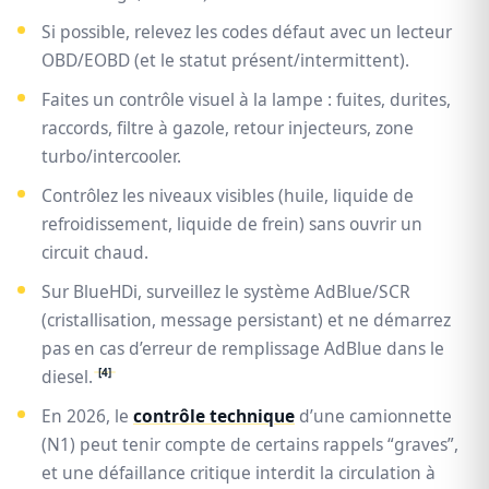
Si possible, relevez les codes défaut avec un lecteur
OBD/EOBD (et le statut présent/intermittent).
Faites un contrôle visuel à la lampe : fuites, durites,
raccords, filtre à gazole, retour injecteurs, zone
turbo/intercooler.
Contrôlez les niveaux visibles (huile, liquide de
refroidissement, liquide de frein) sans ouvrir un
circuit chaud.
Sur BlueHDi, surveillez le système AdBlue/SCR
(cristallisation, message persistant) et ne démarrez
pas en cas d’erreur de remplissage AdBlue dans le
[4]
diesel.
En 2026, le
contrôle technique
d’une camionnette
(N1) peut tenir compte de certains rappels “graves”,
et une défaillance critique interdit la circulation à