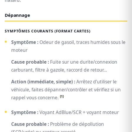
hasard.
Dépannage
SYMPTÔMES COURANTS (FORMAT CARTES)
Symptôme :
Odeur de gasoil, traces humides sous le
moteur
Cause probable :
Fuite sur une durite/connexion
carburant, filtre à gazole, raccord de retour…
Action (immédiate, simple) :
Arrêtez d’utiliser le
véhicule, faites dépanner/contrôler et vérifiez si un
[1]
rappel vous concerne.
Symptôme :
Voyant AdBlue/SCR + voyant moteur
Cause probable :
Problème de dépollution