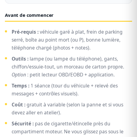
Avant de commencer
Pré-requis :
véhicule garé à plat, frein de parking
serré, boîte au point mort (ou
P
), bonne lumière,
téléphone chargé (photos + notes).
Outils :
lampe (ou lampe du téléphone), gants,
chiffon/essuie-tout, un morceau de carton propre.
Option
: petit lecteur OBD/EOBD + application.
Temps :
1 séance (tour du véhicule + relevé des
messages + contrôles visuels).
Coût :
gratuit à variable (selon la panne et si vous
devez aller en atelier).
Sécurité :
pas de cigarette/étincelle près du
compartiment moteur. Ne vous glissez pas sous le