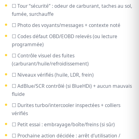
☐ Tour “sécurité” : odeur de carburant, taches au sol,
fumée, surchauffe
☐ Photo des voyants/messages + contexte noté
☐ Codes défaut OBD/EOBD relevés (ou lecture
programmée)
☐ Contrôle visuel des fuites
(carburant/huile/refroidissement)
☐ Niveaux vérifiés (huile, LDR, frein)
☐ AdBlue/SCR contrôlé (si BlueHDi) + aucun mauvais
fluide
☐ Durites turbo/intercooler inspectées + colliers
vérifiés
☐ Petit essai : embrayage/boîte/freins (si sûr)
☐ Prochaine action décidée : arrêt d’utilisation /