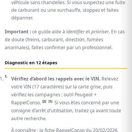
véhicule sans chandelles. Si vous suspectez une fuite
de carburant ou une surchauffe, stoppez et faites
dépanner.
Important :
ce guide aide à
identifier
et
prioriser
. En cas
de doute (freins, carburant, direction, fumées
anormales), faites confirmer par un professionnel.
Diagnostic en 12 étapes
Vérifiez d’abord les rappels avec le VIN.
Relevez
votre VIN (17 caractères) sur la carte grise, puis
vérifiez les campagnes : outil Peugeot +
[2]
[1]
RappelConso.
Si vous êtes concerné par une
consigne d’arrêt d’utilisation, traitez ça avant toute
autre recherche.
À connaître : la fiche RappelConso du 20/02/2026