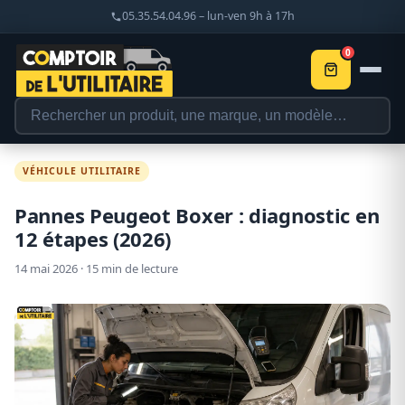
05.35.54.04.96 – lun-ven 9h à 17h
0
VÉHICULE UTILITAIRE
Pannes Peugeot Boxer : diagnostic en
12 étapes (2026)
14 mai 2026 · 15 min de lecture