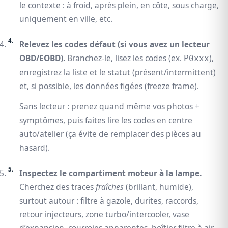
le contexte : à froid, après plein, en côte, sous charge,
uniquement en ville, etc.
Relevez les codes défaut (si vous avez un lecteur
OBD/EOBD).
Branchez-le, lisez les codes (ex.
),
P0xxx
enregistrez la liste et le statut (présent/intermittent)
et, si possible, les données figées (
freeze frame
).
Sans lecteur : prenez quand même vos photos +
symptômes, puis faites lire les codes en centre
auto/atelier (ça évite de remplacer des pièces au
hasard).
Inspectez le compartiment moteur à la lampe.
Cherchez des traces
fraîches
(brillant, humide),
surtout autour : filtre à gazole, durites, raccords,
retour injecteurs, zone turbo/intercooler, vase