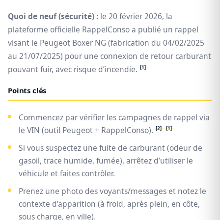
Quoi de neuf (sécurité) :
le
20 février 2026
, la
plateforme officielle RappelConso a publié un rappel
visant le Peugeot Boxer NG (fabrication du 04/02/2025
au 21/07/2025) pour une connexion de retour carburant
[1]
pouvant fuir, avec risque d’incendie.
Points clés
Commencez par vérifier les campagnes de rappel via
[2]
[1]
le VIN (outil Peugeot + RappelConso).
Si vous suspectez une fuite de carburant (odeur de
gasoil, trace humide, fumée), arrêtez d’utiliser le
véhicule et faites contrôler.
Prenez une photo des voyants/messages et notez le
contexte d’apparition (à froid, après plein, en côte,
sous charge, en ville).