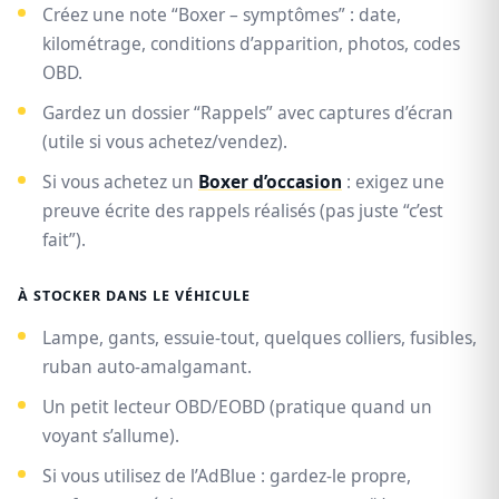
Créez une note “Boxer – symptômes” : date,
kilométrage, conditions d’apparition, photos, codes
OBD.
Gardez un dossier “Rappels” avec captures d’écran
(utile si vous achetez/vendez).
Si vous achetez un
Boxer d’occasion
: exigez une
preuve écrite des rappels réalisés (pas juste “c’est
fait”).
À STOCKER DANS LE VÉHICULE
Lampe, gants, essuie-tout, quelques colliers, fusibles,
ruban auto-amalgamant.
Un petit lecteur OBD/EOBD (pratique quand un
voyant s’allume).
Si vous utilisez de l’AdBlue : gardez-le propre,