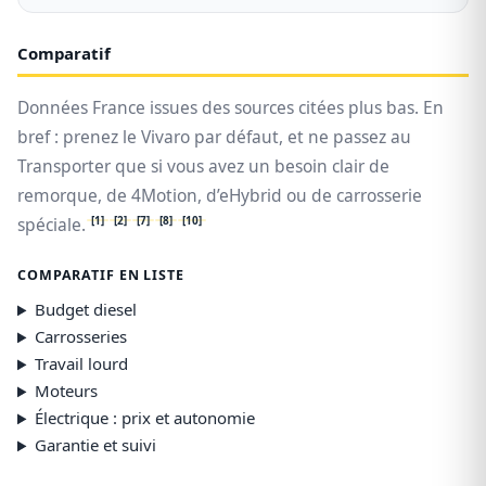
Comparatif
Données France issues des sources citées plus bas. En
bref : prenez le Vivaro par défaut, et ne passez au
Transporter que si vous avez un besoin clair de
remorque, de 4Motion, d’eHybrid ou de carrosserie
[1]
[2]
[7]
[8]
[10]
spéciale.
COMPARATIF EN LISTE
Budget diesel
Carrosseries
Travail lourd
Moteurs
Électrique : prix et autonomie
Garantie et suivi