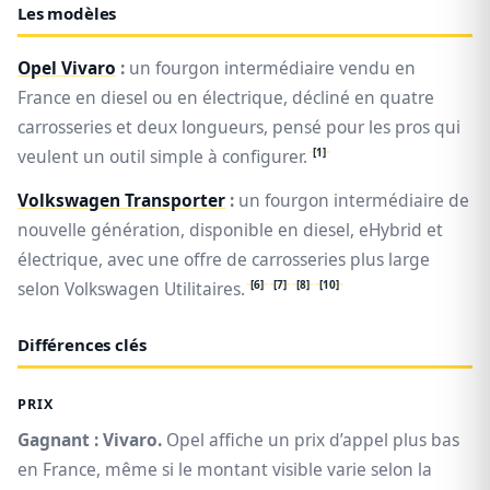
Les modèles
Opel Vivaro
:
un fourgon intermédiaire vendu en
France en diesel ou en électrique, décliné en quatre
carrosseries et deux longueurs, pensé pour les pros qui
[1]
veulent un outil simple à configurer.
Volkswagen Transporter
:
un fourgon intermédiaire de
nouvelle génération, disponible en diesel, eHybrid et
électrique, avec une offre de carrosseries plus large
[6]
[7]
[8]
[10]
selon Volkswagen Utilitaires.
Différences clés
PRIX
Gagnant : Vivaro.
Opel affiche un prix d’appel plus bas
en France, même si le montant visible varie selon la