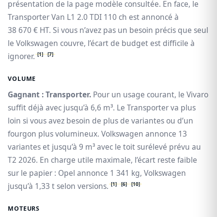
présentation de la page modèle consultée. En face, le
Transporter Van L1 2.0 TDI 110 ch est annoncé à
38 670 € HT. Si vous n’avez pas un besoin précis que seul
le Volkswagen couvre, l’écart de budget est difficile à
[1]
[7]
ignorer.
VOLUME
Gagnant : Transporter.
Pour un usage courant, le Vivaro
suffit déjà avec jusqu’à 6,6 m³. Le Transporter va plus
loin si vous avez besoin de plus de variantes ou d’un
fourgon plus volumineux. Volkswagen annonce 13
variantes et jusqu’à 9 m³ avec le toit surélevé prévu au
T2 2026. En charge utile maximale, l’écart reste faible
sur le papier : Opel annonce 1 341 kg, Volkswagen
[1]
[6]
[10]
jusqu’à 1,33 t selon versions.
MOTEURS