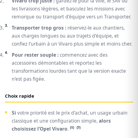
Vivaro trop juste :
gardez-le pour la ville, le SAV ou
les livraisons légères, et basculez les missions avec
remorque ou transport d’équipe vers un Transporter.
Transporter trop gros :
réservez-le aux chantiers,
aux charges longues ou aux trajets d’équipe, et
confiez l’urbain à un Vivaro plus simple et moins cher.
Pour rester souple :
commencez avec des
accessoires démontables et reportez les
transformations lourdes tant que la version exacte
n’est pas figée.
Choix rapide
Si
votre priorité est le prix d’achat, un usage urbain
classique et une configuration simple,
alors
[1]
[7]
choisissez l’Opel Vivaro
.