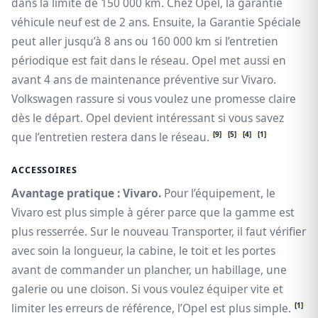
dans la limite de 150 000 km. Chez Opel, la garantie
véhicule neuf est de 2 ans. Ensuite, la Garantie Spéciale
peut aller jusqu’à 8 ans ou 160 000 km si l’entretien
périodique est fait dans le réseau. Opel met aussi en
avant 4 ans de maintenance préventive sur Vivaro.
Volkswagen rassure si vous voulez une promesse claire
dès le départ. Opel devient intéressant si vous savez
[9]
[5]
[4]
[1]
que l’entretien restera dans le réseau.
ACCESSOIRES
Avantage pratique : Vivaro.
Pour l’équipement, le
Vivaro est plus simple à gérer parce que la gamme est
plus resserrée. Sur le nouveau Transporter, il faut vérifier
avec soin la longueur, la cabine, le toit et les portes
avant de commander un plancher, un habillage, une
galerie ou une cloison. Si vous voulez équiper vite et
[1]
limiter les erreurs de référence, l’Opel est plus simple.