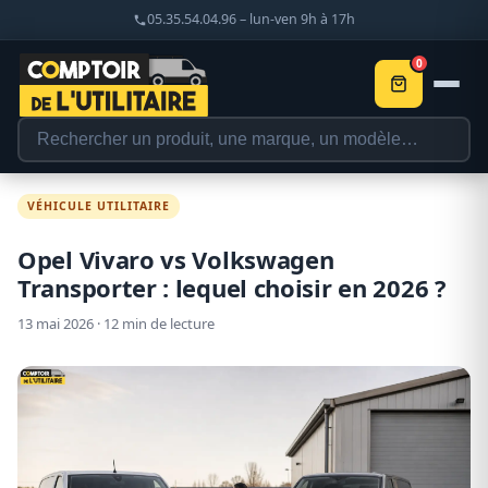
05.35.54.04.96 – lun-ven 9h à 17h
0
VÉHICULE UTILITAIRE
Opel Vivaro vs Volkswagen
Transporter : lequel choisir en 2026 ?
13 mai 2026 · 12 min de lecture