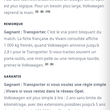
est plus logique. Pour un besoin plus large, Volkswagen
[3]
[8]
[10]
reprend la main.
REMORQUE
Gagnant : Transporter.
C’est le vrai point bloquant du
match. La fiche française du Vivaro consultée affiche
1 000 kg freinés, quand Volkswagen annonce jusqu’à
2,8 t pour le Transporter. Si vous tractez souvent un
porte-outils, une mini-pelle ou une remorque lourde,
[2]
[6]
prenez le Volkswagen.
GARANTIE
Gagnant : Transporter si vous voulez une règle simple
; Vivaro si vous restez dans le réseau Opel.
Volkswagen est plus simple à lire : 2 ans sans limite de
kilométrage, avec des extensions possibles jusqu’à 5 ans