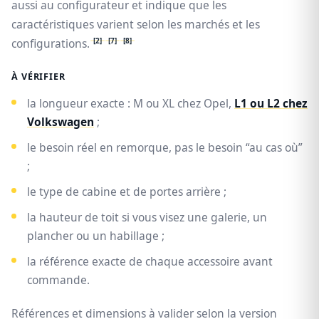
aussi au configurateur et indique que les
caractéristiques varient selon les marchés et les
[2]
[7]
[8]
configurations.
À VÉRIFIER
la longueur exacte : M ou XL chez Opel,
L1 ou L2 chez
Volkswagen
;
le besoin réel en remorque, pas le besoin “au cas où”
;
le type de cabine et de portes arrière ;
la hauteur de toit si vous visez une galerie, un
plancher ou un habillage ;
la référence exacte de chaque accessoire avant
commande.
Références et dimensions à valider selon la version