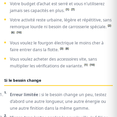
Votre budget d’achat est serré et vous n’utiliserez
[1]
[7]
jamais ses capacités en plus.
Votre activité reste urbaine, légère et répétitive, sans
[2]
remorque lourde ni besoin de carrosserie spéciale.
[6]
[10]
Vous voulez le fourgon électrique le moins cher à
[3]
[8]
faire entrer dans la flotte.
Vous voulez acheter des accessoires vite, sans
[1]
[10]
multiplier les vérifications de variante.
Si le besoin change
Erreur limitée :
si le besoin change un peu, testez
d’abord une autre longueur, une autre énergie ou
une autre finition dans la même gamme.