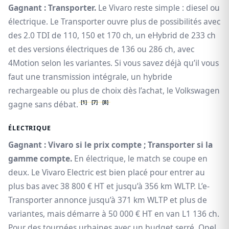
Gagnant : Transporter.
Le Vivaro reste simple : diesel ou
électrique. Le Transporter ouvre plus de possibilités avec
des 2.0 TDI de 110, 150 et 170 ch, un eHybrid de 233 ch
et des versions électriques de 136 ou 286 ch, avec
4Motion selon les variantes. Si vous savez déjà qu’il vous
faut une transmission intégrale, un hybride
rechargeable ou plus de choix dès l’achat, le Volkswagen
[1]
[7]
[8]
gagne sans débat.
ÉLECTRIQUE
Gagnant : Vivaro si le prix compte ; Transporter si la
gamme compte.
En électrique, le match se coupe en
deux. Le Vivaro Electric est bien placé pour entrer au
plus bas avec 38 800 € HT et jusqu’à 356 km WLTP. L’e-
Transporter annonce jusqu’à 371 km WLTP et plus de
variantes, mais démarre à 50 000 € HT en van L1 136 ch.
Pour des tournées urbaines avec un budget serré, Opel