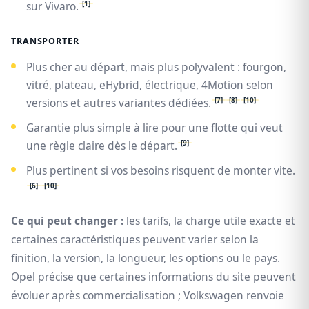
[1]
sur Vivaro.
TRANSPORTER
Plus cher au départ, mais plus polyvalent : fourgon,
vitré, plateau, eHybrid, électrique, 4Motion selon
[7]
[8]
[10]
versions et autres variantes dédiées.
Garantie plus simple à lire pour une flotte qui veut
[9]
une règle claire dès le départ.
Plus pertinent si vos besoins risquent de monter vite.
[6]
[10]
Ce qui peut changer :
les tarifs, la charge utile exacte et
certaines caractéristiques peuvent varier selon la
finition, la version, la longueur, les options ou le pays.
Opel précise que certaines informations du site peuvent
évoluer après commercialisation ; Volkswagen renvoie