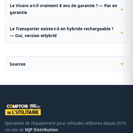
Le Vivaro a-t-il vraiment 8 ans de garantie ? — Pas en
garantie
Le Transporter existe-t-il en hybride rechargeable ?
— Oui, version eHybrid
Sources
Spécialiste de l'équipement pour véhicules utilitaires depuis 2010.
Un site de
MJP Distribution
.