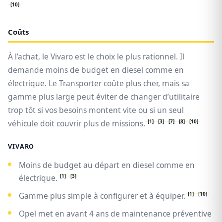
[10]
Coûts
À l’achat, le Vivaro est le choix le plus rationnel. Il
demande moins de budget en diesel comme en
électrique. Le Transporter coûte plus cher, mais sa
gamme plus large peut éviter de changer d’utilitaire
trop tôt si vos besoins montent vite ou si un seul
[1]
[3]
[7]
[8]
[10]
véhicule doit couvrir plus de missions.
VIVARO
Moins de budget au départ en diesel comme en
[1]
[3]
électrique.
[1]
[10]
Gamme plus simple à configurer et à équiper.
Opel met en avant 4 ans de maintenance préventive