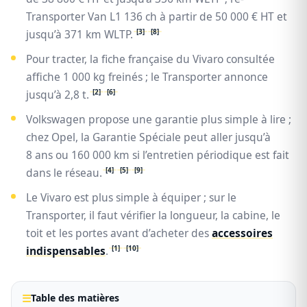
Transporter Van L1 136 ch à partir de 50 000 € HT et
[3]
[8]
jusqu’à 371 km WLTP.
Pour tracter, la fiche française du Vivaro consultée
affiche 1 000 kg freinés ; le Transporter annonce
[2]
[6]
jusqu’à 2,8 t.
Volkswagen propose une garantie plus simple à lire ;
chez Opel, la Garantie Spéciale peut aller jusqu’à
8 ans ou 160 000 km si l’entretien périodique est fait
[4]
[5]
[9]
dans le réseau.
Le Vivaro est plus simple à équiper ; sur le
Transporter, il faut vérifier la longueur, la cabine, le
toit et les portes avant d’acheter des
accessoires
[1]
[10]
indispensables
.
Table des matières