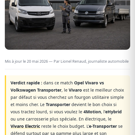
Mis à jour le
20 mai 2026
— Par Lionel Renaud, journaliste automobile
Verdict rapide :
dans ce match
Opel Vivaro vs
Volkswagen Transporter
, le
Vivaro
est le meilleur choix
par défaut si vous cherchez un fourgon utilitaire simple
et moins cher. Le
Transporter
devient le bon choix si
vous tractez lourd, si vous voulez le
4Motion
, l’
eHybrid
ou une carrosserie plus spéciale. En électrique, le
Vivaro Electric
reste le choix budget. L’
e-Transporter
se
défend surtout par sa gamme plus large et son