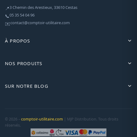
3 Chemin des Arestieux, 33610 Cestas
📍
05 35 54 04 96
📞
contact@comptoir-utilitaire.com
✉️
À PROPOS
NOS PRODUITS
SUR NOTRE BLOG
© 2026 –
comptoir-utilitaire.com
| MJP Distribution. Tous droits
réservés.