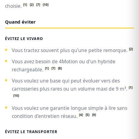
[1]
[2]
[7]
[10]
choisie.
Quand éviter
ÉVITEZ LE VIVARO
[2]
Vous tractez souvent plus qu’une petite remorque.
Vous avez besoin de 4Motion ou d’un hybride
[1]
[7]
[8]
rechargeable.
Vous voulez une base qui peut évoluer vers des
[1]
carrosseries plus rares ou un volume maxi de 9 m³.
[10]
Vous voulez une garantie longue simple à lire sans
[4]
[5]
[9]
condition d’entretien réseau.
ÉVITEZ LE TRANSPORTER