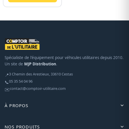
Spécialiste de l'équipement pour véhicules utilitaires depuis 2010.
Un site de
MJP Distribution
.
3 Chemin des Arestieux, 33610 Cestas
📍
05 35 54 04 96
📞
contact@comptoir-utilitaire.com
✉️
À PROPOS
NOS PRODUITS