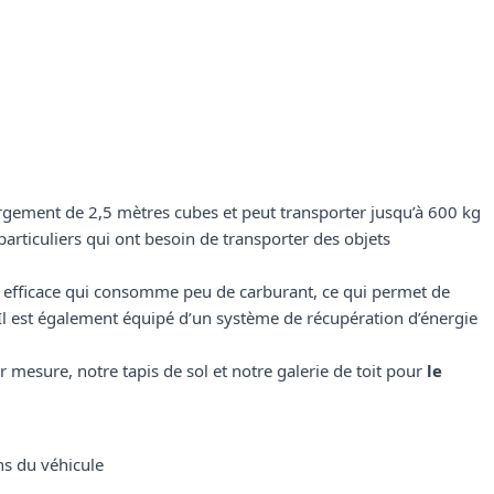
rgement de 2,5 mètres cubes et peut transporter jusqu’à 600 kg
 particuliers qui ont besoin de transporter des objets
 efficace qui consomme peu de carburant, ce qui permet de
 Il est également équipé d’un système de récupération d’énergie
ur mesure
, notre
tapis de sol
et notre
galerie de toit
pour
le
ns du véhicule