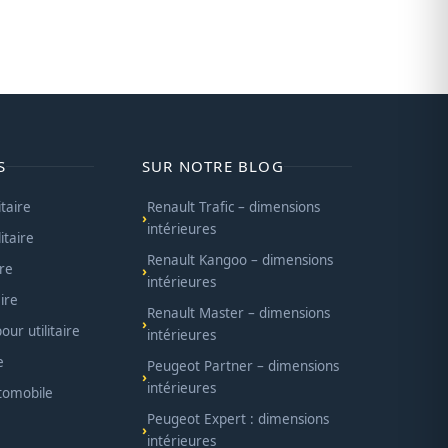
S
SUR NOTRE BLOG
itaire
Renault Trafic – dimensions
intérieures
itaire
Renault Kangoo – dimensions
ire
intérieures
ire
Renault Master – dimensions
ur utilitaire
intérieures
e
Peugeot Partner – dimensions
intérieures
utomobile
Peugeot Expert : dimensions
intérieures