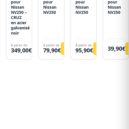
pour
pour
pour
pour
Nissan
Nissan
Nissan
Nissan
NV250 –
NV250
NV250
NV250
CRUZ
en acier
galvanisé
noir
À partir de
À partir de
À partir de
39,90
€
Voir
Voir
Voir
349,00
€
79,90
€
95,90
€