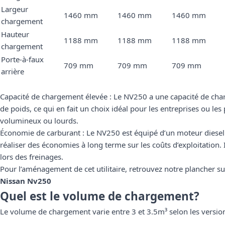
Largeur
1460 mm
1460 mm
1460 mm
chargement
Hauteur
1188 mm
1188 mm
1188 mm
chargement
Porte-à-faux
709 mm
709 mm
709 mm
arrière
Capacité de chargement élevée : Le NV250 a une capacité de cha
de poids, ce qui en fait un choix idéal pour les entreprises ou les
volumineux ou lourds.
Économie de carburant : Le NV250 est équipé d’un moteur diesel
réaliser des économies à long terme sur les coûts d’exploitation.
lors des freinages.
Pour l’aménagement de cet utilitaire, retrouvez notre
plancher s
Nissan Nv250
Quel est le volume de chargement?
Le volume de chargement varie entre 3 et 3.5m³ selon les versio