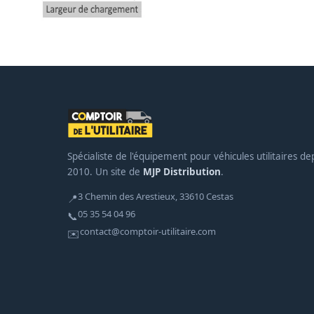
Spécialiste de l'équipement pour véhicules utilitaires de
2010. Un site de
MJP Distribution
.
3 Chemin des Arestieux, 33610 Cestas
📍
05 35 54 04 96
📞
contact@comptoir-utilitaire.com
✉️